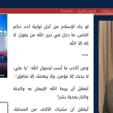
يوهات
انفوجرافيك
English
لو جاء الإسلام من أجل تولية أحد حكم
الناس، ما دخل في دين الله من يقول: لا
إله إلا الله.
***
ومن أكذب ما نُسب لرسول الله: "يا علي،
لا يحبك إلا مؤمن، ولا يبغضك إلا منافق".
عودة
أيعقل أن يربط الله الإيمان به والجنة
والنار بمحبة بشر؟
أيعقل أن عشرات الآلاف من الصحابة،