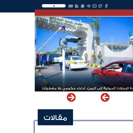
EN
 الرحلات الدولية إلى اليمن.. ادعاء حكومي بلا معطيات
مقالات