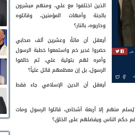
الذين اختلفوا مع علي، ومنهم مبشرون
بالجنة وأمهات المؤمنين، وقاتلوه
وحاربوه، بالنار؟
أيعقل أن مائةً وعشرين ألف صحابي
حضروا غدير خم واستمعوا خطبة الرسول
 على
وأمره لهم بتولية علي، ثم خالفوا
الرسول، بل إن معظمهم قاتل علياً؟
ة
أيعقل أن الدين الإسلامي جاء فقط
ُسلم منهم إلا أربعة أشخاص، قاتلوا الرسول ومات
ليهم حكم الناس ويفضلهم على الخلق؟