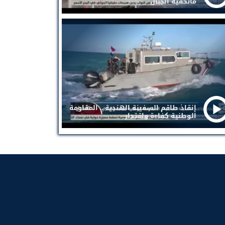
ماتخفيه الجبال
إنقاذ طاقم السفينة الهندية .. المقاومة
الوطنية كفاءة واقتدار