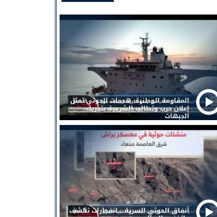
المقاومة الوطنية: هجمات الحوثي تمثل
إعلان حرب وتطالب الشرعية بتحريك
الجبهات
أنفاق الحوثي السرية .. انفجارات تكشف