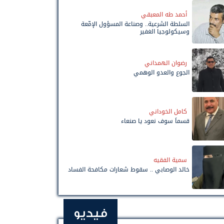
أحمد طه المعبقي
السلطة الشرعية.. وصناعة المسؤول الإمّعة
وسيكولوجيا الغفير
رضوان الهمداني
الجوع والعدو الوهمي
كامل الخوداني
قسماً سوف نعود يا صنعاء
سمية الفقيه
خالد الوصابي .. سقوط شعارات مكافحة الفساد
فيديو