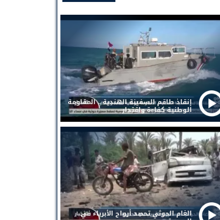
إنقاذ طاقم السفينة الهندية .. المقاومة
الوطنية كفاءة واقتدار
الغام الحوثي تحصد أرواح الأبرياء في