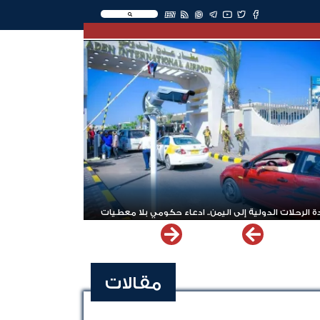
EN
 الرحلات الدولية إلى اليمن.. ادعاء حكومي بلا معطيات
مقالات