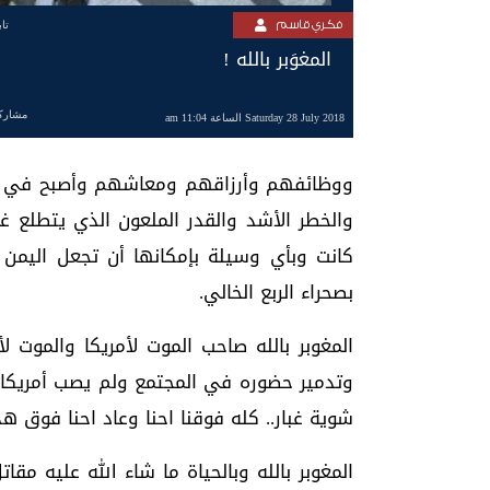
فكري قاسم
تا
المغوَبر بالله !
مشارك
Saturday 28 July 2018 الساعة 11:04 am
ووظائفهم وأرزاقهم ومعاشهم وأصبح في حسا
والخطر الأشد والقدر الملعون الذي يتطلع غا
كانت وبأي وسيلة بإمكانها أن تجعل اليمن
بصحراء الربع الخالي.
المغوبر بالله صاحب الموت لأمريكا والموت 
وتدمير حضوره في المجتمع ولم يصب أمريكا
شوية غبار.. كله فوقنا احنا وعاد احنا فوق هذ
المغوبر بالله وبالحياة ما شاء الله عليه م