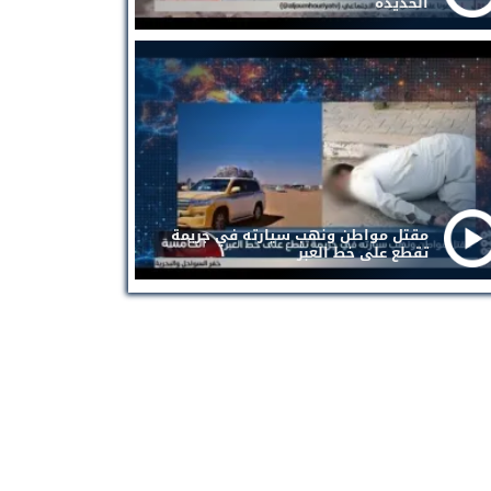
الحديدة
مقتل مواطن ونهب سيارته في جريمة
تقطع على خط العبر