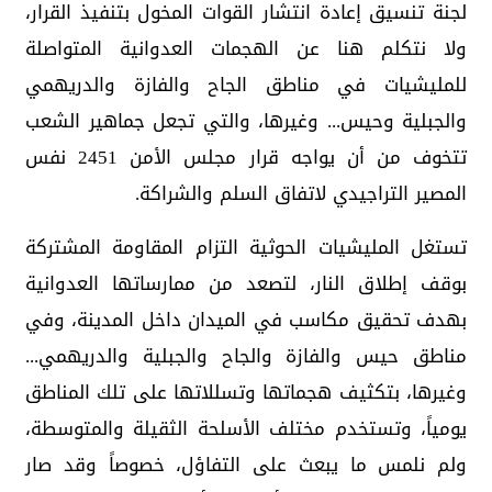
لجنة تنسيق إعادة انتشار القوات المخول بتنفيذ القرار،
ولا نتكلم هنا عن الهجمات العدوانية المتواصلة
للمليشيات في مناطق الجاح والفازة والدريهمي
والجبلية وحيس... وغيرها، والتي تجعل جماهير الشعب
تتخوف من أن يواجه قرار مجلس الأمن 2451 نفس
المصير التراجيدي لاتفاق السلم والشراكة.
تستغل المليشيات الحوثية التزام المقاومة المشتركة
بوقف إطلاق النار، لتصعد من ممارساتها العدوانية
بهدف تحقيق مكاسب في الميدان داخل المدينة، وفي
مناطق حيس والفازة والجاح والجبلية والدريهمي...
وغيرها، بتكثيف هجماتها وتسللاتها على تلك المناطق
يومياً، وتستخدم مختلف الأسلحة الثقيلة والمتوسطة،
ولم نلمس ما يبعث على التفاؤل، خصوصاً وقد صار