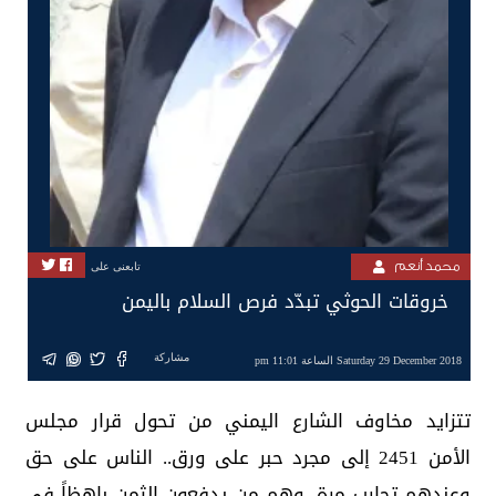
محمد أنعم
تابعنى على
خروقات الحوثي تبدّد فرص السلام باليمن
مشاركة
Saturday 29 December 2018 الساعة 11:01 pm
تتزايد مخاوف الشارع اليمني من تحول قرار مجلس
الأمن 2451 إلى مجرد حبر على ورق.. الناس على حق
وعندهم تجارب مرة، وهم من يدفعون الثمن باهظاً في