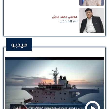
فهمي محمد مارش
الدم المستثمر!
فيديو
المقاومة الوطنية: هجمات الحوثي تمثل إعلان