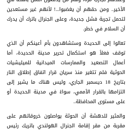
الأخير.. ومن حقهم أن يغضبوا...! لأنهم غير مستعدين
لتحمل تجربة فشل جديدة، وعلى الجنرال باترك أن يدرك
أن السلام في خطر.
تعالوا إلى الحديدة وستشاهدون بأم أعينكم أن الذي
توقف فعلاً هو استكمال تحرير مدينة الحديدة، أما
أعمال التصعيد والممارسات الميدانية للميليشيات
الحوثية فلم تتغير منذ سريان قرار اتفاق إطلاق النار
بتاريخ 18 ديسمبر الجاري، وليس هناك ما يشير إلى
التزامها بالقرار الأممي، سواءً في مدينة الحديدة أو
على مستوى المحافظة..
والمثير للدهشة أن الحوثة يواصلون خروقاتهم على
مقربة من مقر إقامة الجنرال الهولندي باتريك رئيس