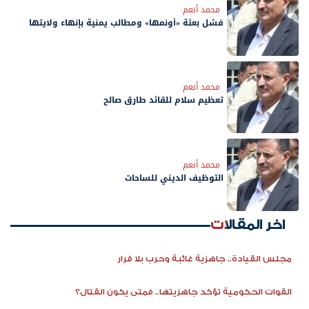
محمد أنعم
فشل بعثة «أونمها» ومطالب يمنية بإنهاء ولايتها
محمد أنعم
‏تعظيم سلام للقائد طارق صالح
محمد أنعم
التوظيف الديني للساحات
اخر المقالات
مجلس القيادة.. جاهزية غائبة وحرب بلا قرار
القوات الحكومية تؤكد جاهزيتها.. فمتى يكون القتال؟