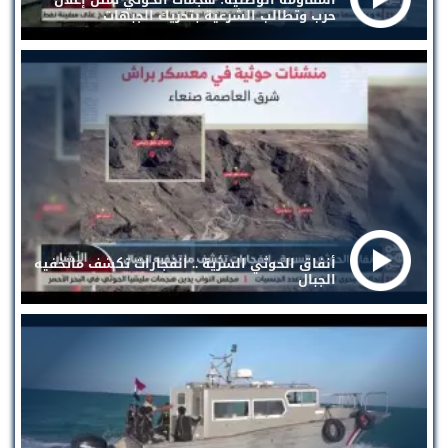
حرب وتطالب الشرعية بتحريك الجبهات
أنفاق الحوثي السرية .. انفجارات تكشف ماتخفيه
الجبال