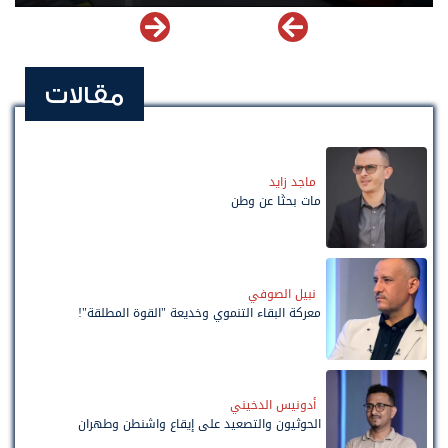
مقالات
ماجد زايد
مات بحثًا عن وطن
نبيل الصوفي
معركة البقاء التنموي وخديعة "القوة المطلقة"!
أدونيس الدخيني
الحوثيون والتصعيد على إيقاع واشنطن وطهران