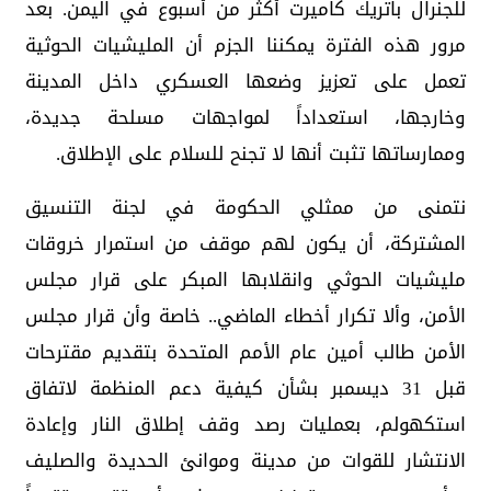
للجنرال باتريك كاميرت أكثر من أسبوع في اليمن. بعد
مرور هذه الفترة يمكننا الجزم أن المليشيات الحوثية
تعمل على تعزيز وضعها العسكري داخل المدينة
وخارجها، استعداداً لمواجهات مسلحة جديدة،
وممارساتها تثبت أنها لا تجنح للسلام على الإطلاق.
نتمنى من ممثلي الحكومة في لجنة التنسيق
المشتركة، أن يكون لهم موقف من استمرار خروقات
مليشيات الحوثي وانقلابها المبكر على قرار مجلس
الأمن، وألا تكرار أخطاء الماضي.. خاصة وأن قرار مجلس
الأمن طالب أمين عام الأمم المتحدة بتقديم مقترحات
قبل 31 ديسمبر بشأن كيفية دعم المنظمة لاتفاق
استكهولم، بعمليات رصد وقف إطلاق النار وإعادة
الانتشار للقوات من مدينة وموانئ الحديدة والصليف