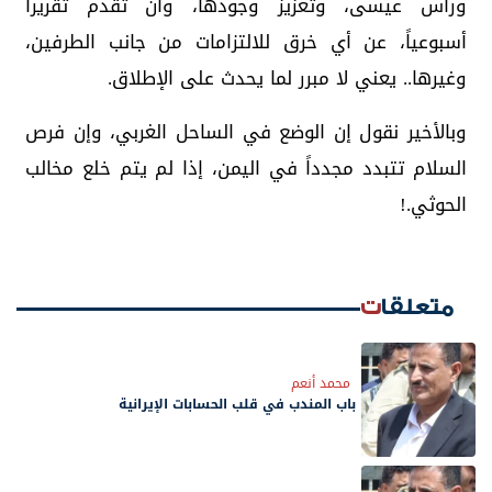
ورأس عيسى، وتعزيز وجودها، وأن تقدم تقريراً
أسبوعياً، عن أي خرق للالتزامات من جانب الطرفين،
وغيرها.. يعني لا مبرر لما يحدث على الإطلاق.
وبالأخير نقول إن الوضع في الساحل الغربي، وإن فرص
السلام تتبدد مجدداً في اليمن، إذا لم يتم خلع مخالب
الحوثي.!
متعلقات
محمد أنعم
باب المندب في قلب الحسابات الإيرانية