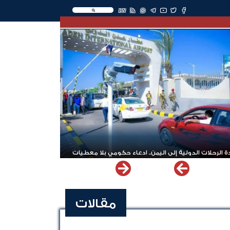
EN
 الرحلات الدولية إلى اليمن.. ادعاء حكومي بلا معطيات
مقالات