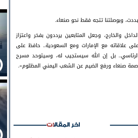
بددت، وبوصلتنا تتجه فقط نحو صنعاء.
داخل والخارج، وجعل المتابعين يرددون بفخر واعتزاز
على علاقاته مع الإمارات ومع السعودية.. حافظ على
لرئاسي.. بل إن الله سيستجيب له، وسيتوحد مسرح
اصمة صنعاء ورفع الضيم عن الشعب اليمني المظلوم».
اخر المقالات