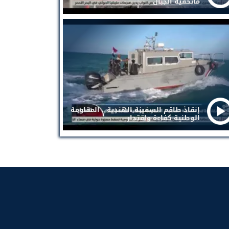
ماتخفيه الجبال
إنقاذ طاقم السفينة الهندية .. المقاومة
الوطنية كفاءة واقتدار