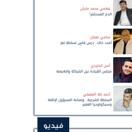
فهمي محمد مارش
الدم المستثمر!
سامي نعمان
أمجد خالد.. درس قاسٍ لسلطة تعز
أنس الخليدي
مجلس القيادة بين الشراكة والهيمنة
أحمد طه المعبقي
السلطة الشرعية.. وصناعة المسؤول الإمّعة
وسيكولوجيا الغفير
فيديو