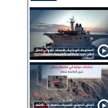
المقاومة الوطنية: هجمات الحوثي تمثل
إعلان حرب وتطالب الشرعية بتحريك
الجبهات
أنفاق الحوثي السرية .. انفجارات تكشف