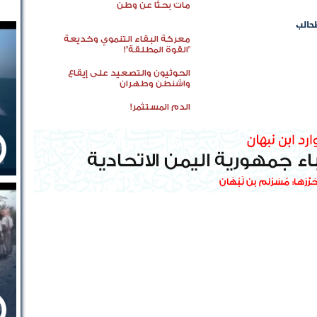
مات بحثًا عن وطن
حالب
معركة البقاء التنموي وخديعة
"القوة المطلقة"!
الحوثيون والتصعيد على إيقاع
واشنطن وطهران
الدم المستثمر!