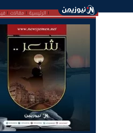
الرئيسية
مقالات
فيد