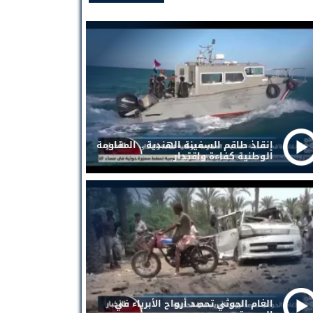
إنقاذ طاقم السفينة الهندية .. المقاومة
الوطنية كفاءة واقتدار
الغام الحوثي تحصد أرواح الأبرياء في