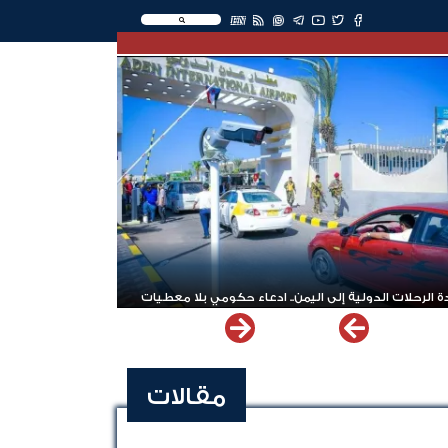
EN
 الرحلات الدولية إلى اليمن.. ادعاء حكومي بلا معطيات
مقالات