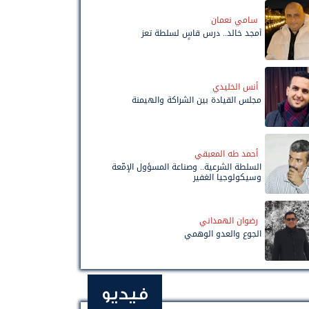
سامي نعمان
أمجد خالد.. درس قاسٍ لسلطة تعز
أنس الخليدي
مجلس القيادة بين الشراكة والهيمنة
أحمد طه المعبقي
السلطة الشرعية.. وصناعة المسؤول الإمّعة
وسيكولوجيا الغفير
رضوان الهمداني
الجوع والعدو الوهمي
فيديو