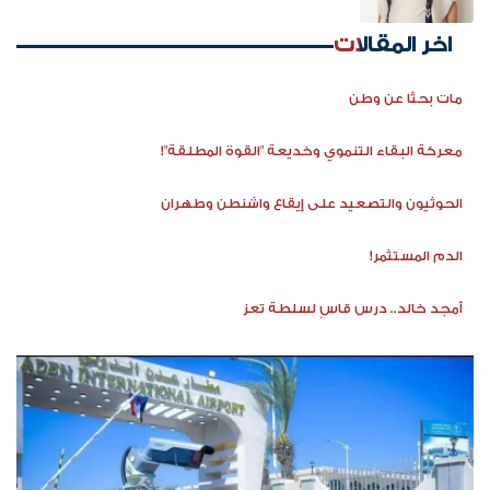
اخر المقالات
مات بحثًا عن وطن
معركة البقاء التنموي وخديعة "القوة المطلقة"!
الحوثيون والتصعيد على إيقاع واشنطن وطهران
الدم المستثمر!
أمجد خالد.. درس قاسٍ لسلطة تعز