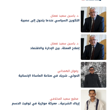
د. ياسين سعيد نعمان
التكوين السياسي عندما يتحول إلى عصبية
د. ياسين سعيد نعمان
إصلاح العملة.. بين الإدارة والاقتصاد
رضوان الهمداني
الحوثي.. شريك في صناعة المأساة الإنسانية
مطيع سعيد المخلافي
إرباك الشرعية... معركة موازية في توقيت الحسم