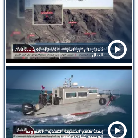
أنفاق الحوثي السرية .. انفجارات تكشف ماتخفيه
الجبال
إنقاذ طاقم السفينة الهندية .. المقاومة
الوطنية كفاءة واقتدار