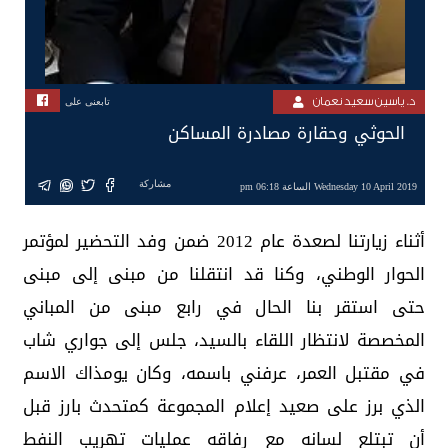
د. ياسين سعيد نعمان
تابعنى على
الحوثي وحقارة مصادرة المساكن
مشاركة
Wednesday 10 April 2019 الساعة 06:18 pm
أثناء زيارتنا لصعدة عام 2012 ضمن وفد التحضير لمؤتمر
الحوار الوطني، وكنا قد انتقلنا من مبنى إلى مبنى
حتى استقر بنا الحال في رابع مبنى من المباني
المخصصة لانتظار اللقاء بالسيد، جلس إلى جواري شاب
في مقتبل العمر، عرفني باسمه، وكان يومذاك الاسم
الذي برز على صعيد إعلام المجموعة كمتحدث بارز قبل
أن تبتلع لسانه مع رفاقه عمليات تهريب النفط