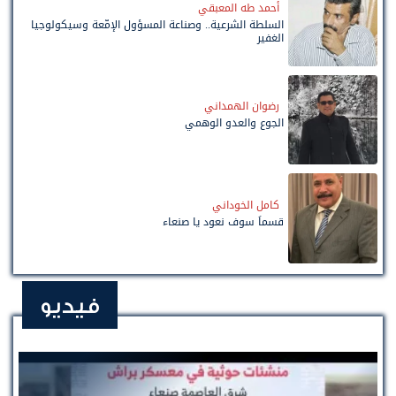
أحمد طه المعبقي
السلطة الشرعية.. وصناعة المسؤول الإمّعة وسيكولوجيا
الغفير
رضوان الهمداني
الجوع والعدو الوهمي
كامل الخوداني
قسماً سوف نعود يا صنعاء
فيديو