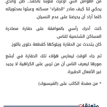
من العوامل التي أوغرت قلوبنا بالحقد.. ظل والدي
يحكي لنا كيف صادر "الحقراء" مسكنه وعبثوا بمحتوياته
كلما أراد أن يحرضنا على عدم النسيان.
كنت أحرك رأسي بالموافقة على حقارة مصادرة
المساكن الشخصية للناس.
كان يتحدث عن الحقارة ويلوكها كقطعة حلوى باللوز.
ثم جاء الوقت ليمارس هؤلاء تلك الحقارة في أبشع
صورها ليعرف الناس أن من تربى على الكراهية لا يجيد
غير الأفعال الحقيرة.
* من صفحة الكاتب على (الفيسبوك)
متعلقات