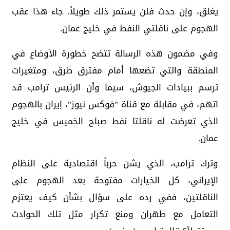
يغلق، وإن حدث فلن يستمر ذلك طويلاً. جاء هذا عقب
الهجوم على ناقلتي النفط في خليج عمان.
وفي مضمون هذه الرسالة تتضح خطورة الأوضاع في
المنطقة والتي تضعها أمام مفترق طرق، ومتغيرات
ترسم ببيادات الجيوش، سيما وأن الرئيس ترامب قد
اتهم، في مقابلة مع قناة "فوكس نيوز"، إيران بالهجوم
الذي تعرضت له ناقلتا نفط صباح الخميس في خليج
عمان.
وترك ترامب، الذي يشن حرباً اقتصادية على النظام
الإيراني، كل الخيارات مفتوحة بعد الهجوم على
الناقلتين، ففي رده على سؤال بشأن كيف يعتزم
التعامل مع طهران ومنع تكرار مثل تلك الحوادث