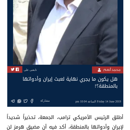
محمد أنعم
تابعنى على
هل يكون ما يجري نهاية لعبث إيران وأدواتها
بالمنطقة؟!
مشاركة
Friday 14 June 2019 الساعة 10:04 pm
أطلق الرئيس الأمريكي ترامب، الجمعة، تحذيراً شديداً
لإيران وأدواتها بالمنطقة، أكد فيه أن مضيق هرمز لن