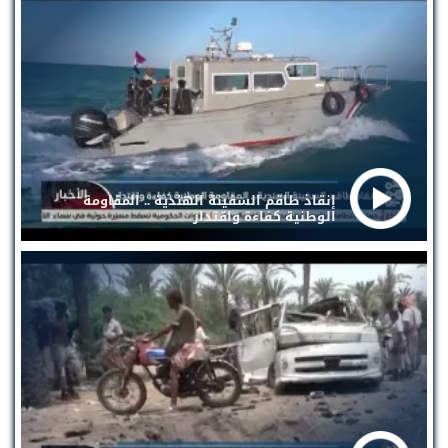
إنقاذ طاقم السفينة الهندية .. المقاومة
الوطنية كفاءة واقتدار