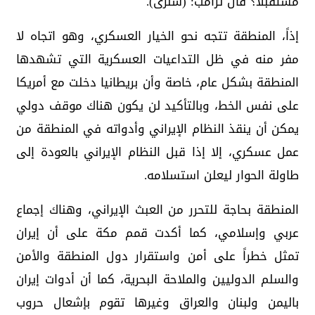
مستقبلاً؟ قال ترامب: (سنرى).
إذاً، المنطقة تتجه نحو الخيار العسكري، وهو اتجاه لا
مفر منه في ظل التداعيات العسكرية التي تشهدها
المنطقة بشكل عام، خاصة وأن بريطانيا دخلت مع أمريكا
على نفس الخط، وبالتأكيد لن يكون هناك موقف دولي
يمكن أن ينقذ النظام الإيراني وأدواته في المنطقة من
عمل عسكري، إلا إذا قبل النظام الإيراني بالعودة إلى
طاولة الحوار ليعلن استسلامه.
المنطقة بحاجة للتحرر من العبث الإيراني، وهناك إجماع
عربي وإسلامي، كما أكدت قمم مكة على أن إيران
تمثل خطراً على أمن واستقرار دول المنطقة والأمن
والسلم الدوليين والملاحة البحرية، كما أن أدوات إيران
باليمن ولبنان والعراق وغيرها تقوم بإشعال حروب