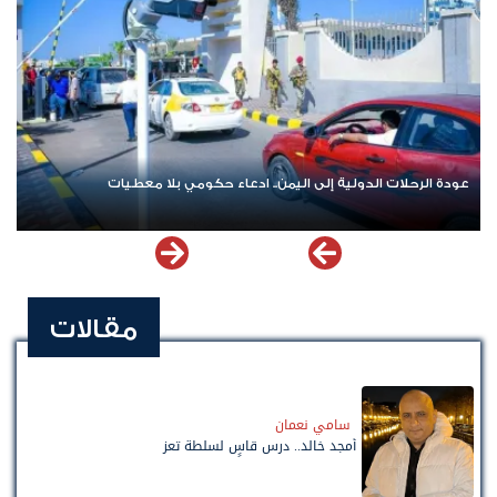
عودة الرحلات الدولية إلى اليمن.. ادعاء حكومي بلا معطيات
مقالات
سامي نعمان
أمجد خالد.. درس قاسٍ لسلطة تعز