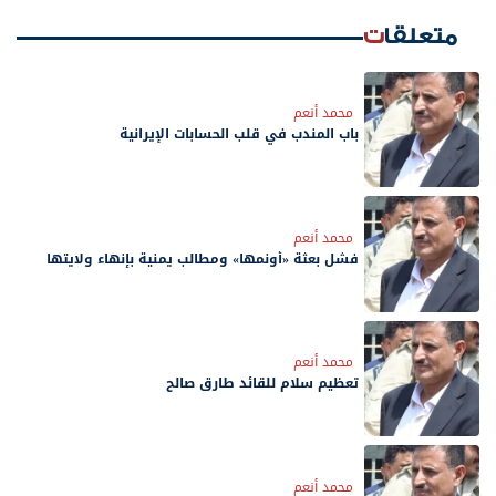
متعلقات
محمد أنعم
باب المندب في قلب الحسابات الإيرانية
محمد أنعم
فشل بعثة «أونمها» ومطالب يمنية بإنهاء ولايتها
محمد أنعم
‏تعظيم سلام للقائد طارق صالح
محمد أنعم