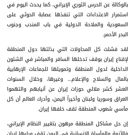
بالوكالة عن الحرس الثوري الإيراني، كما يحدث اليوم في
استمرار الاعتداءات التي تنفذها عصابة الحوثي على
السعودية والملاحة الدولية في باب المندب وجنوب
البحر الأحمر.
لقد فشلت كل المحاولات التي بذلتها دول المنطقة
لإقناع إيران بوقف تدخلها السافر والمباشر في الشئون
الداخلية لدول المنطقة وتمويلها للجماعات الإرهابية
بالمال والسلاح والإعلام... وغيرها، وخلال السنوات
العشر كشر ملالي حوزات إيران عن أنيابهم والتهموا
العراق وسوريا ولبنان وأخيراً اليمن، وأدرك العالم أن كل
مآسي شعوب المنطقة تقف خلفها إيران.
إن حل مشاكل المنطقة مرهون بتغيير النظام الإيراني،
فالأزمة والمأساة الإنسانية في اليمن تقف وراءها إيران