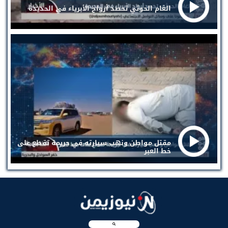
الغام الحوثي تحصد أرواح الأبرياء في الحديدة
مقتل مواطن ونهب سيارته في جريمة تقطع على
خط العبر