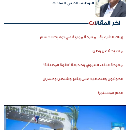
التوظيف الديني للساحات
اخر المقالات
إرباك الشرعية... معركة موازية في توقيت الحسم
مات بحثًا عن وطن
معركة البقاء التنموي وخديعة "القوة المطلقة"!
الحوثيون والتصعيد على إيقاع واشنطن وطهران
الدم المستثمر!