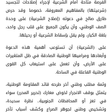
الفرصة متاحة أمام الشرعية لإجراء إصلاحات لتجسيد
(شرعيتها) بالمفاهيم المعروفة، خصوصا وقد حرص
طارق صالح في دعوته (إصلاح الشرعية) على وحدة
الصف الوطني، وأن يكون الجميع على قلب رجل واحد،
بلغة الكبار، ولم يقل بإسقاط الشرعية أو رحيلها.
على (الشرعية) أن تستوعب أهمية هذه الدعوة
وأبعادها ومراميها الوطنية الصادقة في ظل المتغيرات
على الأرض، وأن تعمل على استيعاب كل القوى
الوطنية الفاعلة في الساحة.
وثمة مطلب وطني آخر طرحه قائد المقاومة الوطنية،
يتمثل بوقف الانجرار لخوض معارك (تحرير المحرر) سواء
في تعز أو المحافظات الجنوبية.. نظرة سديدة،
وتشخيص وطني لجوهر الصراع وكشف أسباب تأخر