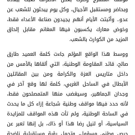
وبحاضر ومستقبل الأجيال، وكل يوم يبحثون للشعب عن
عدو.. وأثبتت الأيام أنهم يجيدون صناعة الأعداء فقط،
وخوض معارك يكسبون فيها المغانم مقابل إلحاق
المزيد من الكوارث بالشعب.
ووسط هذا الواقع المؤلم جاءت كلمة العميد طارق
صالح، قائد المقاومة الوطنية، التي ألقاها بالأمس من
داخل متاريس العزة والكرامة ومن بين المقاتلين
الأبطال في الساحل الغربي، كلمة لها وقع آخر في
وجدان الجماهير، وسيغضب منها المتمصلحون فقط،
لأنه حدد فيها مواقف وطنية شجاعة إزاء كل ما يحدث
في الساحة الوطنية، ولم تأت هذه المواقف للمزايدة
السياسية، أو لنيل رضا هذا أو ذاك، بل إنها تعبر عن
حرص وطني مسؤول، وتحمل رؤية مستقبلية ناضجة