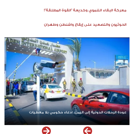
معركة البقاء التنموي وخديعة "القوة المطلقة"!
الحوثيون والتصعيد على إيقاع واشنطن وطهران
عودة الرحلات الدولية إلى اليمن.. ادعاء حكومي بلا معطيات