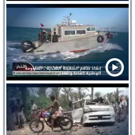
إنقاذ طاقم السفينة الهندية .. المقاومة
الوطنية كفاءة واقتدار