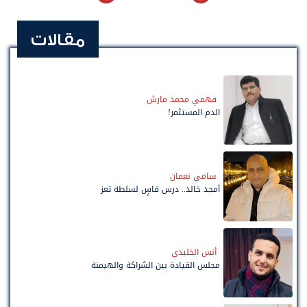
مقالات
فهمي محمد مارش
الدم المستثمر!
سامي نعمان
أمجد خالد.. درس قاسٍ لسلطة تعز
أنس الخليدي
مجلس القيادة بين الشراكة والهيمنة