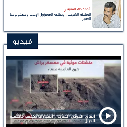
أحمد طه المعبقي
السلطة الشرعية.. وصناعة المسؤول الإمّعة وسيكولوجيا
الغفير
فيديو
أنفاق الحوثي السرية .. انفجارات تكشف ماتخفيه
الجبال