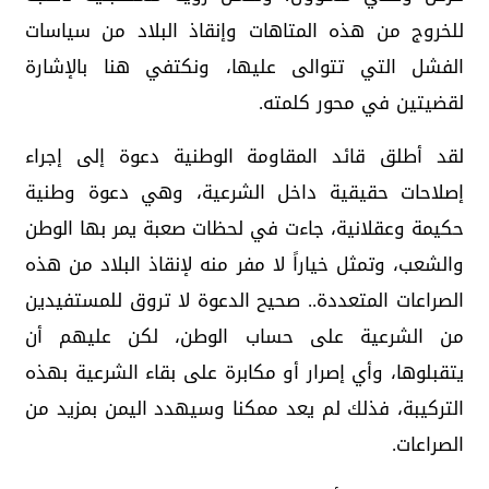
للخروج من هذه المتاهات وإنقاذ البلاد من سياسات
الفشل التي تتوالى عليها، ونكتفي هنا بالإشارة
لقضيتين في محور كلمته.
لقد أطلق قائد المقاومة الوطنية دعوة إلى إجراء
إصلاحات حقيقية داخل الشرعية، وهي دعوة وطنية
حكيمة وعقلانية، جاءت في لحظات صعبة يمر بها الوطن
والشعب، وتمثل خياراً لا مفر منه لإنقاذ البلاد من هذه
الصراعات المتعددة.. صحيح الدعوة لا تروق للمستفيدين
من الشرعية على حساب الوطن، لكن عليهم أن
يتقبلوها، وأي إصرار أو مكابرة على بقاء الشرعية بهذه
التركيبة، فذلك لم يعد ممكنا وسيهدد اليمن بمزيد من
الصراعات.