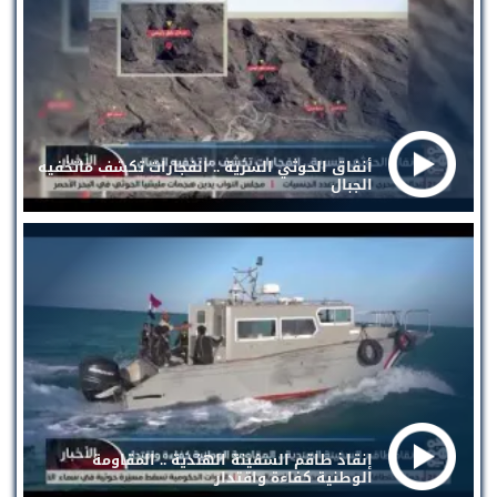
أنفاق الحوثي السرية .. انفجارات تكشف ماتخفيه
الجبال
إنقاذ طاقم السفينة الهندية .. المقاومة
الوطنية كفاءة واقتدار