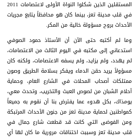
المستقلين الذين شكلوا النواة الأولى لاعتصامات 2011
في قلب مدينة تعز، بينما كان هو محافظاً يتابع مجريات
الأحداث بروح مسؤولة خالية من المكر.
وما لم أكتبه حتى الآن أن الأستاذ حمود الصوفي
استدعاني إلى مكتبه في اليوم الثالث من الاعتصامات،
لم يهدد، ولم يزايد، ولم يسفه الاعتصامات، ولكنه كان
مسؤولاً يريد حقن الدماء ويفكر بسلامة الطريق وصون
ممتلكات أصحاب المحلات في الشارع العام، وحماية
أحلام الشبان من لصوص العبث والتخريب، وتحدث معي،
يومذاك، بكل هدوء عما يفترض بنا أن نقوم به جميعاً
كمواطنين لحماية مدينة تعز من جنون الأحداث المرتبكة
ومن الفوضى التي كانت قد قطعت شارع جمال في
قلب مدينة تعز وسببت اختناقات مرورية ما كان لها أي