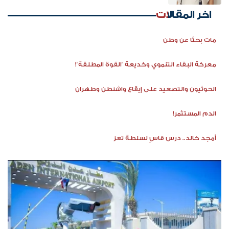
اخر المقالات
مات بحثًا عن وطن
معركة البقاء التنموي وخديعة "القوة المطلقة"!
الحوثيون والتصعيد على إيقاع واشنطن وطهران
الدم المستثمر!
أمجد خالد.. درس قاسٍ لسلطة تعز