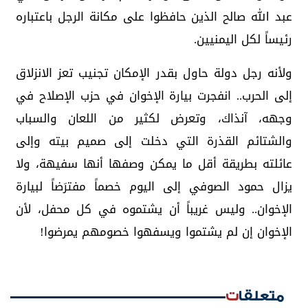
عبد الله صالح الذين حافظوا على مكانة الرجل باعتباره
رئيساً لكل اليمنيين.
ولأنه رجل دولة حاول بقدر الإمكان تجنيب تعز الانزلاق
إلى الحرب.. انفجرت بيارة الإخوان في حزب الإصلاح في
وجهه، آنذاك، وتعرض لكثير من اللعان والسباب
والشتائم القذرة التي دخلت إلى صميم بيته وإلى
عائلته بطريقة أقل ما يمكن وصفها أنها سفيهة، ولا
يزال حمود الصوفي إلى اليوم خصماً مفترَضاً لبيارة
الإخوان.. وليس غريباً أن يشتموه في كل محفل، لأن
الإخوان إن لم يشتموا ويسفهوا خصومهم يمرضوا!
متعلقات