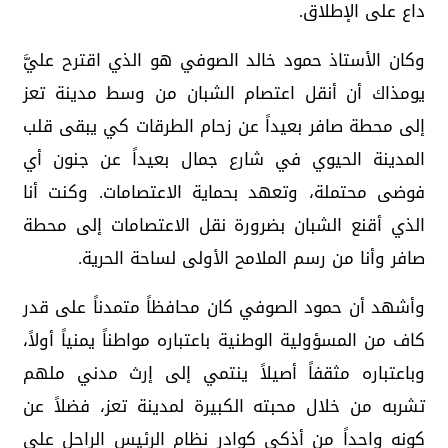
داع على الإطلاق.
وكان الأستاذ حمود خالد الصوفي هو الذي اقترح عليَّ
يومذاك أن أنقل اعتصام الشبان من وسط مدينة تعز
إلى محطة صافر بعيداً عن زحام الطرقات كي يبقى قلب
المدينة الحيوي في شارع جمال بعيداً عن جنون أي
فوضى محتملة، وتعهد بحماية الاعتصامات. وكنت أنا
الذي أقنع الشبان بضرورة نقل الاعتصامات إلى محطة
صافر وأنا من رسم الملامح الأولى لساحة الحرية.
وأشهد أن حمود الصوفي كان محافظاً متمدناً على قدر
كاف من المسؤولية الوطنية باعتباره مواطناً يمنياً أولاً،
وباعتباره مثقفاً أصيلاً ينتمي إلى إرث مدني ملهم
تشربه من خلال محبته الكبيرة لمدينة تعز، فضلاً عن
كونه واحداً من أذكى كوادر نظام الرئيس الراحل علي