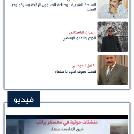
السلطة الشرعية.. وصناعة المسؤول الإمّعة وسيكولوجيا
الغفير
رضوان الهمداني
الجوع والعدو الوهمي
كامل الخوداني
قسماً سوف نعود يا صنعاء
فيديو