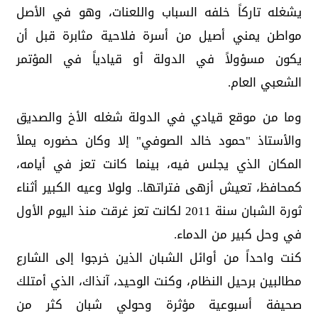
يشغله تاركاً خلفه السباب واللعنات، وهو في الأصل
مواطن يمني أصيل من أسرة فلاحية مثابرة قبل أن
يكون مسؤولاً في الدولة أو قيادياً في المؤتمر
الشعبي العام.
وما من موقع قيادي في الدولة شغله الأخ والصديق
والأستاذ "حمود خالد الصوفي" إلا وكان حضوره يملأ
المكان الذي يجلس فيه، بينما كانت تعز في أيامه،
كمحافظ، تعيش أزهى فتراتها.. ولولا وعيه الكبير أثناء
ثورة الشبان سنة 2011 لكانت تعز غرقت منذ اليوم الأول
في وحل كبير من الدماء.
كنت واحداً من أوائل الشبان الذين خرجوا إلى الشارع
مطالبين برحيل النظام، وكنت الوحيد، آنذاك، الذي أمتلك
صحيفة أسبوعية مؤثرة وحولي شبان كثر من