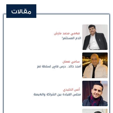
مقالات
فهمي محمد مارش
الدم المستثمر!
سامي نعمان
أمجد خالد.. درس قاسٍ لسلطة تعز
أنس الخليدي
مجلس القيادة بين الشراكة والهيمنة