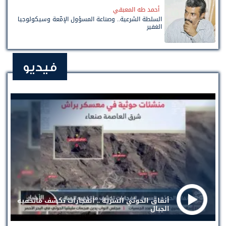
أحمد طه المعبقي
السلطة الشرعية.. وصناعة المسؤول الإمّعة وسيكولوجيا
الغفير
فيديو
أنفاق الحوثي السرية .. انفجارات تكشف ماتخفيه
الجبال