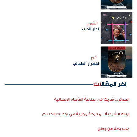
الشَبزي
تجار الحرب
شعر
اخضرار الطحالب
اخر المقالات
الحوثي.. شريك في صناعة المأساة الإنسانية
إرباك الشرعية... معركة موازية في توقيت الحسم
مات بحثًا عن وطن