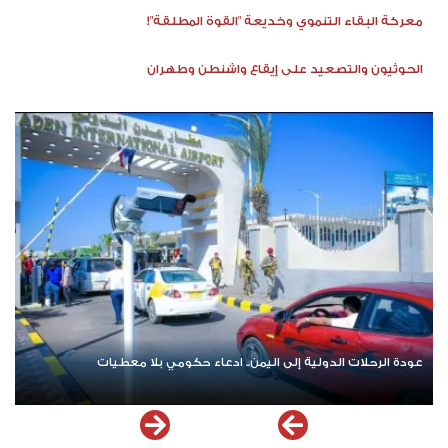
معركة البقاء التنموي وخديعة "القوة المطلقة"!
الحوثيون والتصعيد على إيقاع واشنطن وطهران
عودة الرحلات الدولية إلى اليمن.. ادعاء حكومي بلا معطيات