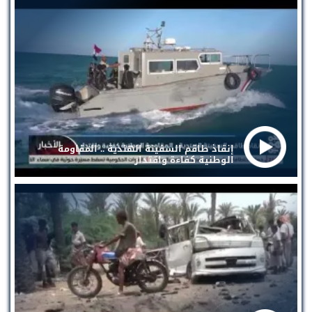
إنقاذ طاقم السفينة الهندية .. المقاومة
الوطنية كفاءة واقتدار