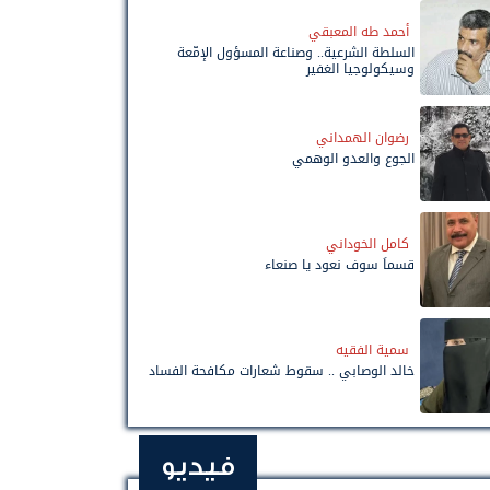
أحمد طه المعبقي
السلطة الشرعية.. وصناعة المسؤول الإمّعة
وسيكولوجيا الغفير
رضوان الهمداني
الجوع والعدو الوهمي
كامل الخوداني
قسماً سوف نعود يا صنعاء
سمية الفقيه
خالد الوصابي .. سقوط شعارات مكافحة الفساد
فيديو