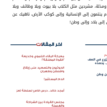
مذلة، مشردين مثل الكلاب بلا بيوت وبلا وظائف وبلا
 ينتمون إلى الإنسانية وإلى كوكب الأرض، ناهيك عن
 إلى بلاد وإلى وطن!
اخر المقالات
م
معركة البقاء التنموي وخديعة
ُزرع في الصف
"القوة المطلقة"!
. يحصده
الحوثيون والتصعيد على إيقاع
واشنطن وطهران
عن وطن
الدم المستثمر!
أمجد خالد.. درس قاسٍ لسلطة تعز
مجلس القيادة بين الشراكة
والهيمنة