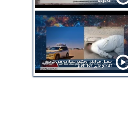
الحديدة
مقتل مواطن ونهب سيارته في جريمة
تقطع على خط العبر