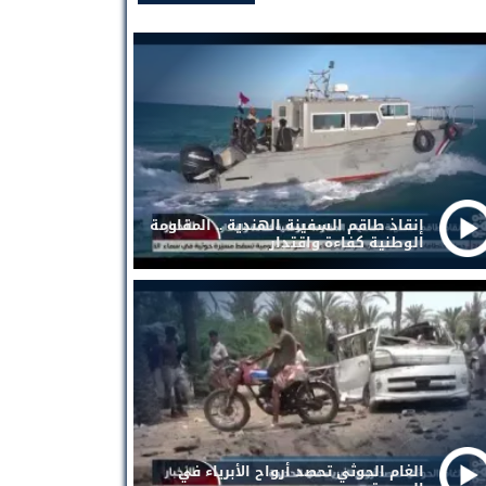
إنقاذ طاقم السفينة الهندية .. المقاومة
الوطنية كفاءة واقتدار
الغام الحوثي تحصد أرواح الأبرياء في