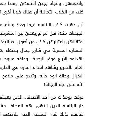
وأطعمهن، وفجأة يجدن أنفسهن وسط معمعة 
كلب من الكلاب الثمانية أن هناك كلاباً أخرى 
أين ذهبت كلاب الرئاسة فيما بعد؟ والله 
الجبهات مثلا؟ هل تم توزيعهن بين المشرفي
اعتقالهن باعتبارهن كلاب من أصول نصرانية!
السفارة المصرية في شارع جمال بصنعاء بعد 
باقدامه الأربع فوق الرصيف وعنقه مربوط
العام بالتحرير يشاهد أقدام المارة في الطري
الهزال وحالة ابوه حاله، وتبدو على ملامح
الله على قلِة الرجالة!
عرفت يومذاك من أحد الأصدقاء الذين يعيشو
دار الرئاسة الذين انتهى بهم المطاف مشرد
شأنهم بذلك شأن اليمنيين الذين طردتهم ا