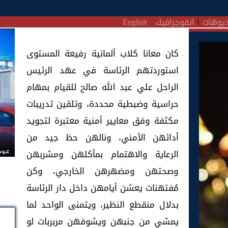
يوهات
انفوجرافيك
English
كان معانا كلاب ألمانية رفيعة المستوى
استوردتهم الرئاسة في عهد الرئيس
الراحل علي عبد الله صالح للقيام بمهام
حراسية وضبطية محددة، وتلقين تدريبات
مكثفة وفق معايير أمنية معتبرة لتجويد
أدائهن الأمني، ونالهن حظ جيد من
الرعاية والاهتمام بمأكلهن ومشربهن
عودة
وصحتهن ومضهرهن الخارجي، وكن
مُفتهنات يعشن أيامهن داخل دار الرئاسة
بدلال منقطع النظير، ويتمنى الواحد لما
يمشي من جنبهن ويشوفهن مربربات لو