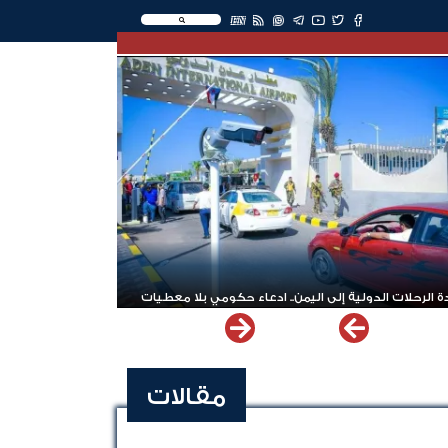
EN
 الرحلات الدولية إلى اليمن.. ادعاء حكومي بلا معطيات
مقالات