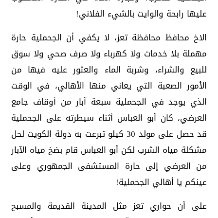
عليها رابحة والوايت بالشيء الفلاني!
الاخ محافظ محافظة تعز، لا يكفي أن الجحملية حارة
مهملة بلا خدمات ولا كهرباء ولا صرف صحي ولا سوق
للبيع والشراء، وشربة الماء والعثور عليه فيها من
الأمور الصعبة التي يعاني منها الأهالي، في الوقت
الذي يوجد في الجحملية سبعة آبار من أوقاف جامع
العرضي، كان أبو العباس أثناء سيطرته على الجحملية
قد حصل على مولد 30 كيلو تبرعت به دولة الكويت لحل
مشكلة مياه الشرب لكن أبو العباس قام بضخ مياه الآبار
من العرضي إلى حارة المستشفى الجمهوري وعلى
عينكم يا أهالي الجحملية!
على أن حواري تعز مثل المدينة القديمة والمسبح