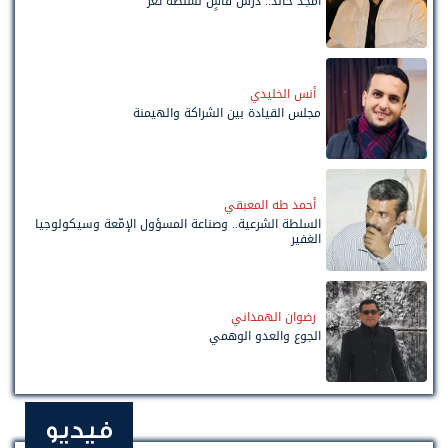
أمجد خالد.. درس قاسٍ لسلطة تعز
أنس الخليدي
مجلس القيادة بين الشراكة والهيمنة
أحمد طه المعبقي
السلطة الشرعية.. وصناعة المسؤول الإمّعة وسيكولوجيا
الغفير
رضوان الهمداني
الجوع والعدو الوهمي
فيديو