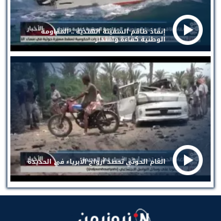
إنقاذ طاقم السفينة الهندية .. المقاومة
الوطنية كفاءة واقتدار
الغام الحوثي تحصد أرواح الأبرياء في الحديدة