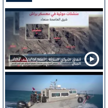
أنفاق الحوثي السرية .. انفجارات تكشف ماتخفيه
الجبال