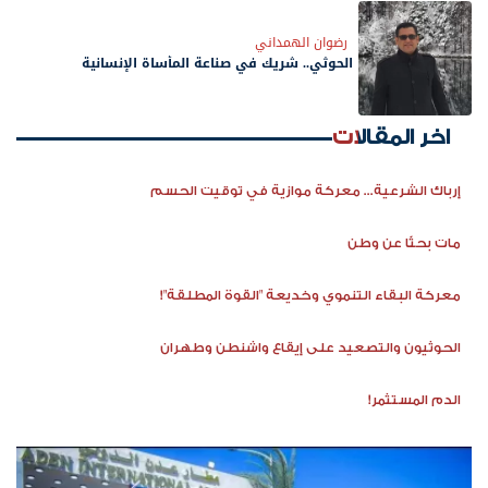
رضوان الهمداني
الحوثي.. شريك في صناعة المأساة الإنسانية
اخر المقالات
إرباك الشرعية... معركة موازية في توقيت الحسم
مات بحثًا عن وطن
معركة البقاء التنموي وخديعة "القوة المطلقة"!
الحوثيون والتصعيد على إيقاع واشنطن وطهران
الدم المستثمر!