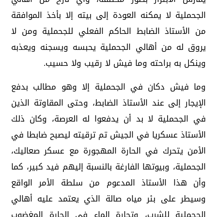
الجحملية لا يمكنه العودة إلى بيته إلا بأخذ الموافقة
من الأستاذ الضابط الحاكم الفعلي للجحملية ومن لا
يروق له من أهالي الجحملية يحبسه ويسجنه ويعذبه
وينكل به براحته وما فيش لا رقيب ولا حسيب.
وما فيش دكان في الجحملية إلا وهو مطالب بدفع
الإيجار إلى عند الأستاذ الضابط، وحتى المقاوتة الذين
في الجحملية لا بد أن يدفعوا له العرصة، وكان ذلك
الأستاذ عسكريا في الجيش تم ترقيته ليصبح ضابطا في
الأمن يتحرك في الحارة المهجورة مع عسكر صعاليك،
الجحملية، وبيوتها الفارغة بالنسبة إليهم فيد كبير، كما
وأن هذا الأستاذ المدعوم من سلطة الأمر الواقع
وسيطر على بئر مياه صالة الذي يعتمد عليه أهالي
الجحملية للشرب، وتجارة الماء في الحارة المغضوب