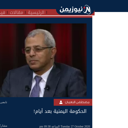
الرئيسية
مقالات
فيد
مصطفى النعمان
تابعنى
الحكومة اليمنية بعد أيام!
مشارك
Tuesday 27 October 2020 الساعة 09:38 pm