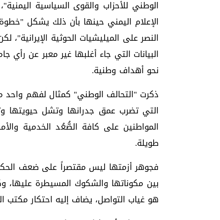
الإعلام اليمني حينها بأن ذلك يشكل "خطوة
النصر على الميليشيات الحوثية الإيرانية"، ل
البيانات التي جاء أغلبها غير معبر عن رأي 
نحو أهداف وطنية.
ذكرت "التحالف الوطني" كمثال لفهم واحد من
التي تضرب عمق جدرانها وتشل حيويتها وتجع
المواطنين على كافة الصُّعُد الخدمية وال
طويلة.
فجوهر أزمتها ليس مقتصراً على ضعف الحكوم
بين مكوناتها والشكوك المسيطرة عليها، و
هو غياب التواصل، يضاف إليه احتكار مكتب الر