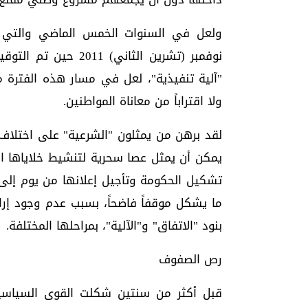
ولعل في السنوات الخمس الماضي والتي ت
نوفمبر (تشرين الثاني
"آلية تنفيذية"، لعل في مسار هذه الفترة ما
ولا اقتراباً من معاناة المواطنين.
لقد برهن من يمثلون "الشرعية" على اختلاف أ
يمكن أن يمثل عصا سحرية لتنشيط خلاياها الخ
تشكيل الحكومة وتأجيل إعلانها من يوم إل
ما يشكل موقفاً فاضحاً، بسبب عدم وجود إرا
بنود "الاتفاق" و"الآلية"، بمراحلها المختلفة.
رص الصفوف
قبل أكثر من سنتين شكلت القوى السياسية