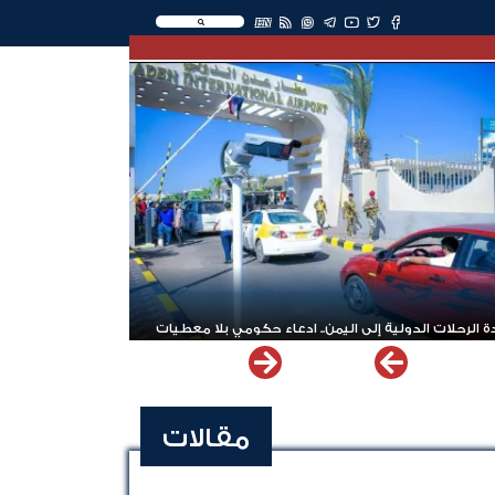
EN
 الرحلات الدولية إلى اليمن.. ادعاء حكومي بلا معطيات
مقالات