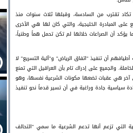
كاد تقترب من السادسة، وقبلها ثلاث سنوات منذ
) 2011 حين تم التوقيع على المبادرة الخليجية، والتي كان لها هي الأخرى
 يؤكد أن الصراعات خلالها لم تكن تحمل هماً وطنياً،
طيافهم أن تنفيذ "اتفاق الرياض" و"آلية التسريع" لا
املة. والجميع على إدراك تام بأن العراقيل التي تمنع
ى آخر هي عقبات تضعها مكونات الشرعية نفسها، وهو
دة سياسية جادة وراغبة في أن تسير قدماً نحو تنفيذ
 التي تزعم أنها تدعم الشرعية ما سمي "التحالف