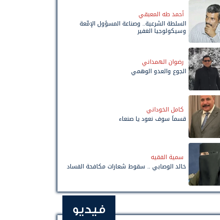
أحمد طه المعبقي
السلطة الشرعية.. وصناعة المسؤول الإمّعة
وسيكولوجيا الغفير
رضوان الهمداني
الجوع والعدو الوهمي
كامل الخوداني
قسماً سوف نعود يا صنعاء
سمية الفقيه
خالد الوصابي .. سقوط شعارات مكافحة الفساد
فيديو