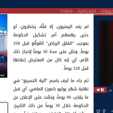
يوهات
انفوجرافيك
English
لم يعد اليمنيون، إلا قلَّة، ينتظرون، أو
حتى يهمهم أمر تشكيل الحكومة
بموجب "اتفاق الرياض" المُوقَّع قبل 358
يوماً، ونصَّ على مدة 30 يوماً لإنجاز ذلك
الأمر، أي إنه كان من المفترض إعلانها
قبل 328 يوماً.
عودة
ثم جاء ما عُرف باسم "آلية التسريع" في
نهاية شهر يوليو (تموز) الماضي، أي قبل
 على
ما يقارب 90 يوماً، ونصَّت على الإعلان عن
الحكومة خلال 30 يوماً من ذلك التاريخ،
ة