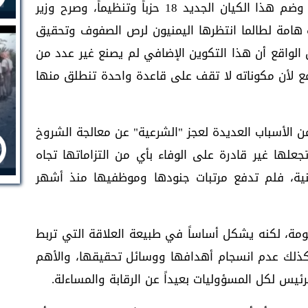
الوطني للأحزاب والقوى السياسية اليمنية"، وضم هذا الكيان الجديد 18 حزباً وتنظيماً، وصرح وزير
 هامة لطالما انتظرها اليمنيون لرص الصفوف وتحقيق
كن الواقع أن هذا التكوين الإضافي لم يصنع غير عدد من
جامع لأن مكوناته لا تقف على قاعدة واحدة تنطلق منها
 الأسباب العديدة لعجز "الشرعية" عن معالجة الشروخ
لها غير قادرة على الوفاء بأي من التزاماتها تجاه
أمنية، فلم تدفع مرتبات جنودها وموظفيها منذ أشهر
ة، لكنه يشكل أساساً في طبيعة العلاقة التي تربط
كذلك عدم انسجام أهدافها ووسائل تحقيقها، والأهم
ئيس لكل المسؤوليات بعيداً عن الرقابة والمساءلة.