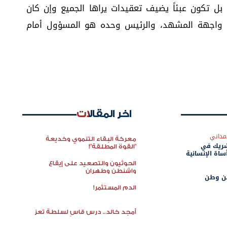
بل تكون عبئاً يضيف تعقيدات يراها الجميع وإن كان
واجهة المشهد، والرئيس وحده هو المسؤول أمام
اخر المقالات
مداني
معركة البقاء التنموي وخديعة
شريك في
"القوة المطلقة"!
ساة الإنسانية
الحوثيون والتصعيد على إيقاع
واشنطن وطهران
عن وطن
الدم المستثمر!
أمجد خالد.. درس قاسٍ لسلطة تعز