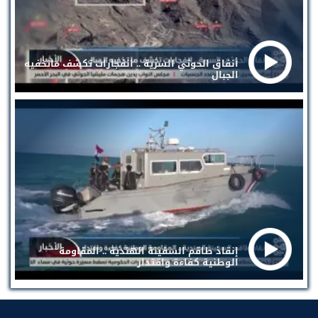
أنفاق الحوثي السرية .. انفجارات تكشف ماتخفيه
الجبال
إنقاذ طاقم السفينة الهندية .. المقاومة
الوطنية كفاءة واقتدار