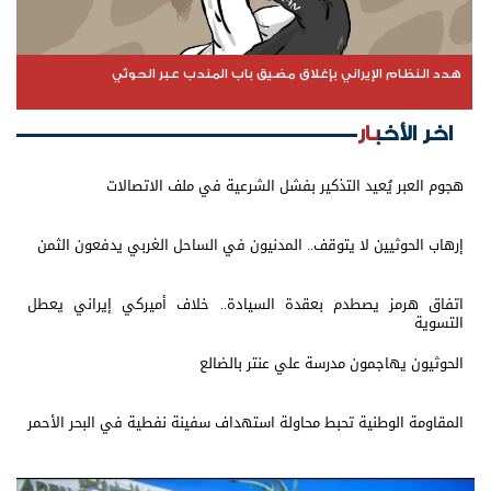
هدد النظام الإيراني بإغلاق مضيق باب المندب عبر الحوثي
اخر الأخبار
هجوم العبر يُعيد التذكير بفشل الشرعية في ملف الاتصالات
إرهاب الحوثيين لا يتوقف.. المدنيون في الساحل الغربي يدفعون الثمن
اتفاق هرمز يصطدم بعقدة السيادة.. خلاف أميركي إيراني يعطل
التسوية
الحوثيون يهاجمون مدرسة علي عنتر بالضالع
المقاومة الوطنية تحبط محاولة استهداف سفينة نفطية في البحر الأحمر