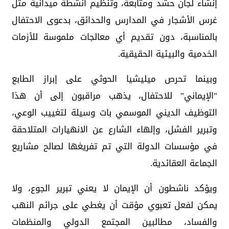
إنشاء لجان حشد ومتابعة، وتنظيم أنشطة ميدانية مثل
غرس الأشجار في المدارس والحدائق، بدعوى الاحتفال
بالمناسبة، دون تقديم أي معالجات ملموسة للأزمات
الخدمية والبيئية الحقيقية.
وبينما تحرص ميليشيا الحوثي على إبراز الطابع
"الإيماني" للاحتفال، يذهب مراقبون إلى أن هذا
التوظيف الديني الموسمي بات وسيلة لتغييب الوعي،
وتبرير الفشل، وإلهاء الشارع عن الانهيارات المتلاحقة
في مؤسسات الدولة التي تم تفريغها لصالح مشاريع
الجماعة العقائدية.
ويؤكد ناشطون أن الإيمان لا يعني تبرير الجوع، ولا
يمكن لفعل تعبوي مؤقت أن يغطي على جرائم النهب
والفساد، مطالبين المجتمع الدولي والمنظمات