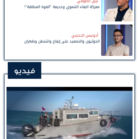
نبيل الصوفي
معركة البقاء التنموي وخديعة "القوة المطلقة"!
أدونيس الدخيني
الحوثيون والتصعيد على إيقاع واشنطن وطهران
فيديو