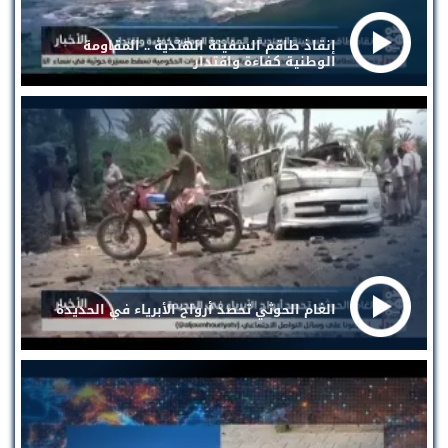
إنقاذ طاقم السفينة الهندية .. المقاومة
الوطنية كفاءة واقتدار
الغام الحوثي تحصد أرواح الأبرياء في الحديدة