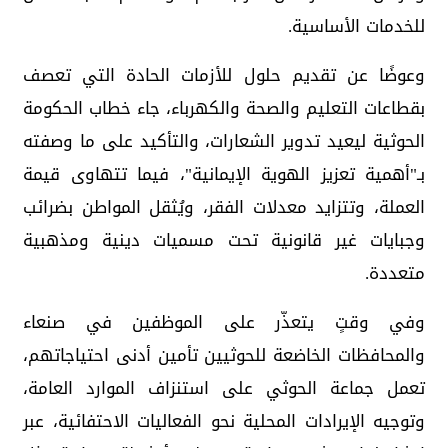
للخدمات الأساسية.
وعوضًا عن تقديم حلول للأزمات الحادة التي تعصف
بقطاعات التعليم والصحة والكهرباء، جاء خطاب الحكومة
الحوثية ليعيد تدوير الشعارات، والتأكيد على ما وصفته
بـ"أهمية تعزيز الهوية الإيمانية"، فيما تتهاوى قيمة
العملة، وتتزايد معدلات الفقر، ويُثقل المواطن بضرائب
وجبايات غير قانونية تحت مسميات دينية ومذهبية
متعددة.
وفي وقتٍ يتعذّر على الموظفين في صنعاء
والمحافظات الخاضعة للحوثيين تأمين أدنى احتياجاتهم،
تعمل جماعة الحوثي على استنزاف الموارد العامة،
وتوجيه الإيرادات المحلية نحو الفعاليات الاحتفائية، عبر