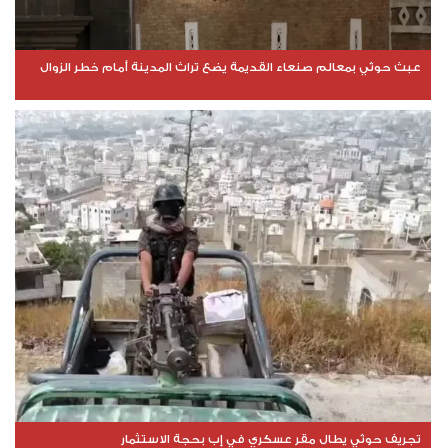
عبث حوثي بمعالم صنعاء القديمة يضع تراث المدينة أمام خطر الزوال
تجريف حوثي يطال مقر عسكري في إب بحجة الاستثمار