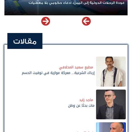
عودة الرحلات الدولية إلى اليمن.. ادعاء حكومي بلا معطيات
اش
مقالات
مطيع سعيد المخلافي
إرباك الشرعية... معركة موازية في توقيت الحسم
ماجد زايد
مات بحثًا عن وطن