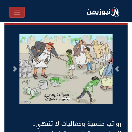
السابق
التالى
رواتب منسية وفعاليات لا تنتهي..