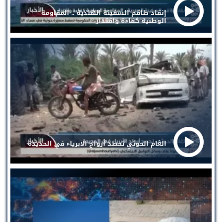
إنقاذ طاقم السفينة الهندية .. المقاومة
الوطنية كفاءة واقتدار
الغام الحوثي تحصد أرواح الأبرياء في الحديدة