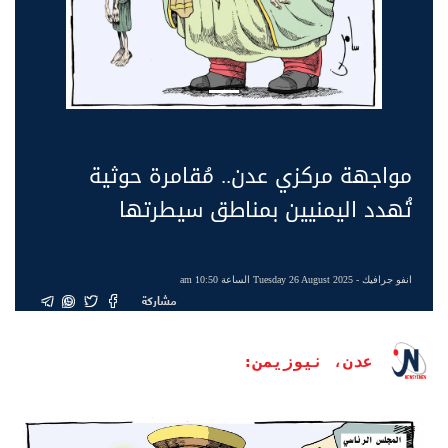
مواجهة مركزي عدن.. مُقامرة حوثية
تُهدد اليمنيين بمناطق سيطرتها
انفو جرافيك
- Tuesday 26 August 2025 الساعة 10:50 am
مشاركة
عدن، نيوزيمن: