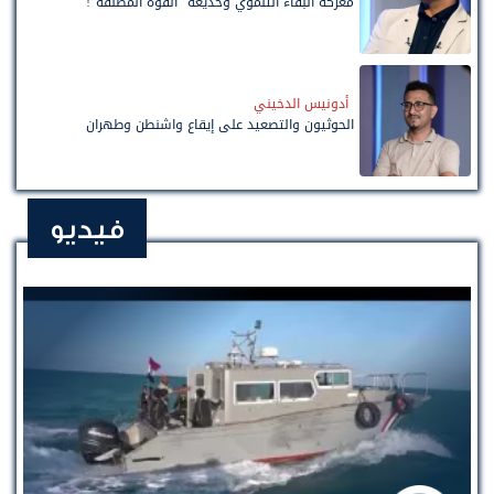
معركة البقاء التنموي وخديعة "القوة المطلقة"!
أدونيس الدخيني
الحوثيون والتصعيد على إيقاع واشنطن وطهران
فيديو