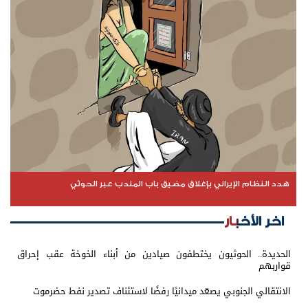
هدد النظام الإيراني بإغلاق مضيق باب المندب عبر الحوثي
اخر الأخبار
الحديدة.. الحوثيون يختطفون صيادين من أبناء الخوخة عقب إحراق
قواربهم
الانتقالي الجنوبي يصعّد ميدانيًا رفضًا لاستئناف تصدير نفط حضرموت