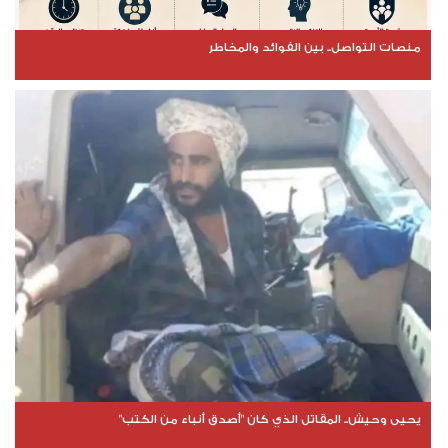
منصات التواصل.. بين الفوائد والمخاطر
يحيى وحيش.. المقاتل الذي كان "أصدق أنباء من الكتب"