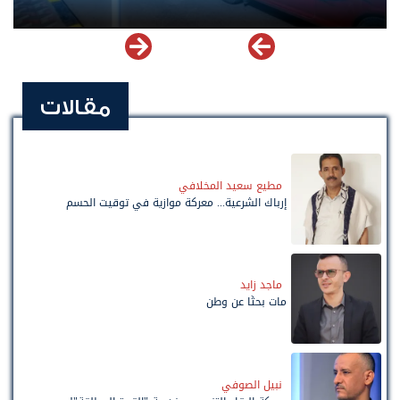
مقالات
مطيع سعيد المخلافي
إرباك الشرعية... معركة موازية في توقيت الحسم
ماجد زايد
مات بحثًا عن وطن
نبيل الصوفي