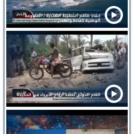
إنقاذ طاقم السفينة الهندية .. المقاومة
الوطنية كفاءة واقتدار
الغام الحوثي تحصد أرواح الأبرياء في الحديدة