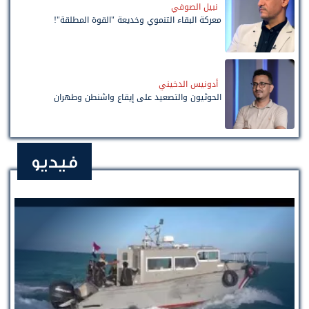
نبيل الصوفي
معركة البقاء التنموي وخديعة "القوة المطلقة"!
أدونيس الدخيني
الحوثيون والتصعيد على إيقاع واشنطن وطهران
فيديو