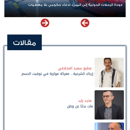
عودة الرحلات الدولية إلى اليمن.. ادعاء حكومي بلا معطيات
مقالات
مطيع سعيد المخلافي
إرباك الشرعية... معركة موازية في توقيت الحسم
ماجد زايد
مات بحثًا عن وطن