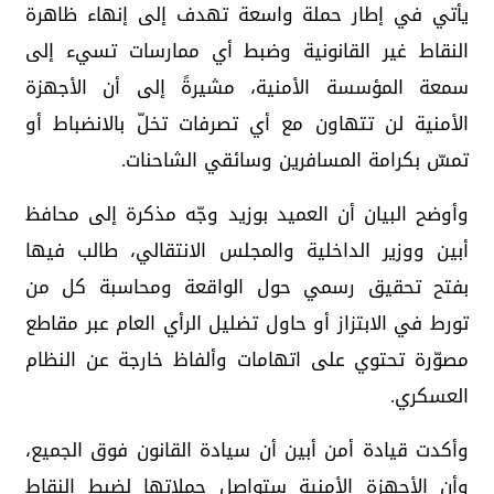
يأتي في إطار حملة واسعة تهدف إلى إنهاء ظاهرة
النقاط غير القانونية وضبط أي ممارسات تسيء إلى
سمعة المؤسسة الأمنية، مشيرةً إلى أن الأجهزة
الأمنية لن تتهاون مع أي تصرفات تخلّ بالانضباط أو
تمسّ بكرامة المسافرين وسائقي الشاحنات.
وأوضح البيان أن العميد بوزيد وجّه مذكرة إلى محافظ
أبين ووزير الداخلية والمجلس الانتقالي، طالب فيها
بفتح تحقيق رسمي حول الواقعة ومحاسبة كل من
تورط في الابتزاز أو حاول تضليل الرأي العام عبر مقاطع
مصوّرة تحتوي على اتهامات وألفاظ خارجة عن النظام
العسكري.
وأكدت قيادة أمن أبين أن سيادة القانون فوق الجميع،
وأن الأجهزة الأمنية ستواصل حملاتها لضبط النقاط