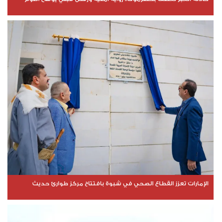
الإمارات تعزز القطاع الصحي في شبوة بافتتاح مركز طوارئ حديث