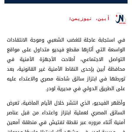
أبين، نيوزيمن:
في استجابة عاجلة للغضب الشعبي وموجة الانتقادات
الواسعة التي أثارها مقطع فيديو متداول على مواقع
التواصل الاجتماعي، أطاحت الأجهزة الأمنية في
محافظة أبين بإحدى النقاط الأمنية غير القانونية، بعد
تورطها في ابتزاز سائق شاحنة مصري والاعتداء عليه
على الطريق الدولي في مديرية لودر.
وأظهر الفيديو، الذي انتشر خلال الأيام الماضية، تعرض
السائق المصري لعملية ابتزاز واعتداء من قبل عناصر
أمنية أثناء مروره عبر نقطة تفتيش في منطقة أمعين