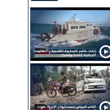
إنقاذ طاقم السفينة الهندية .. المقاومة
الوطنية كفاءة واقتدار
الغام الحوثي تحصد أرواح الأبرياء في