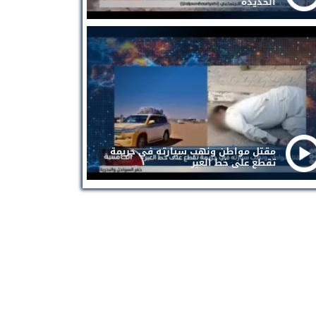
الحديدة
مقتل مواطن ونهب سيارته في جريمة
تقطع على خط العبر