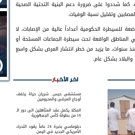
 كما شددوا على ضرورة دعم البنية التحتية الصحية
المصابين وتقليل نسبة الوفيات.
 للسيطرة الحكومية أعداداً عالية من الإصابات، لا
ي المناطق الواقعة تحت سيطرة الجماعات المسلحة أو
نذ سنوات، ما يزيد من خطر انتشار المرض بشكل واسع
البلاد بشكل عام.
اخر الأخبار
مستشفى حيس.. شريان حياة يخفف
أوجاع المرضى والمحرومين
المكلا يكمل عقد المتأهلين الى دور الـ
16 من بطولة كأس الجمهورية
دبلوماسي بخبرة 24 عاماً يقود التحرك
الأمريكي الجديد في اليمن