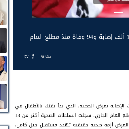
مشاركة
 الإصابة بمرض الحصبة، الذي بدأ يفتك بالأطفال في
ظل غياب برامج التطعيم المنتظمة. فمنذ مطلع العام الجاري، سجلت السلطات الصحية أكثر من 13
جعل تفشي المرض أزمة صحية حقيقية تهدد مستقبل جيل كامل،