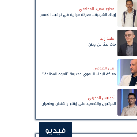
مطيع سعيد المخلافي
إرباك الشرعية... معركة موازية في توقيت الحسم
ماجد زايد
مات بحثًا عن وطن
نبيل الصوفي
معركة البقاء التنموي وخديعة "القوة المطلقة"!
أدونيس الدخيني
الحوثيون والتصعيد على إيقاع واشنطن وطهران
فيديو