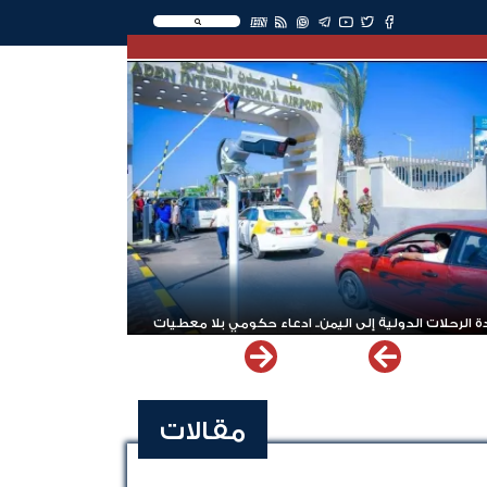
EN
 الرحلات الدولية إلى اليمن.. ادعاء حكومي بلا معطيات
مقالات