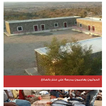
الحوثيون يهاجمون مدرسة علي عنتر بالضالع