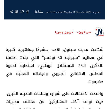
مشاركة
الجنوب
- Monday 01 December 2025 الساعة 04:31 pm
سيئون، نيوزيمن:
شهدت مدينة سيئون، الأحد، حشودًا جماهيرية كبيرة
في فعالية "مليونية 30 نوفمبر" التي جاءت احتفاءً
بالذكرى الـ58 للاستقلال الوطني، استجابة لدعوة
المجلس الانتقالي الجنوبي وقياداته المحلية في
حضرموت.
وامتدت الاحتفالات على شوارع وساحات المدينة الكبرى،
حيث توافد آلاف المشاركين من مختلف مديريات