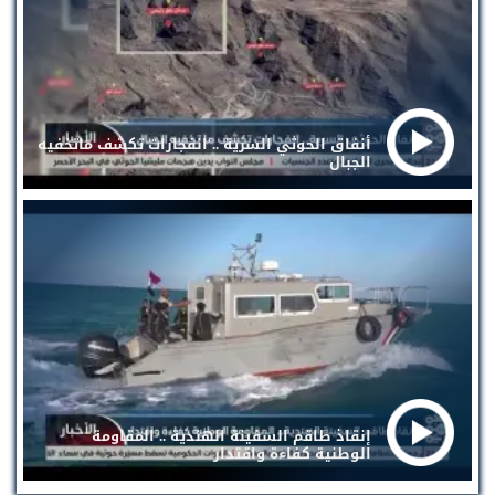
أنفاق الحوثي السرية .. انفجارات تكشف ماتخفيه
الجبال
إنقاذ طاقم السفينة الهندية .. المقاومة
الوطنية كفاءة واقتدار