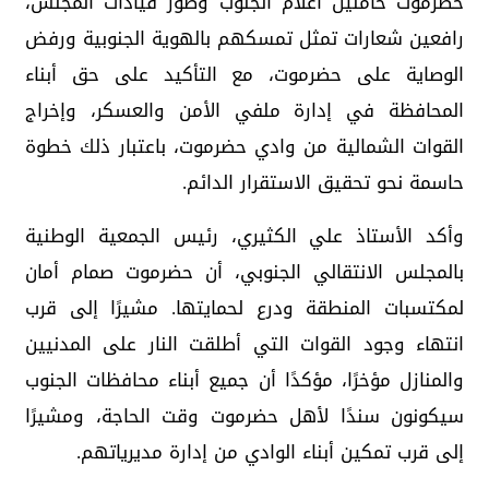
حضرموت حاملين أعلام الجنوب وصور قيادات المجلس،
رافعين شعارات تمثل تمسكهم بالهوية الجنوبية ورفض
الوصاية على حضرموت، مع التأكيد على حق أبناء
المحافظة في إدارة ملفي الأمن والعسكر، وإخراج
القوات الشمالية من وادي حضرموت، باعتبار ذلك خطوة
حاسمة نحو تحقيق الاستقرار الدائم.
وأكد الأستاذ علي الكثيري، رئيس الجمعية الوطنية
بالمجلس الانتقالي الجنوبي، أن حضرموت صمام أمان
لمكتسبات المنطقة ودرع لحمايتها. مشيرًا إلى قرب
انتهاء وجود القوات التي أطلقت النار على المدنيين
والمنازل مؤخرًا، مؤكدًا أن جميع أبناء محافظات الجنوب
سيكونون سندًا لأهل حضرموت وقت الحاجة، ومشيرًا
إلى قرب تمكين أبناء الوادي من إدارة مديرياتهم.