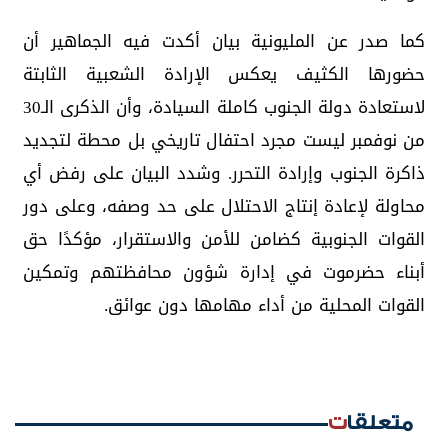
كما صدر عن المليونية بيان أكدت فيه الجماهير أن
حضورها الكثيف يعكس الإرادة الشعبية الثابتة
لاستعادة دولة الجنوب كاملة السيادة، وأن الذكرى الـ30
من نوفمبر ليست مجرد احتفال تاريخي بل محطة لتجديد
ذاكرة الجنوب وإرادة التحرر. وشدد البيان على رفض أي
محاولة لإعادة إنتاج الاحتلال على حد وصفه، وعلى دور
القوات الجنوبية كضامن للأمن والاستقرار، مؤكدًا حق
أبناء حضرموت في إدارة شؤون محافظتهم وتمكين
القوات المحلية من أداء مهامها دون عوائق.
متعلقات