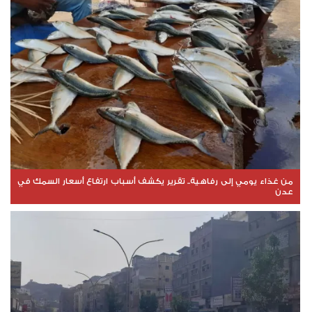
من غذاء يومي إلى رفاهية.. تقرير يكشف أسباب ارتفاع أسعار السمك في
عدن