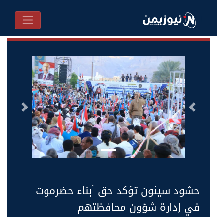
السابق
التالى
حشود سيئون تؤكد حق أبناء حضرموت
في إدارة شؤون محافظتهم