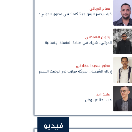
بسام الإرياني
كيف يخسر اليمن جيلاً كاملًا في فصول الحوثي؟
رضوان الهمداني
الحوثي.. شريك في صناعة المأساة الإنسانية
مطيع سعيد المخلافي
إرباك الشرعية... معركة موازية في توقيت الحسم
ماجد زايد
مات بحثًا عن وطن
فيديو