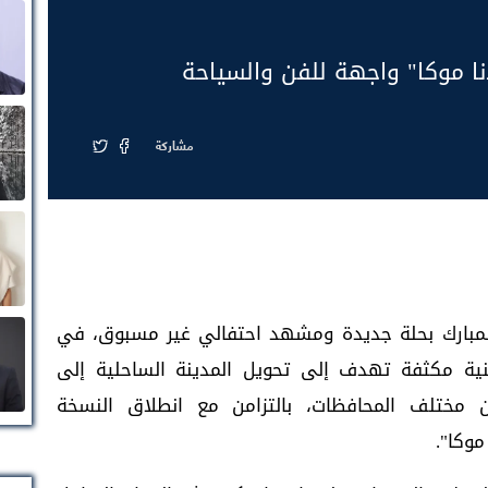
دنا موكا" واجهة للفن والسياحة
مشاركة
المبارك بحلة جديدة ومشهد احتفالي غير مسبوق، في
ة مكثفة تهدف إلى تحويل المدينة الساحلية إلى
 مختلف المحافظات، بالتزامن مع انطلاق النسخة
موكا".