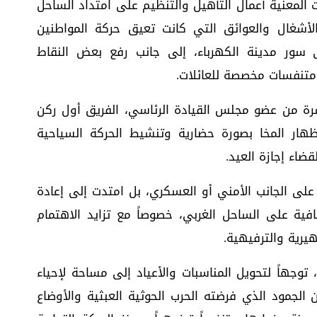
ت المعنية أعمال التأهيل والتنظيم على امتداد الساحل
لأشغال والعوائق التي كانت تعيق حركة المواطنين
تى سور مدينة الكهرباء، إلى جانب رفع بعض النقاط
متنفسات مخصصة للعائلات.
رة من عضو مجلس القيادة الرئاسي، الفريق أول ركن
إظهار المخا بصورة حضارية وتنشيط الحركة السياحية
ضاء إجازة العيد.
على الجانب الأمني أو العسكري، بل امتدت إلى إعادة
ية على الساحل الغربي، خصوصاً مع تزايد الاهتمام
هيرية والترفيهية.
جهاً لتحويل المناسبات والأعياد إلى مساحة لإحياء
لجمود الذي فرضته الحرب الحوثية العبثية والأوضاع