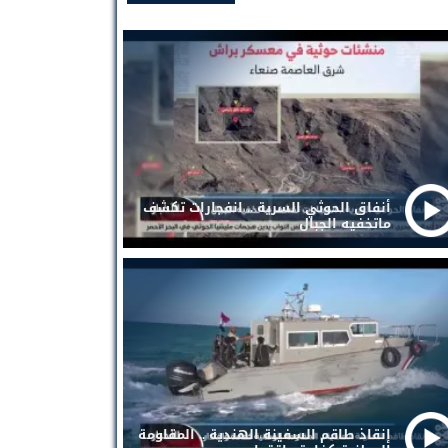
أنفاق الحوثي السرية .. انفجارات تكشف
ماتخفيه الجبال
إنقاذ طاقم السفينة الهندية .. المقاومة