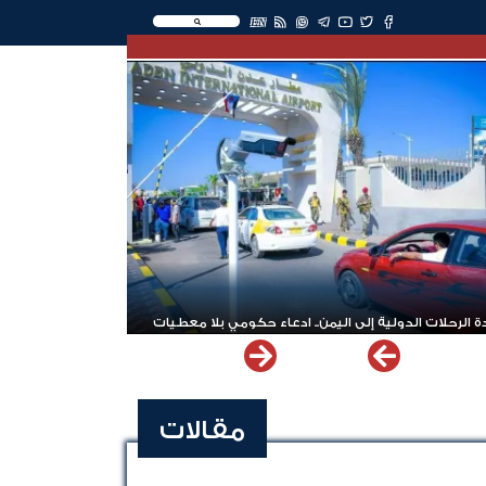
EN
 الرحلات الدولية إلى اليمن.. ادعاء حكومي بلا معطيات
مقالات