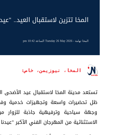
المخا تتزين لاستقبال العيد.. "عي
المخا تهامة
- Tuesday 26 May 2026 الساعة 10:42 pm
المخا، نيوزيمن، خاص:
تستعد مدينة المخا لاستقبال عيد الأضحى 
ظل تحضيرات واسعة وتجهيزات خدمية وفني
وجهة سياحية وترفيهية جاذبة للزوار من
الاستثنائية من المهرجان الفني الأكبر "عيدنا 