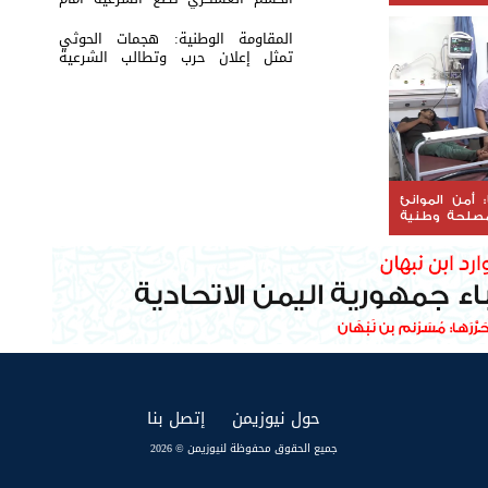
اختبار القرار
المقاومة الوطنية: هجمات الحوثي
تمثل إعلان حرب وتطالب الشرعية
بتحريك الجبهات
: أمن الموانئ
مصلحة وطنية
(current)
(current)
حول نيوزيمن
إتصل بنا
جميع الحقوق محفوظة لنيوزيمن © 2026