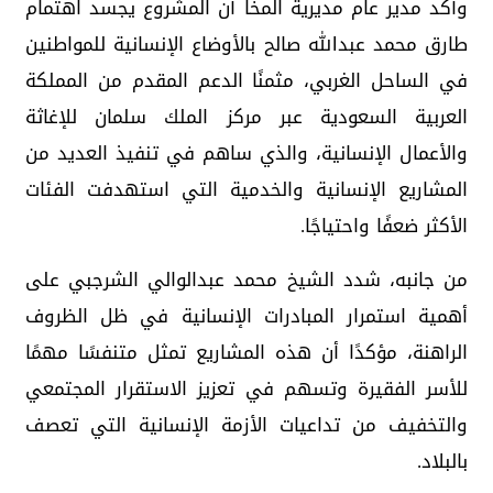
وأكد مدير عام مديرية المخا أن المشروع يجسد اهتمام
طارق محمد عبدالله صالح بالأوضاع الإنسانية للمواطنين
في الساحل الغربي، مثمنًا الدعم المقدم من المملكة
العربية السعودية عبر مركز الملك سلمان للإغاثة
والأعمال الإنسانية، والذي ساهم في تنفيذ العديد من
المشاريع الإنسانية والخدمية التي استهدفت الفئات
الأكثر ضعفًا واحتياجًا.
من جانبه، شدد الشيخ محمد عبدالوالي الشرجبي على
أهمية استمرار المبادرات الإنسانية في ظل الظروف
الراهنة، مؤكدًا أن هذه المشاريع تمثل متنفسًا مهمًا
للأسر الفقيرة وتسهم في تعزيز الاستقرار المجتمعي
والتخفيف من تداعيات الأزمة الإنسانية التي تعصف
بالبلاد.