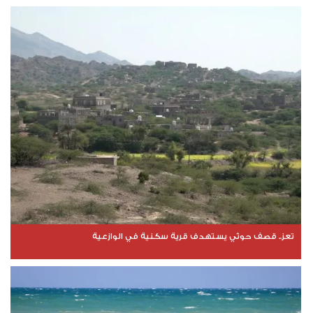
تعز.. قصف حوثي يستهدف قرية سكنية في الوازعية