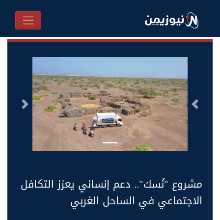
السابق
التالى
مشروع "نُسك".. دعم إنساني يعزز التكافل
الاجتماعي في الساحل الغربي