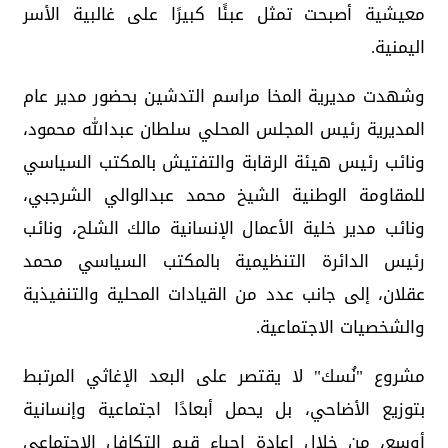
معيشية أصبحت تمثل عبئًا كبيرًا على غالبية الأسر
اليمنية.
وشهدت مديرية المخا مراسم التدشين بحضور مدير عام
المديرية رئيس المجلس المحلي سلطان عبدالله محمود،
ونائب رئيس هيئة الرقابة والتفتيش بالمكتب السياسي
للمقاومة الوطنية الشيخ محمد عبدالوالي الشرجبي،
ونائب مدير خلية الأعمال الإنسانية مالك الشلح، ونائب
رئيس الدائرة التنظيمية بالمكتب السياسي محمد
عقلان، إلى جانب عدد من القيادات المحلية والتنفيذية
والشخصيات الاجتماعية.
مشروع "نُسك" لا يقتصر على البعد الإغاثي المرتبط
بتوزيع الأضاحي، بل يحمل أبعادًا اجتماعية وإنسانية
أوسع، من خلال إعادة إحياء قيم التكافل الاجتماعي