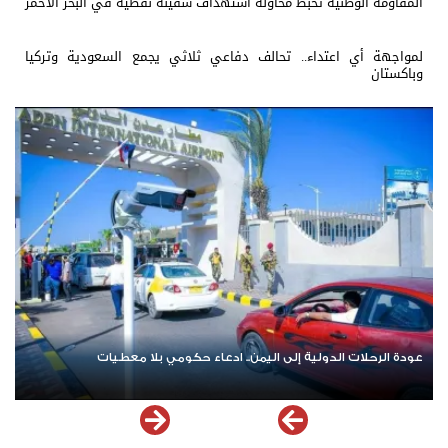
المقاومة الوطنية تحبط محاولة استهداف سفينة نفطية في البحر الأحمر
لمواجهة أي اعتداء.. تحالف دفاعي ثلاثي يجمع السعودية وتركيا
وباكستان
ة الرحلات الدولية إلى اليمن.. ادعاء حكومي بلا معطيات
اشترك الآ