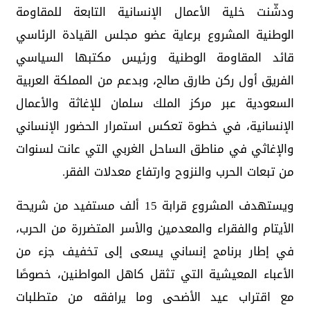
ودشّنت خلية الأعمال الإنسانية التابعة للمقاومة
الوطنية المشروع برعاية عضو مجلس القيادة الرئاسي
قائد المقاومة الوطنية ورئيس مكتبها السياسي
الفريق أول ركن طارق صالح، وبدعم من المملكة العربية
السعودية عبر مركز الملك سلمان للإغاثة والأعمال
الإنسانية، في خطوة تعكس استمرار الحضور الإنساني
والإغاثي في مناطق الساحل الغربي التي عانت لسنوات
من تبعات الحرب والنزوح وارتفاع معدلات الفقر.
ويستهدف المشروع قرابة 15 ألف مستفيد من شريحة
الأيتام والفقراء والمعدمين والأسر المتضررة من الحرب،
في إطار برنامج إنساني يسعى إلى تخفيف جزء من
الأعباء المعيشية التي تثقل كاهل المواطنين، خصوصًا
مع اقتراب عيد الأضحى وما يرافقه من متطلبات