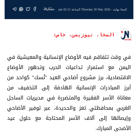
مشاركة
المخا تهامة
- Thursday 28 May 2026 الساعة 05:12 pm
المخا، نيوزيمن، خاص:
في وقت تتفاقم فيه الأوضاع الإنسانية والمعيشية في
اليمن مع استمرار تداعيات الحرب وتدهور الأوضاع
الاقتصادية، برز مشروع أضاحي العيد "نُسك" كواحد من
أبرز المبادرات الإنسانية الهادفة إلى التخفيف من
معاناة الأسر الفقيرة والمتضررة في مديريات الساحل
الغربي بمحافظتي تعز والحديدة، عبر توفير الأضاحي
وإيصالها إلى آلاف الأسر المحتاجة مع حلول عيد
الأضحى المبارك.