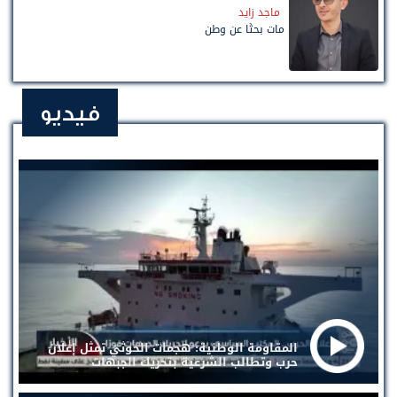
ماجد زايد
مات بحثًا عن وطن
فيديو
المقاومة الوطنية: هجمات الحوثي تمثل إعلان
حرب وتطالب الشرعية بتحريك الجبهات