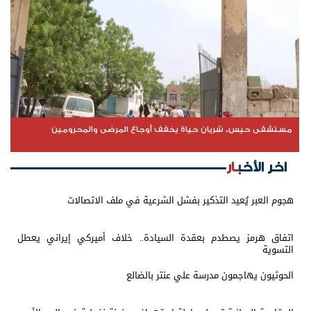
مستشفى حيس.. شريان حياة يخفف أوجاع المرضى والمحرومين
اخر الأخبار
هجوم العبر يُعيد التذكير بفشل الشرعية في ملف الاتصالات
اتفاق هرمز يصطدم بعقدة السيادة.. خلاف أميركي إيراني يعطل
التسوية
الحوثيون يهاجمون مدرسة علي عنتر بالضالع