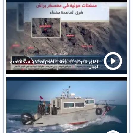
أنفاق الحوثي السرية .. انفجارات تكشف ماتخفيه
الجبال