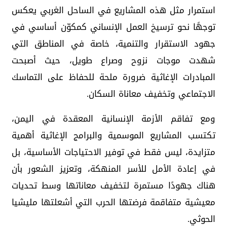
استمرار مثل هذه المشاريع في الساحل الغربي يعكس
توجهًا نحو ترسيخ العمل الإنساني كمكوّن أساسي في
جهود الاستقرار والتنمية، خاصة في المناطق التي
شهدت موجات نزوح وصراع طويل، حيث أصبحت
المبادرات الإغاثية ضرورة ملحة للحفاظ على التماسك
الاجتماعي وتخفيف معاناة السكان.
ومع تفاقم الأزمة الإنسانية المعقدة في اليمن،
تكتسب المشاريع الموسمية والبرامج الإغاثية أهمية
متزايدة، ليس فقط في توفير الاحتياجات الأساسية، بل
في إعادة الأمل للأسر المنهكة، وتعزيز الشعور بأن
هناك جهودًا مستمرة لتخفيف معاناتها وسط تحديات
معيشية متفاقمة فرضتها الحرب التي أشعلتها مليشيا
الحوثي.