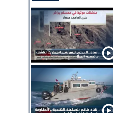
أنفاق الحوثي السرية .. انفجارات تكشف
ماتخفيه الجبال
إنقاذ طاقم السفينة الهندية .. المقاومة