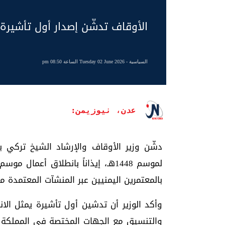
الأوقاف تدشّن إصدار أول تأشيرة
السياسية
- Tuesday 02 June 2026 الساعة 08:50 pm
عدن، نيوزيمن:
دشّن وزير الأوقاف والإرشاد الشيخ تركي بن
لموسم 1448هـ، إيذاناً بانطلاق أعما
بالمعتمرين اليمنيين عبر المنشآت المعتمدة من
وأكد الوزير أن تدشين أول تأشيرة يمثل الان
والتنسيق مع الجهات المختصة في المملكة ا