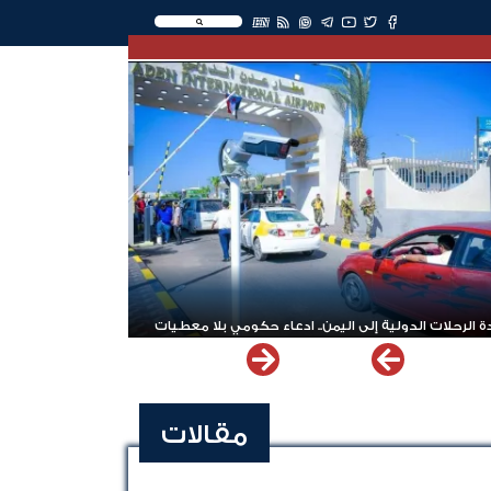
EN
 الرحلات الدولية إلى اليمن.. ادعاء حكومي بلا معطيات
مقالات