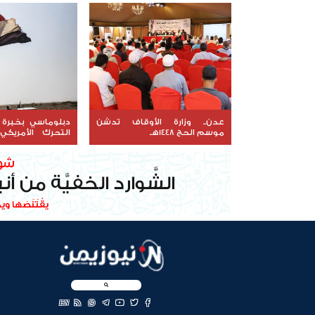
عدن.. وزارة الأوقاف تدشن
موسم الحج 1448هـ
التحرك الأمريك
اليمن
EN