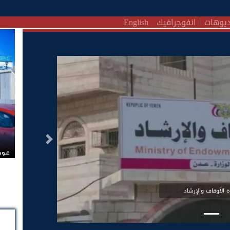
يوهات
انفوجرافيك
English
التالى
عودة
ة الأوقاف والإرشاد