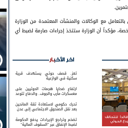
مرين.
بالتعامل مع الوكالات والمنشآت المعتمدة من الوزارة
صة، مؤكداً أن الوزارة ستتخذ إجراءات صارمة لضبط أي
اخر الأخبار
تعز.. قصف حوثي يستهدف قرية
سكنية في الوازعية
ارتفاع ضحايا هجمات الحوثيين على
معسكرات مأرب والجوف.. والدفاع تتوعد
بالرد
تحرك حكومي لاستعادة ثقة المانحين
بعد نقل الصندوق الاجتماعي إلى عدن
ائداً للتحالف
تضخم وتراجع الإيرادات يدفع الحكومة
ردع الحوثي
لضبط الإنفاق عبر "السقوف المالية"