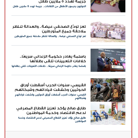
جريمة تهدد 5 ملايين طفل
الحوثيون يحرمون الأطفال من اللقاحات.. جريمة تهدد 5 ملايين طفل
تعز تودّع الصحفي عيضة.. والعدالة تنتظر
ملاحقة جميع المتورطين
تعز تودّع الصحفي عيضة.. والعدالة تنتظر ملاحقة جميع المتورطين
باسلمة يغادر حكومة الزنداني سريعًا..
خلافات التعيينات تلقي بظلالها
باسلمة يغادر حكومة الزنداني سريعًا.. خلافات التعيينات تلقي بظلالها
القيسي: سنوات الحرب أسقطت أوراق
الحوثيين وكشفت قياداتهم وشبكاتهم
القيسي: سنوات الحرب أسقطت أوراق الحوثيين وكشفت قياداتهم
وشبكاتهم
طارق صالح يؤكد تعزيز القطاع المصرفي
لدعم الاقتصاد وخدمة المواطنين
طارق صالح يؤكد تعزيز القطاع المصرفي لدعم الاقتصاد وخدمة
المواطنين