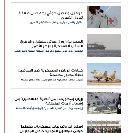
عراقيل وتنصل حوثي يجهضان صفقة
تبادل الأسرى
عراقيل وتنصل حوثي يجهضان صفقة تبادل الأسرى
الحكومة: زورق حوثي مفخخ وراء غرق
السفينة الهندية بالبحر الأحمر
الحكومة: زورق حوثي مفخخ وراء غرق السفينة الهندية بالبحر الأحمر
خيارات الرياض العسكرية ضد الحوثيين..
ثلاثة محاور محتملة
خيارات الرياض العسكرية ضد الحوثيين.. ثلاثة محاور محتملة
إيران ومحورها.. من "نصرة فلسطين" إلى
إشعال أزمات المنطقة
إيران ومحورها.. من "نصرة فلسطين" إلى إشعال أزمات المنطقة
استمارات وتدريبات عسكرية.. مخطط
حوثي لتوسيع التجنيد داخل المدارس