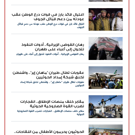
اغتيال قائد بارز في قوات درع الوطن عقب
عودته من دعم قبائل الجوف
اغتيال قائد بارز في قوات درع الوطن عقب عودته من دعم قبائل
الجوف
رهان الفوضى الإيرانية.. أدوات النفوذ
تتحول إلى أعباء على طهران
رهان الفوضى الإيرانية.. أدوات النفوذ تتحول إلى أعباء على طهران
عقوبات تطال طيران "ماهان إير".. واشنطن
تخنق شبكة إمداد الحوثيين
عقوبات تطال طيران "ماهان إير".. واشنطن تخنق شبكة إمداد
الحوثيين
مقابر خلف منصات الإطلاق.. انفجارات
تضرب القوة الصاروخية الحوثية
مقابر خلف منصات الإطلاق.. انفجارات تضرب القوة الصاروخية
الحوثية
الحوثيون يحرمون الأطفال من اللقاحات..