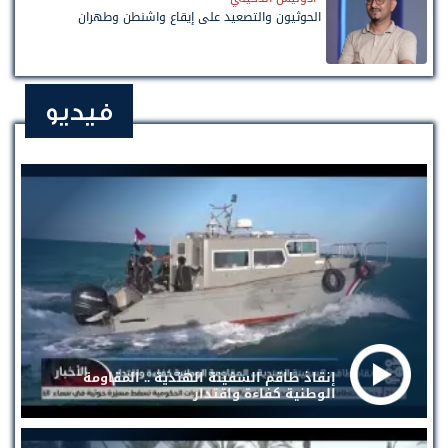
الحوثيون والتصعيد على إيقاع واشنطن وطهران
فيديو
إنقاذ طاقم السفينة الهندية .. المقاومة
الوطنية كفاءة واقتدار