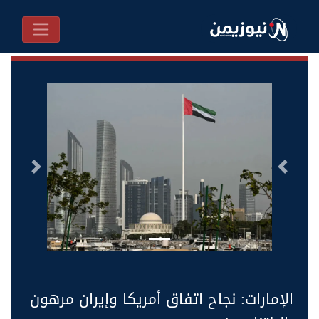
السابق
التالى
الإمارات: نجاح اتفاق أمريكا وإيران مرهون