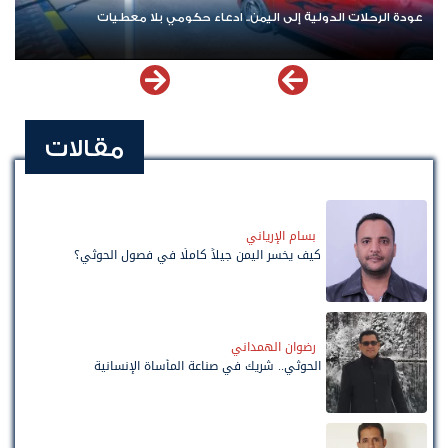
حلات الدولية إلى اليمن.. ادعاء حكومي بلا معطيات
اشترك الآن في
مقالات
بسام الإرياني
كيف يخسر اليمن جيلاً كاملًا في فصول الحوثي؟
رضوان الهمداني
الحوثي.. شريك في صناعة المأساة الإنسانية