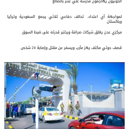
الحوثيون يهاجمون مدرسة علي عنتر بالضالع
لمواجهة أي اعتداء.. تحالف دفاعي ثلاثي يجمع السعودية وتركيا
وباكستان
مركزي عدن يغلق شركات صرافة ويختبر قدرته على ضبط السوق
قصف حوثي مكثف يهز مأرب ويسفر عن مقتل وإصابة 24 شخص