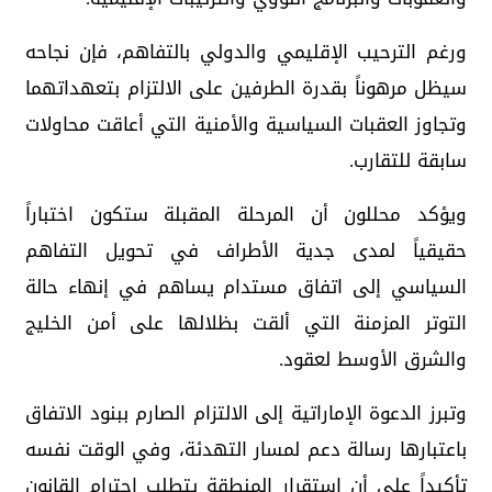
ورغم الترحيب الإقليمي والدولي بالتفاهم، فإن نجاحه
سيظل مرهوناً بقدرة الطرفين على الالتزام بتعهداتهما
وتجاوز العقبات السياسية والأمنية التي أعاقت محاولات
سابقة للتقارب.
ويؤكد محللون أن المرحلة المقبلة ستكون اختباراً
حقيقياً لمدى جدية الأطراف في تحويل التفاهم
السياسي إلى اتفاق مستدام يساهم في إنهاء حالة
التوتر المزمنة التي ألقت بظلالها على أمن الخليج
والشرق الأوسط لعقود.
وتبرز الدعوة الإماراتية إلى الالتزام الصارم ببنود الاتفاق
باعتبارها رسالة دعم لمسار التهدئة، وفي الوقت نفسه
تأكيداً على أن استقرار المنطقة يتطلب احترام القانون