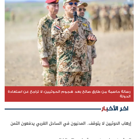
رسالة حاسمة من طارق صالح بعد هجوم الحوثيين: لا تراجع عن استعادة
الدولة
اخر الأخبار
إرهاب الحوثيين لا يتوقف.. المدنيون في الساحل الغربي يدفعون الثمن