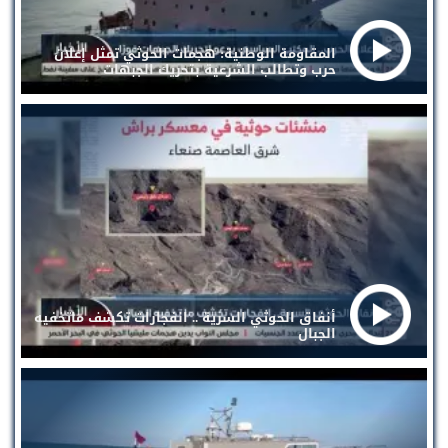
المقاومة الوطنية: هجمات الحوثي تمثل إعلان
حرب وتطالب الشرعية بتحريك الجبهات
أنفاق الحوثي السرية .. انفجارات تكشف ماتخفيه
الجبال