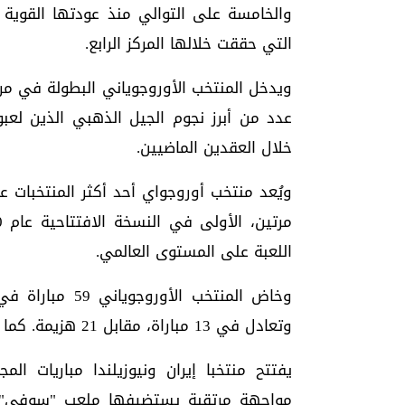
التي حققت خلالها المركز الرابع.
ويدخل المنتخب الأوروجوياني البطولة في مرح
عدد من أبرز نجوم الجيل الذهبي الذين لعبوا
خلال العقدين الماضيين.
ويُعد منتخب أوروجواي أحد أكثر المنتخبات ع
اللعبة على المستوى العالمي.
وتعادل في 13 مباراة، مقابل 21 هزيمة. كما سجل لاعبوه 89 هدفًا واستقبلت شباكهم 76 هدفًا.
مواجهة مرتقبة يستضيفها ملعب "سوفي" ا