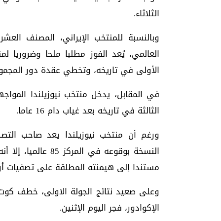
الثلاثاء.
وبالنسبة للمنتخب الإيراني، المصنف الع
العالمي، يُعد الفوز مطلبا ملحا وضروريا لم
الأولى في تاريخه، وتخطي عقدة دور المجموع
في المقابل، يدخل منتخب نيوزيلندا المواجهة
الثالثة في تاريخه بعد غياب دام 16 عاما.
النسخة بوقوعه في ال
مستندا إلى هيمنته المطلقة على تصفيات أوق
الإكوادور، فجر اليوم الإثنين.