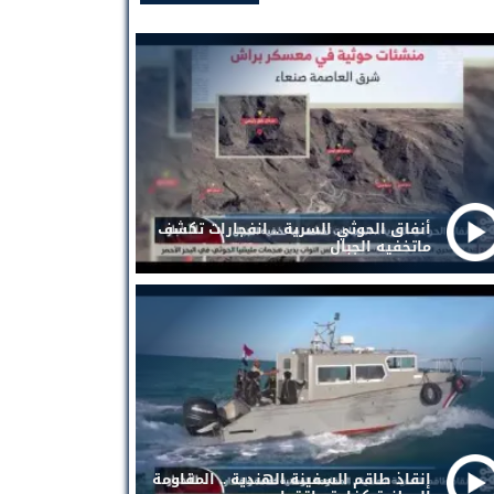
أنفاق الحوثي السرية .. انفجارات تكشف
ماتخفيه الجبال
إنقاذ طاقم السفينة الهندية .. المقاومة