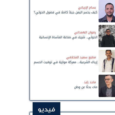
بسام الإرياني
كيف يخسر اليمن جيلاً كاملًا في فصول الحوثي؟
رضوان الهمداني
الحوثي.. شريك في صناعة المأساة الإنسانية
مطيع سعيد المخلافي
إرباك الشرعية... معركة موازية في توقيت الحسم
ماجد زايد
مات بحثًا عن وطن
فيديو