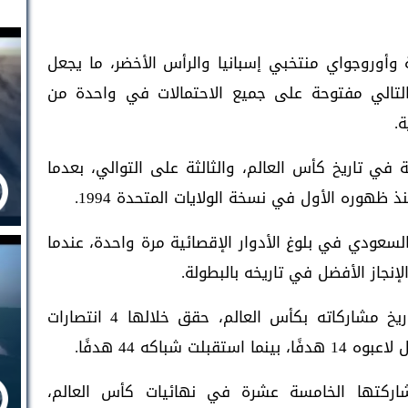
وأوروجواي منتخبي إسبانيا والرأس الأخضر، ما يجعل
التالي مفتوحة على جميع الاحتمالات في واحدة من
ة.
ي تاريخ كأس العالم، والثالثة على التوالي، بعدما
 ظهوره الأول في نسخة الولايات المتحدة 1994.
لسعودي في بلوغ الأدوار الإقصائية مرة واحدة، عندما
وخاض المنتخب السعودي 19 مباراة في تاريخ مشاركاته بكأس العالم، حقق خلالها 4 انتصارات
ركتها الخامسة عشرة في نهائيات كأس العالم،