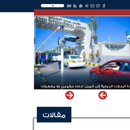
EN
 الرحلات الدولية إلى اليمن.. ادعاء حكومي بلا معطيات
مقالات