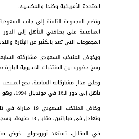
المتحدة الأمريكية وكندا والمكسيك.
وتضم المجموعة الثامنة إلى جانب السعودية 
المنافسة على بطاقتي التأهل إلى الدور 
المجموعات التي تعد بالكثير من الإثارة والندي
ويخوض المنتخب السعودي مشاركته السابعة ف
رسخ حضوره بين المنتخبات الآسيوية البارزة منذ
وعلى مدار مشاركاته السابقة، نجح المنتخب ا
تأهل إلى دور الـ16 في مونديال 1994، وهو الإنجاز الأفضل في تاريخه بالبطولة.
وتعادل في مباراتين، مقابل 13 هزيمة، وسجل لاعبوه 14 هدفًا، بينما استقبلت شباكه 44 هدفًا.
في المقابل، تستعد أوروجواي لخوض مشا