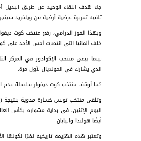
تلقيه تمريرة عرضية أرضية من ويلفريد سينجو
خلف ألمانيا التي انتصرت أمس الأحد على كوراساو
بينما يبقى منتخب الإكوادور في المركز ال
الذي يشارك في المونديال لأول مرة.
كما أوقف منتخب كوت ديفوار سلسلة عدم الخسارة للإك
أيضًا هولندا واليابان.
وتعتبر هذه الهزيمة تاريخية نظرًا لكونها ال