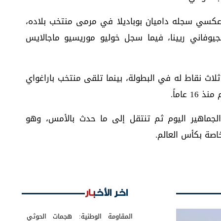
كسي سجله داميان بوباديلا في مرمى منتخب بلاده،
جيوفاني ريينا، فيما سجل خوليو موريسيو ماجالايس
ثلاث نقاط له في البطولة، بينما تلقى منتخب باراغواي
عاماً.
 الجماهير اليوم ثم تنتقل إلى ما حدث بالأمس، وهو
خاصة بكأس العالم.
اخر الأخبار
المقاومة الوطنية: هجمات الحوثي