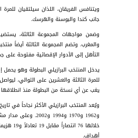
ويتنافس الفريقان، اللذان سيلتقيان للمرة 
جانب كندا والبوسنة والهرسك.
وضمن مواجهات المجموعة الثالثة، يستضي
والمغرب. وتضم المجموعة الثالثة أيضاً منت
التأهل إلى الأدوار الإقصائية مفتوحة على جمي
يدخل المنتخب البرازيلي البطولة وهو يحمل إرثا
للمرة الثالثة والعشرين على التوالي، ليواصل
يغب عن أي نسخة من البطولة منذ انطلاقها عام 0
أهداف.