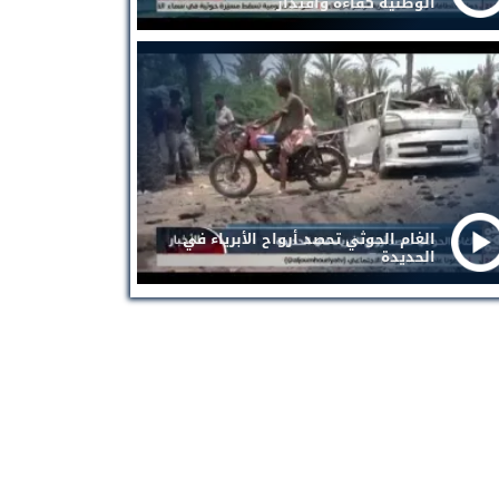
الوطنية كفاءة واقتدار
الغام الحوثي تحصد أرواح الأبرياء في
الحديدة