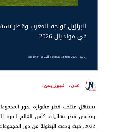
البرازيل تواجه المغرب وقطر تست
في مونديال 2026
رياضة
- Saturday 13 June 2026 الساعة 10:24 am
عدن، نيوزيمن:
وتخوض قطر نهائيات كأس العالم للمرة ا
2022، حيث ودعت البطولة من دور المجموعات.