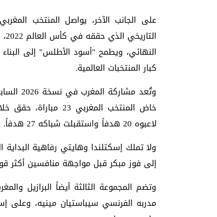
على الجانب الآخر، يواصل المنتخب المغربي
الت
النهائي، ويطمح "أسود الأطلس" إلى البناء
كبار المنتخبات العالمية.
وتُعد مشا
لاعبوه 20 هدفاً واستقبلت شباكه 27 هدفاً.
ولا تملك إسكتلندا وهايتي رفاهية البداية 
إلى فوز مبكر قبل مواجهة منافسين أكثر قوة 
وتضم المجموعة الثالثة أيضاً البرازيل وال
مدربه الفرنسي سيباستيان مينيه، وعلى إسك