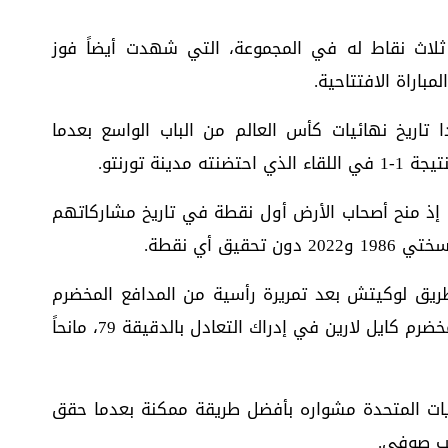
 ثلاث نقاط له في المجموعة، التي شهدت أيضاً فوز
 تاريخ نهائيات كأس العالم من الباب الواسع بعدما
نة تورنتو.
دي، إذ منح أصحاب الأرض أول نقطة في تاريخ مشاركاتهم
 أي نقطة.
بوسنة أولاً في الدقيقة 21 عن طريق لوكيتش بعد تمريرة رأسية من المدافع المخضرم
كولاسيناك، قبل أن ينجح المهاجم الكندي المخضرم كايل لارين في إدراك التعادل بالدقيقة 79، مانحاً
يات المتحدة مشواره بأفضل طريقة ممكنة بعدما حقق