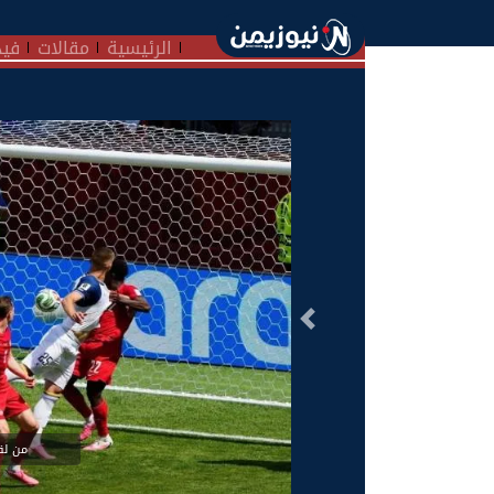
الرئيسية
مقالات
فيد
السابق
من لقا