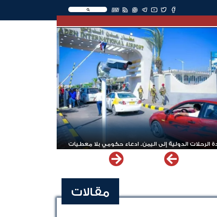
EN
 الرحلات الدولية إلى اليمن.. ادعاء حكومي بلا معطيات
مقالات