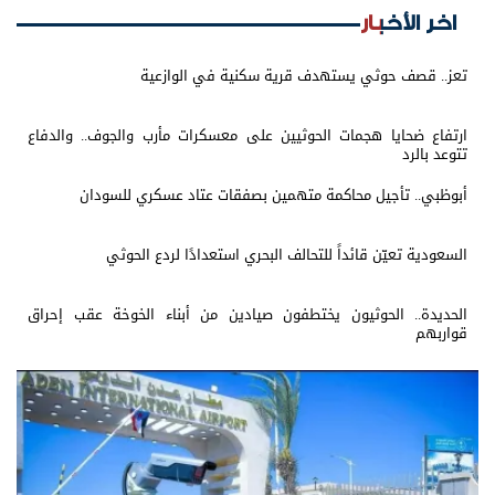
اخر الأخبار
تعز.. قصف حوثي يستهدف قرية سكنية في الوازعية
ارتفاع ضحايا هجمات الحوثيين على معسكرات مأرب والجوف.. والدفاع
تتوعد بالرد
أبوظبي.. تأجيل محاكمة متهمين بصفقات عتاد عسكري للسودان
السعودية تعيّن قائداً للتحالف البحري استعدادًا لردع الحوثي
الحديدة.. الحوثيون يختطفون صيادين من أبناء الخوخة عقب إحراق
قواربهم