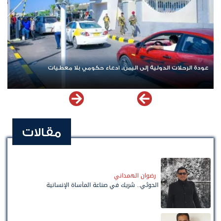
عودة الرحلات الدولية إلى اليمن.. ادعاء حكومي بلا معطيات
مقالات
رضوان الهمداني
الحوثي.. شريك في صناعة المأساة الإنسانية