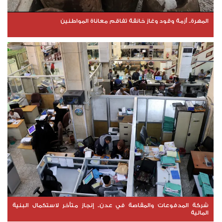
المهرة.. أزمة وقود وغاز خانقة تفاقم معاناة المواطنين
شركة المدفوعات والمقاصة في عدن.. إنجاز متأخر لاستكمال البنية
المالية