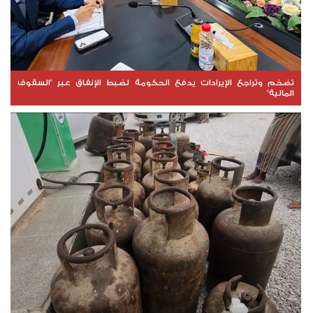
تضخم وتراجع الإيرادات يدفع الحكومة لضبط الإنفاق عبر "السقوف
المالية"