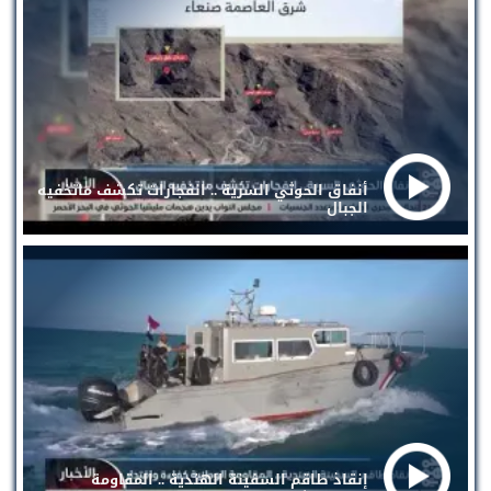
أنفاق الحوثي السرية .. انفجارات تكشف ماتخفيه
الجبال
إنقاذ طاقم السفينة الهندية .. المقاومة