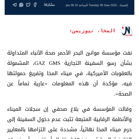
مشاركة
إقتصاد
- Tuesday 09 June 2026 الساعة 06:16 pm
المخا، نيوزيمن:
نفت مؤسسة موانئ البحر الأحمر صحة الأنباء المتداولة
بشأن رسو السفينة التجارية GAZ GMS، المشمولة
بالعقوبات الأميركية، في ميناء المخا وتفريغ حمولتها
فيه، مؤكدة أن هذه المعلومات «عارية تماماً عن
الصحة».
وقالت المؤسسة في بلاغ صحفي إن سجلات الميناء
والأنظمة الرقابية المتبعة تثبت عدم دخول السفينة إلى
حرم ميناء المخا نهائياً، مشددة على التزامها بالمعايير