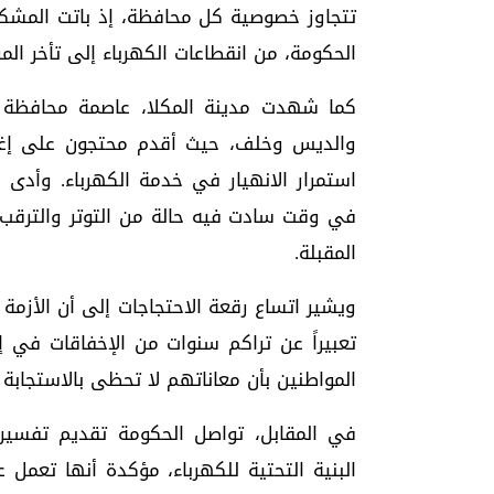
تتجاوز خصوصية كل محافظة، إذ باتت المشك
الحكومة، من انقطاعات الكهرباء إلى تأخر المرت
كما شهدت مدينة المكلا، عاصمة محافظة 
والديس وخلف، حيث أقدم محتجون على إغلاق
استمرار الانهيار في خدمة الكهرباء. وأدى 
في وقت سادت فيه حالة من التوتر والترقب 
المقبلة.
ويشير اتساع رقعة الاحتجاجات إلى أن الأزم
تعبيراً عن تراكم سنوات من الإخفاقات في إ
المواطنين بأن معاناتهم لا تحظى بالاستجابة 
في المقابل، تواصل الحكومة تقديم تفسيرا
البنية التحتية للكهرباء، مؤكدة أنها تعمل