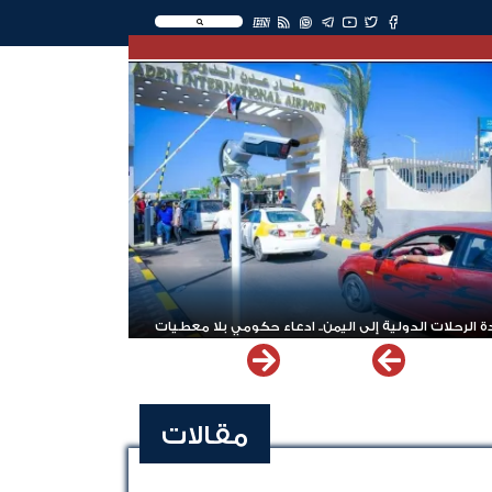
EN
اشترك الآن في قناة الواتساب لـ نيوزيمن
اليمن.. ادعاء حكومي بلا معطيات
مقالات