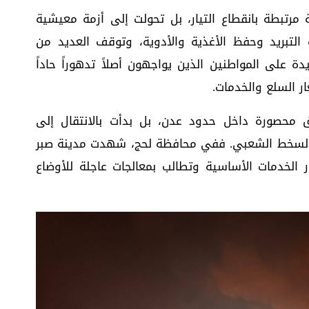
مرتبطة بانقطاع التيار، بل تحولت إلى أزمة معيشية
لتبريد وحفظ الأغذية والأدوية، وتوقف العديد من
دة على المواطنين الذين يواجهون أصلاً تدهوراً حاداً
ر السلع والخدمات.
قَ محصورة داخل حدود عدن، بل بدأت بالانتقال إلى
السخط الشعبي. ففي محافظة لحج، شهدت مدينة صبر
 الخدمات الأساسية وتطالب بمعالجات عاجلة للأوضاع