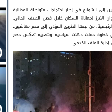
ن إلى الشوارع في إطار احتجاجات متواصلة للمطالبة
وان الأبرز لمعاناة السكان خلال فصل الصيف الحالي.
رئيسية، من بينها الطريق المؤدي إلى قصر معاشيق،
في خطوة حملت دلالات سياسية وشعبية تعكس حجم
إدارة الملف الخدمي.