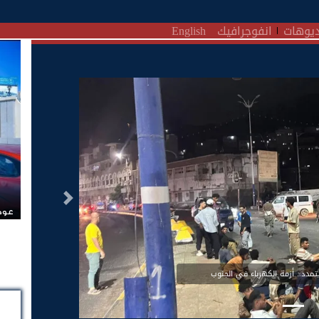
يوهات
انفوجرافيك
English
التالى
عودة الرحلات الدولية إلى 
دد.. أزمة الكهرباء في الجنوب