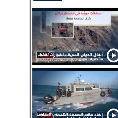
أنفاق الحوثي السرية .. انفجارات تكشف
ماتخفيه الجبال
إنقاذ طاقم السفينة الهندية .. المقاومة