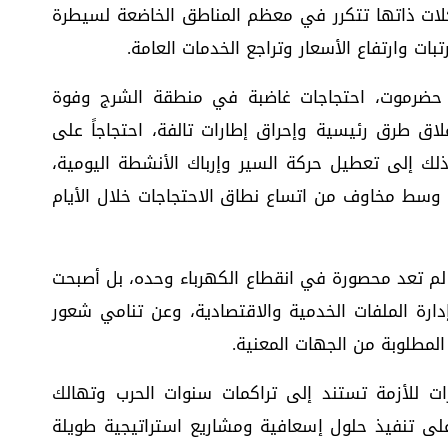
لات ذاتها تتكرر في معظم المناطق الخاضعة لسيطرة
بات وارتفاع الأسعار وتراجع الخدمات العامة.
حضرموت، احتجاجات غاضبة في منطقة الشرج وفوة
 طرق رئيسية وإحراق إطارات تالفة، احتجاجاً على
ذلك إلى تعطيل حركة السير وإرباك الأنشطة اليومية،
وسط مخاوف من اتساع نطاق الاحتجاجات خلال الأيام
ة لم تعد محصورة في انقطاع الكهرباء وحده، بل أصبحت
دارة الملفات الخدمية والاقتصادية، وعن تنامي شعور
المطلوبة من الجهات المعنية.
ت للأزمة تستند إلى تراكمات سنوات الحرب وتهالك
 على تنفيذ حلول إسعافية ومشاريع استراتيجية طويلة