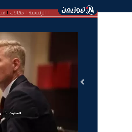
الرئيسية
مقالات
فيد
السابق
المبعوث الأممي