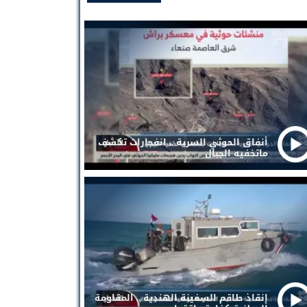
أنفاق الحوثي السرية .. انفجارات تكشف
ماتخفيه الجبال
إنقاذ طاقم السفينة الهندية .. المقاومة