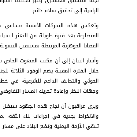
لجنة التنسيق العسكري وعبر مختلف القن
الرامية إلى تحقيق سلام دائم.
وتعكس هذه التحركات الأممية مساعي متو
المتصارعة بعد فترة طويلة من التعثر السي
القضايا الجوهرية المرتبطة بمستقبل التسوية.
وأشار البيان إلى أن مكتب المبعوث الخاص يعت
خلال الفترة المقبلة يضم الوفود الثلاثة لل
الحوثي والتحالف الداعم للشرعية، في خطوة 
وجهات النظر وإعادة تحريك المسار التفاوضي.
ويرى مراقبون أن نجاح هذه الجهود سيظل مره
والانخراط بجدية في إجراءات بناء الثقة، 
تنهي الأزمة اليمنية وتضع البلاد على مسار ا