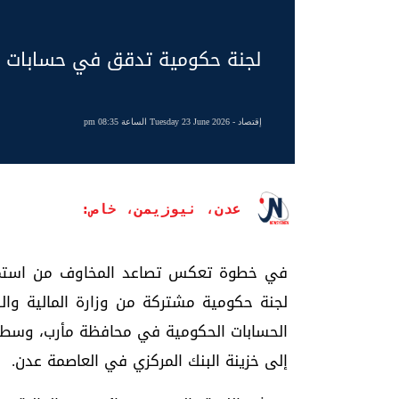
لجنة حكومية تدقق في حسابات مأ
إقتصاد
- Tuesday 23 June 2026 الساعة 08:35 pm
عدن، نيوزيمن، خاص:
في خطوة تعكس تصاعد المخاوف من استمرار إ
لجنة حكومية مشتركة من وزارة المالية والب
الحسابات الحكومية في محافظة مأرب، وسط اته
إلى خزينة البنك المركزي في العاصمة عدن.