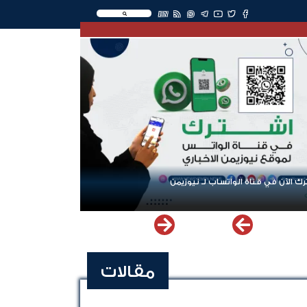
EN
ك الآن في قناة الواتساب لـ نيوزيمن
مقالات