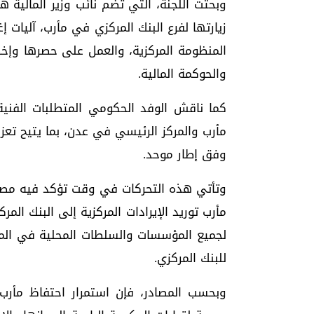
وبحثت اللجنة، التي تضم نائب وزير المالية
زيارتها لفرع البنك المركزي في مأرب، آليات إ
المنظومة المركزية، والعمل على حصرها وإخضا
والحوكمة المالية.
كما ناقش الوفد الحكومي المتطلبات الفنية
مأرب والمركز الرئيسي في عدن، بما يتيح تعزيز
وفق إطار موحد.
وتأتي هذه التحركات في وقت تؤكد فيه مصا
مأرب توريد الإيرادات المركزية إلى البنك ال
لجميع المؤسسات والسلطات المحلية في المحا
للبنك المركزي.
وبحسب المصادر، فإن استمرار احتفاظ مأرب ب