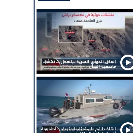
أنفاق الحوثي السرية .. انفجارات تكشف
ماتخفيه الجبال
إنقاذ طاقم السفينة الهندية .. المقاومة