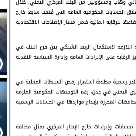
 هاني وهاب ومسؤولين من البنك المركزي اليمني، خلال
غلاق الحسابات الحكومية العامة التي فُتحت سابقاً خارج
عها للرقابة المالية ضمن مسار الإصلاحات الاقتصادية
 اللازمة لاستكمال الربط الشبكي بين فرع البنك في
 الرقابة على الإيرادات العامة وإدارة السياسة النقدية
در رسمية مطلعة استمرار رفض السلطات المحلية في
مركزي اليمني في عدن، رغم التوجيهات الحكومية الملزمة
فظات المحررة بإيداع مواردها في الحسابات الرسمية
حسابات وإيرادات خارج الإطار المركزي يمثل مخالفة