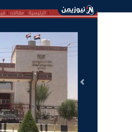
الرئيسية
مقالات
فيد
السابق
الب