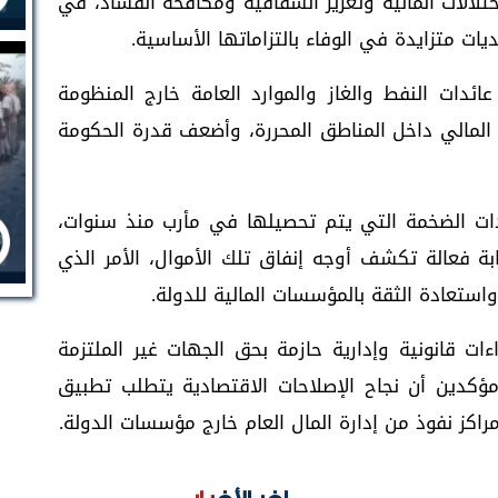
اختلالات المالية وتعزيز الشفافية ومكافحة الفساد، في
ات متزايدة في الوفاء بالتزاماتها الأساسية.
عائدات النفط والغاز والموارد العامة خارج المنظومة
المالي داخل المناطق المحررة، وأضعف قدرة الحكومة
ادات الضخمة التي يتم تحصيلها في مأرب منذ سنوات،
بة فعالة تكشف أوجه إنفاق تلك الأموال، الأمر الذي
ستعادة الثقة بالمؤسسات المالية للدولة.
ءات قانونية وإدارية حازمة بحق الجهات غير الملتزمة
، مؤكدين أن نجاح الإصلاحات الاقتصادية يتطلب تطبيق
راكز نفوذ من إدارة المال العام خارج مؤسسات الدولة.