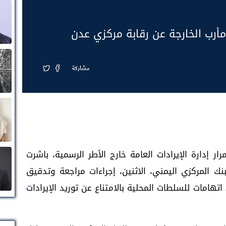
رب الخارجة عن رقابة مركزي عدن
مشاركة
دارة الإيرادات العامة خارج الأطر الرسمية، باشرت
نك المركزي اليمني، الاثنين، إجراءات مراجعة وتدقيق
امات للسلطات المحلية بالامتناع عن توريد الإيرادات