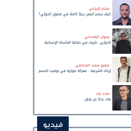
بسام الإرياني
كيف يخسر اليمن جيلاً كاملًا في فصول الحوثي؟
رضوان الهمداني
الحوثي.. شريك في صناعة المأساة الإنسانية
مطيع سعيد المخلافي
إرباك الشرعية... معركة موازية في توقيت الحسم
ماجد زايد
مات بحثًا عن وطن
فيديو