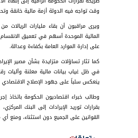
صريحة لقرارات الحكومة الرامية إلى إنهاء ال
وقت تواجه فيه الدولة أزمة مالية خانقة وتحدي
ويرى مراقبون أن بقاء مليارات الريالات من 
المالية الموحدة أسهم في تعميق الانقسام 
على إدارة الموارد العامة بكفاءة وعدالة.
كما تثار تساؤلات متزايدة بشأن مصير الإير
في ظل غياب بيانات مالية معلنة وآليات رقا
ينعكس سلباً على جهود الإصلاح الاقتصادي وا
وطالب خبراء اقتصاديون الحكومة باتخاذ إجرا
بقرارات توريد الإيرادات إلى البنك المركزي
القوانين على الجميع دون استثناء، ومنع أي م