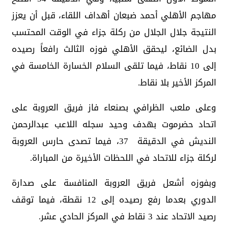
مهاجم الأهلي أحمد ضبعان أهداف اللقاء، قبل أن يعزز
النتيجة جلال الجلال من ركلة جزاء في الوقت المحتسب
بدل الضائع، ليحقق الأهلي فوزه الثالث رافعاً رصيده
إلى 10 نقاط، فيما تلقى السلام الخسارة الخامسة في
المركز الأخير بلا نقاط.
وعلى ملعب الظرافي بصنعاء فاز فريق العروبة على
اتحاد حضرموت بهدف وحيد سجله اللاعب عبدالرحمن
النديش في الدقيقة 37، فيما تصدى حارس العروبة
لركلة جزاء للاتحاد في اللحظات الأخيرة من المباراة.
وبفوزه أشعل فريق العروبة المنافسة على صدارة
الدوري بعدما رفع رصيده إلى 12 نقطة، فيما توقف
رصيد الاتحاد عند 3 نقاط في المركز الحادي عشر.