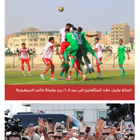
المكلا يكمل عقد المتأهلين الى دور الـ 16 من بطولة كأس الجمهورية