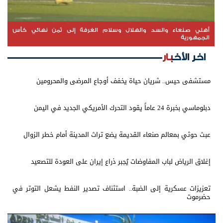
أهلي صنعاء والسد والهلال وسلام الغرفة إلى ثمن نهائي كأس
الجمهورية
اخر الأخبار
مستشفى حيس.. شريان حياة يخفف أوجاع المرضى والمحرومين
دبلوماسي بخبرة 24 عاماً يقود التحرك الأمريكي الجديد في اليمن
عبث حوثي بمعالم صنعاء القديمة يضع تراث المدينة أمام خطر الزوال
إغلاق الرياض لباب المفاوضات يُجبر ذراع إيران على العودة للتصعيد
تعزيزات عسكرية إلى الضبة.. استئناف تصدير النفط يشعل التوتر في
حضرموت