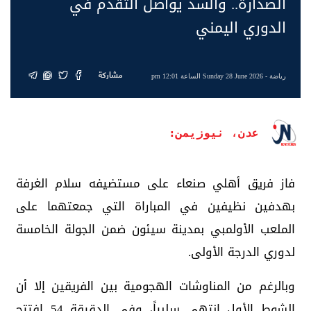
الصدارة.. والسد يواصل التقدم في
الدوري اليمني
مشاركة
رياضة
- Sunday 28 June 2026 الساعة 12:01 pm
عدن، نيوزيمن:
فاز فريق أهلي صنعاء على مستضيفه سلام الغرفة
بهدفين نظيفين في المباراة التي جمعتهما على
الملعب الأولمبي بمدينة سيئون ضمن الجولة الخامسة
لدوري الدرجة الأولى.
وبالرغم من المناوشات الهجومية بين الفريقين إلا أن
الشوط الأول انتهى سلبياً، وفي الدقيقة 54 افتتح