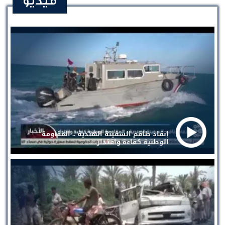
فيديو
إنقاذ طاقم السفينة الهندية .. المقاومة
الوطنية كفاءة واقتدار