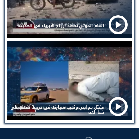
الغام الحوثي تحصد أرواح الأبرياء في الحديدة
مقتل مواطن ونهب سيارته في جريمة تقطع على
خط العبر