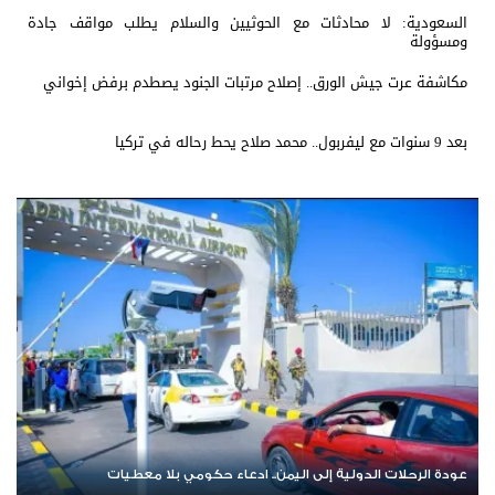
السعودية: لا محادثات مع الحوثيين والسلام يطلب مواقف جادة
ومسؤولة
مكاشفة عرت جيش الورق.. إصلاح مرتبات الجنود يصطدم برفض إخواني
بعد 9 سنوات مع ليفربول.. محمد صلاح يحط رحاله في تركيا
عودة الرحلات الدولية إلى اليمن.. ادعاء حكومي بلا معطيات