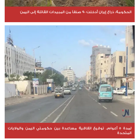
الحكومة: ذراع إيران أدخلت 90 صنفاً من المبيدات القاتلة إلى اليمن
لمدة 5 أعوام.. توقيع اتفاقية مساعدة بين حكومتي اليمن والولايات
المتحدة