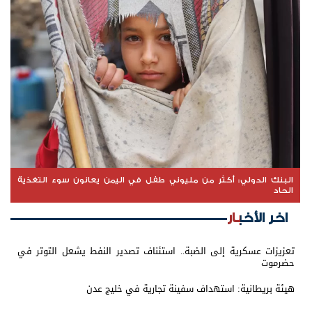
البنك الدولي: أكثر من مليوني طفل في اليمن يعانون سوء التغذية
الحاد
اخر الأخبار
تعزيزات عسكرية إلى الضبة.. استئناف تصدير النفط يشعل التوتر في
حضرموت
هيئة بريطانية: استهداف سفينة تجارية في خليج عدن