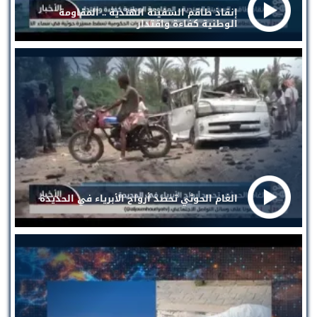
إنقاذ طاقم السفينة الهندية .. المقاومة
الوطنية كفاءة واقتدار
الغام الحوثي تحصد أرواح الأبرياء في الحديدة