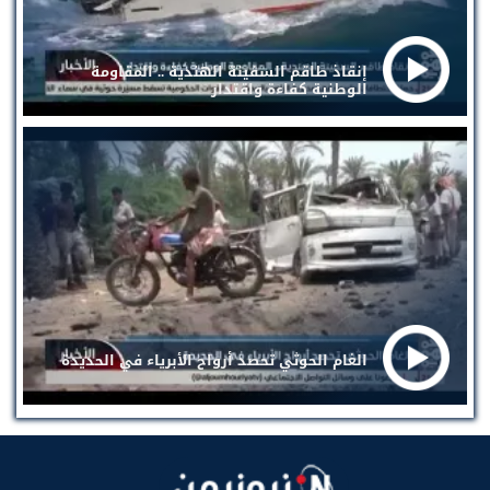
إنقاذ طاقم السفينة الهندية .. المقاومة
الوطنية كفاءة واقتدار
الغام الحوثي تحصد أرواح الأبرياء في الحديدة