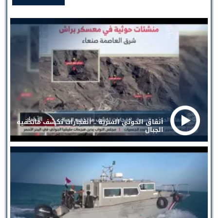
أنفاق الحوثي السرية .. انفجارات تكشف ماتخفيه
الجبال