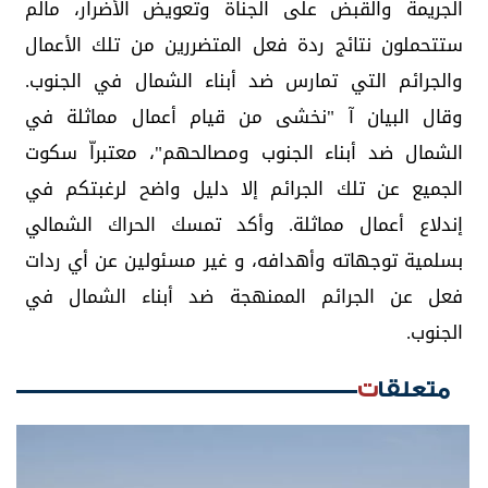
الجريمة والقبض على الجناة وتعويض الأضرار، مالم
ستتحملون نتائج ردة فعل المتضررين من تلك الأعمال
والجرائم التي تمارس ضد أبناء الشمال في الجنوب.
وقال البيان آ "نخشى من قيام أعمال مماثلة في
الشمال ضد أبناء الجنوب ومصالحهم"، معتبراّ سكوت
الجميع عن تلك الجرائم إلا دليل واضح لرغبتكم في
إندلاع أعمال مماثلة. وأكد تمسك الحراك الشمالي
بسلمية توجهاته وأهدافه، و غير مسئولين عن أي ردات
فعل عن الجرائم الممنهجة ضد أبناء الشمال في
الجنوب.
متعلقات