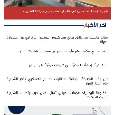
شبوة.. إصابة شخصين في انفجار جسم حربي جرفته السيول
اخر الأخبار
رسالة حاسمة من طارق صالح بعد هجوم الحوثيين: لا تراجع عن استعادة
الدولة
قصف حوثي مكثف يهز مأرب ويسفر عن مقتل وإصابة 24 شخص
السعودية.. إصابة 11 مدنيًا في هجمات حوثية على نجران
حان وقت المعركة الوطنية.. مطالبات الحسم العسكري تضع الشرعية
أمام اختبار القرار
المقاومة الوطنية: هجمات الحوثي تمثل إعلان حرب وتطالب الشرعية
بتحريك الجبهات