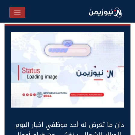
دان ما تعرض له أحد موظفي أخبار اليوم
..الحراك الشمالي: نخشى من قيام أعمال