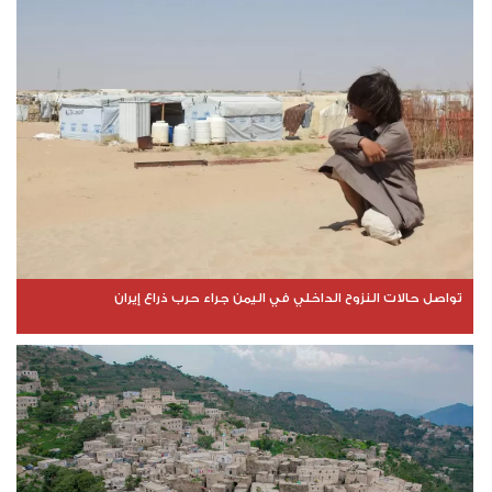
تواصل حالات النزوح الداخلي في اليمن جراء حرب ذراع إيران