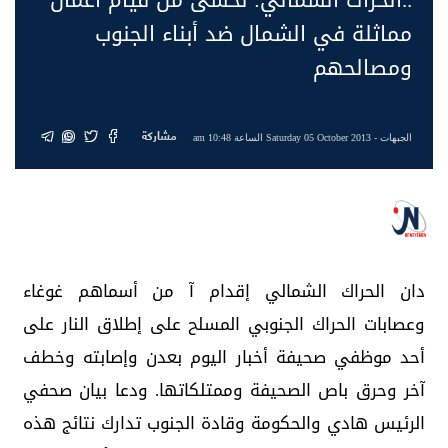
مماثلة في الشمال ضد أبناء الجنوب
ومصالحهم
مشاركة
الجبهات
- Saturday 05 October 2013 الساعة 10:48 am
دان الحراك الشمالي إقدام آ من أسماهم غوغاء
وعصابات الحراك الجنوبي المسلح على إطلاق النار على
أحد موظفي صحيفة أخبار اليوم بعدن وإصابته وخطف
آخر وحرق باص الصحيفة وممتلكاتها. ودعا بيان صحفي
الرئيس هادي والحكومة وقادة الجنوب تدارك نتائج هذه