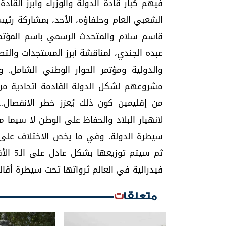
فيهم كبار قادة الدولة والوزراء وأبرز الق
الشعبي العام وحلفاؤه، الأحد، بمشاركة رئي
قاسم سلام والمتحدث الرسمي باسم المؤتمر
عبده الجندي، لمناقشة أبرز المستجدات والت
والدولية ومؤتمر الحوار الوطني الشامل. و
من إقليمين كون ذلك يُعزز خطر الانفصال.
لانهيار البلاد والحفاظ على الوطن لا سيما
سيطرة الدولة. وفي ما يخص الاختلاف على ال
فيدرالية في العالم ثرواتها تحت سيطرة أقال
متعلقات