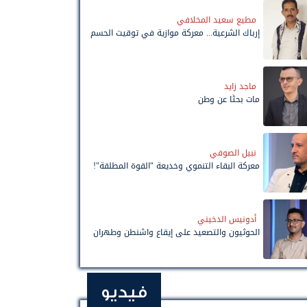
مطيع سعيد المخلافي
إرباك الشرعية... معركة موازية في توقيت الحسم
ماجد زايد
مات بحثًا عن وطن
نبيل الصوفي
معركة البقاء التنموي وخديعة "القوة المطلقة"!
أدونيس الدخيني
الحوثيون والتصعيد على إيقاع واشنطن وطهران
فيديو