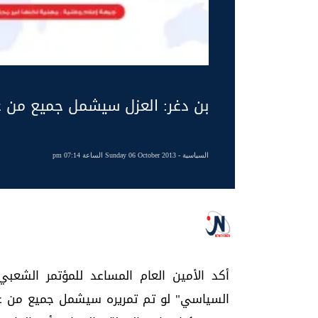
بن دغر: العزل سيشمل جميع من 
السياسية
- Sunday 06 October 2013 الساعة 07:14 pm
أكد الأمين العام المساعد للمؤتمر الشعبي 
السياسي" لو تم تمريره سيشمل جميع من عم