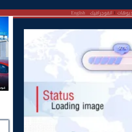
يوهات
انفوجرافيك
English
عودة