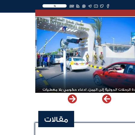
EN
 الرحلات الدولية إلى اليمن.. ادعاء حكومي بلا معطيات
مقالات