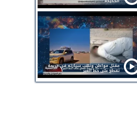
الحديدة
مقتل مواطن ونهب سيارته في جريمة
تقطع على خط العبر