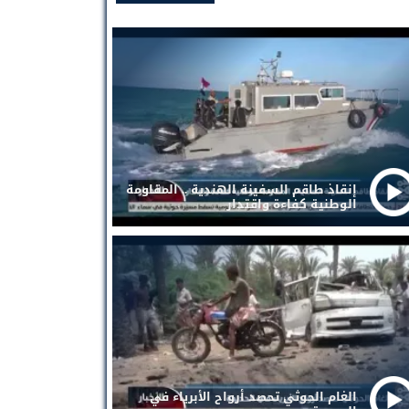
إنقاذ طاقم السفينة الهندية .. المقاومة
الوطنية كفاءة واقتدار
الغام الحوثي تحصد أرواح الأبرياء في