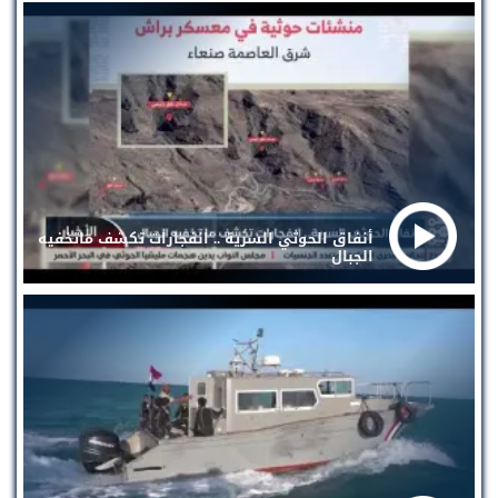
أنفاق الحوثي السرية .. انفجارات تكشف ماتخفيه
الجبال