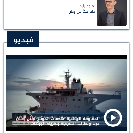
ماجد زايد
مات بحثًا عن وطن
فيديو
المقاومة الوطنية: هجمات الحوثي تمثل إعلان
حرب وتطالب الشرعية بتحريك الجبهات