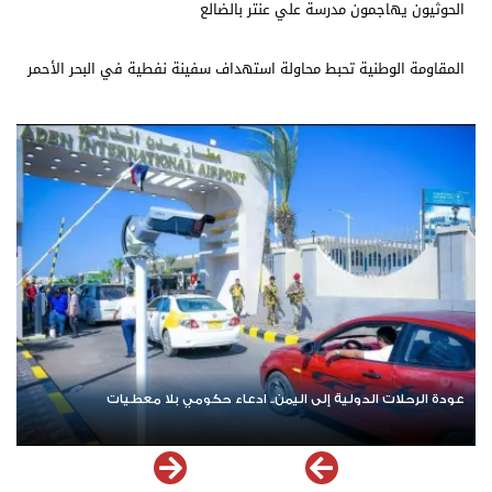
الحوثيون يهاجمون مدرسة علي عنتر بالضالع
المقاومة الوطنية تحبط محاولة استهداف سفينة نفطية في البحر الأحمر
عودة الرحلات الدولية إلى اليمن.. ادعاء حكومي بلا معطيات