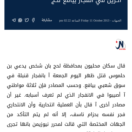
مشاركة
الجبهات
- Friday 11 October 2013 الساعة 02:22 pm
قال سكان محليون بمحافظة لحج بان شخص يدعي بن
حلموس قتل ظهر اليوم الجمعة آ بانفجار قنبلة في
سوق شعبي بيافع. وحسب المصادر فإن ثلاثة مواطني
آ أصيبوا في الانفجار الذي لم تعرف أسبابه. غير أن
مصادر أخرى آ قال بأن العملية انتحارية وأن الانتحاري
فجر نفسه بحزام ناسف، إلا أنه لم يتم التأكد من
الجهات المختصة التي قالت لمحرر نيوزيمن بانها تجرى