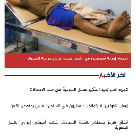
شبوة.. إصابة شخصين في انفجار جسم حربي جرفته السيول
اخر الأخبار
هجوم العبر يُعيد التذكير بفشل الشرعية في ملف الاتصالات
إرهاب الحوثيين لا يتوقف.. المدنيون في الساحل الغربي يدفعون الثمن
اتفاق هرمز يصطدم بعقدة السيادة.. خلاف أميركي إيراني يعطل
التسوية