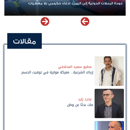
عودة الرحلات الدولية إلى اليمن.. ادعاء حكومي بلا معطيات
مقالات
مطيع سعيد المخلافي
إرباك الشرعية... معركة موازية في توقيت الحسم
ماجد زايد
مات بحثًا عن وطن