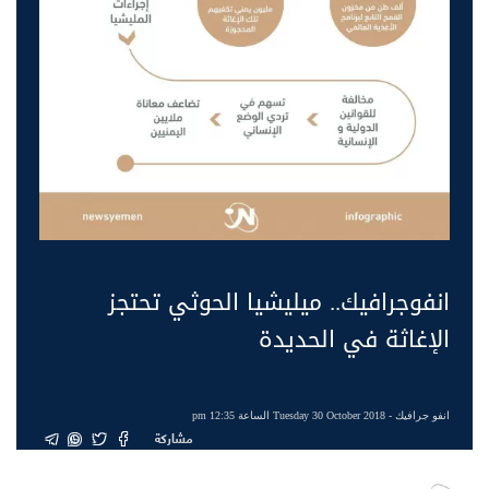
انفوجرافيك.. ميليشيا الحوثي تحتجز
الإغاثة في الحديدة
انفو جرافيك
- Tuesday 30 October 2018 الساعة 12:35 pm
مشاركة