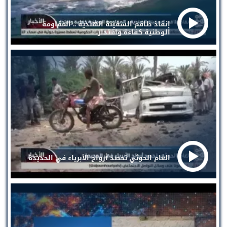
إنقاذ طاقم السفينة الهندية .. المقاومة
الوطنية كفاءة واقتدار
الغام الحوثي تحصد أرواح الأبرياء في الحديدة