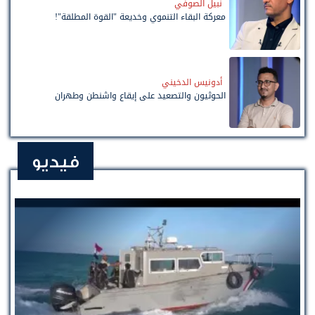
نبيل الصوفي
معركة البقاء التنموي وخديعة "القوة المطلقة"!
أدونيس الدخيني
الحوثيون والتصعيد على إيقاع واشنطن وطهران
فيديو