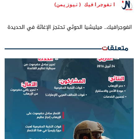
انفوجرافيك (نيوزيمن)
انفوجرافيك.. ميليشيا الحوثي تحتجز الإغاثة في الحديدة
متعلقات