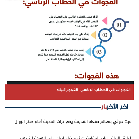
الفجوات في الخطاب الرئاسي- انفوجرافيك
اخر الأخبار
عبث حوثي بمعالم صنعاء القديمة يضع تراث المدينة أمام خطر الزوال
إغلاق الرياض لباب المفاوضات يُجبر ذراع إيران على العودة للتصعيد