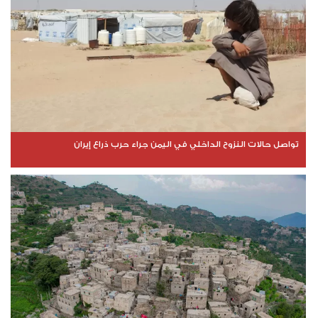
تواصل حالات النزوح الداخلي في اليمن جراء حرب ذراع إيران