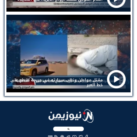
مقتل مواطن ونهب سيارته في جريمة تقطع على
خط العبر
EN