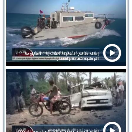
إنقاذ طاقم السفينة الهندية .. المقاومة
الوطنية كفاءة واقتدار
الغام الحوثي تحصد أرواح الأبرياء في الحديدة