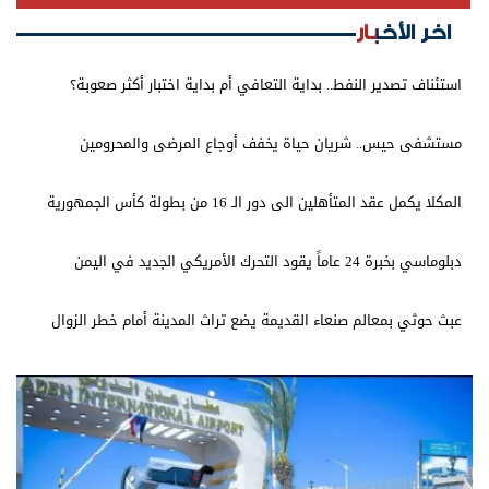
اخر الأخبار
استئناف تصدير النفط.. بداية التعافي أم بداية اختبار أكثر صعوبة؟
مستشفى حيس.. شريان حياة يخفف أوجاع المرضى والمحرومين
المكلا يكمل عقد المتأهلين الى دور الـ 16 من بطولة كأس الجمهورية
دبلوماسي بخبرة 24 عاماً يقود التحرك الأمريكي الجديد في اليمن
عبث حوثي بمعالم صنعاء القديمة يضع تراث المدينة أمام خطر الزوال