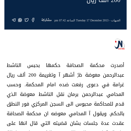
مشاركة
الجبهات
- Tuesday 17 December 2013 الساعة 07:42 pm
أصدرت محكمة الصحافة حكمها بحبس الناشط
عبدالرحمن معوضة ظ¦ أشهر آ وتغريمة 200 ألف ريال
غرامة في دعوى رفعت ضده امام المحكمة. وحسب
المحامي عبدالرحمن برمان نقل الناشط معوضة الذي
قدم للمحاكمة محبوس الى السجن المركزي فور النطق
بالحكم. ويقول آ المحامي معوضه ان محكمة الصحافة
عقدت عدة جلسات بشان قضيته التي قال انها على