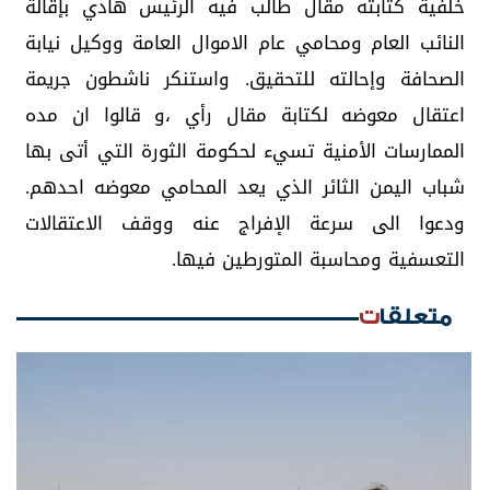
خلفية كتابته مقال طالب فيه الرئيس هادي بإقالة
النائب العام ومحامي عام الاموال العامة ووكيل نيابة
الصحافة وإحالته للتحقيق. واستنكر ناشطون جريمة
اعتقال معوضه لكتابة مقال رأي ،و قالوا ان مده
الممارسات الأمنية تسيء لحكومة الثورة التي أتى بها
شباب اليمن الثائر الذي يعد المحامي معوضه احدهم.
ودعوا الى سرعة الإفراج عنه ووقف الاعتقالات
التعسفية ومحاسبة المتورطين فيها.
متعلقات