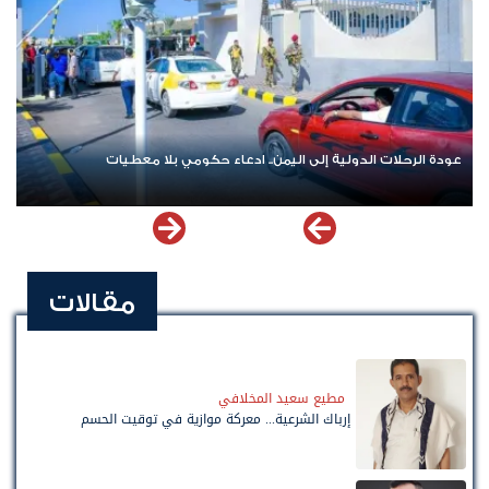
عودة الرحلات الدولية إلى اليمن.. ادعاء حكومي بلا معطيات
مقالات
مطيع سعيد المخلافي
إرباك الشرعية... معركة موازية في توقيت الحسم