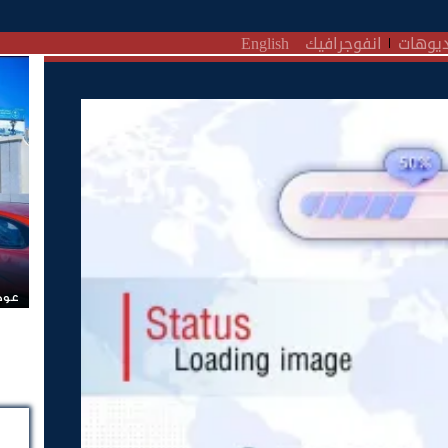
يوهات
انفوجرافيك
English
عودة