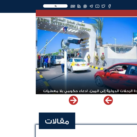
EN
 الرحلات الدولية إلى اليمن.. ادعاء حكومي بلا معطيات
مقالات