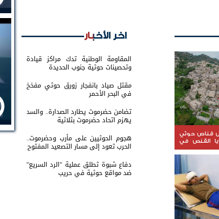
اخر الأخبار
المقاومة الوطنية تدك مراكز قيادة
وتحصينات حوثية جنوب الحديدة
مقتل صياد بانفجار زورق حوثي مفخخ
في البحر الأحمر
تضامن حضرموت يطارد الصدارة.. والسد
يهزم اتحاد حضرموت بثلاثية
 قناص حوثي
هجوم الحوثيين على مأرب وحضرموت..
يا القنص في
الحرب تعود إلى مسار التصعيد المفتوح
دفاع شبوة تطلق عملية "الرد السريع"
ضد مواقع حوثية في حريب