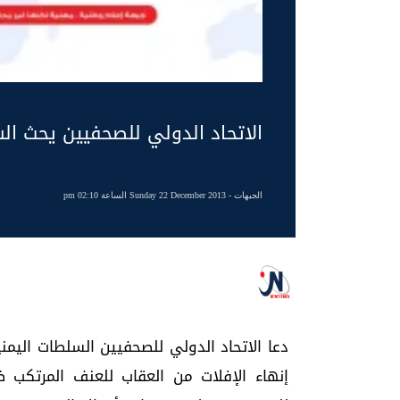
الاتحاد الدولي للصحفيين يحث ال
الجبهات
- Sunday 22 December 2013 الساعة 02:10 pm
دعا الاتحاد الدولي للصحفيين السلطات الي
إنهاء الإفلات من العقاب للعنف المرتكب ض