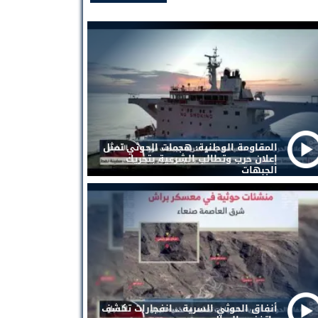
المقاومة الوطنية: هجمات الحوثي تمثل
إعلان حرب وتطالب الشرعية بتحريك
الجبهات
أنفاق الحوثي السرية .. انفجارات تكشف