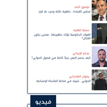
توفيق الجند
مجلس القيادة.. جاهزية غائبة وحرب بلا قرار
سمية الفقيه
القوات الحكومية تؤكد جاهزيتها.. فمتى يكون
القتال؟
بسام الإرياني
كيف يخسر اليمن جيلاً كاملًا في فصول الحوثي؟
رضوان الهمداني
الحوثي.. شريك في صناعة المأساة الإنسانية
فيديو