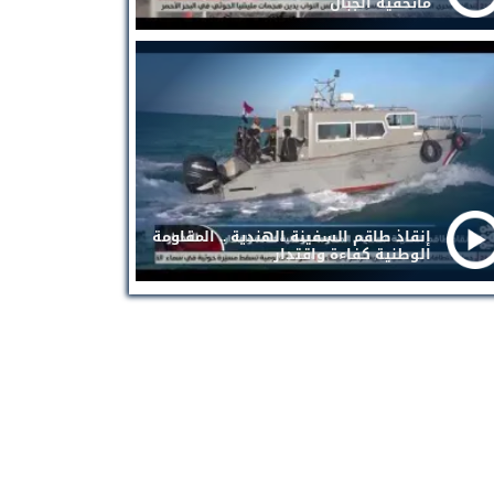
ماتخفيه الجبال
إنقاذ طاقم السفينة الهندية .. المقاومة
الوطنية كفاءة واقتدار