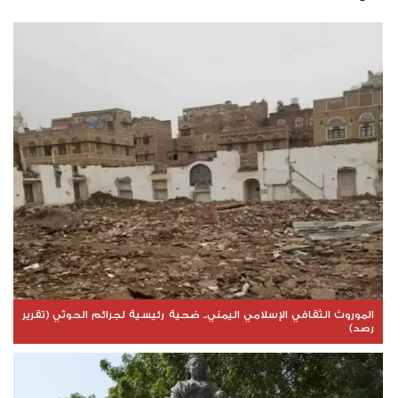
الموروث الثقافي الإسلامي اليمني.. ضحية رئيسية لجرائم الحوثي (تقرير
رصد)