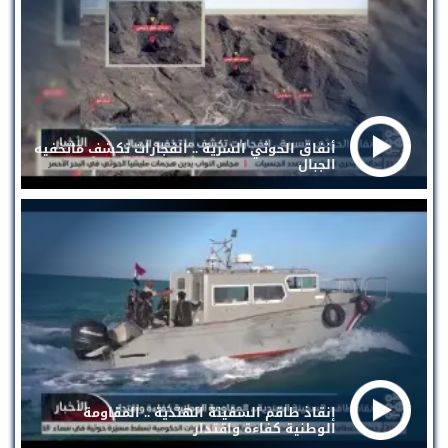
أنفاق الحوثي السرية .. انفجارات تكشف ماتخفيه
الجبال
إنقاذ طاقم السفينة الهندية .. المقاومة
الوطنية كفاءة واقتدار