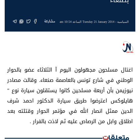
مشاركة
السياسية
- Tuesday 21 January 2014 الساعة 10:54 am
اغتال مسلحون مجهولون اليوم آ الثلاثاء عضو بالحوار
الوطني في شارع تونس بالعاصمة صنعاء. وقالت مصادر
نيوزيمن بأن أربعة مسلحين كانوا يستقلون سيارة نوع "
هايلوكس اعترضوا طريق سيارة الدكتور احمد شرف
الدين ممثل انصار الله في مؤتمر الحوار وقتلته بعد
اطلاق وابل من الرصاص عليه ثم لاذت بالفرار .
متعلقات