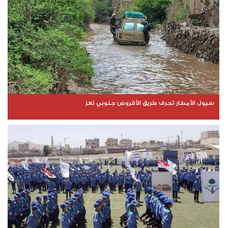
سيول الأمطار تجرف طريق الأقروض جنوبي تعز