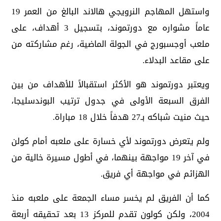
واستهل المهاجم النرويجي هالاند البالغ من العمر 19
عاماً مشواره مع دورتموند، بتسجيل 3 أهداف، على
ملعب أوجسبورج في الجولة الماضية، رغم مشاركته من
على مقاعد البدلاء.
ويعتبر دورتموند هو الأكثر استقبالاً للأهداف من بين
الفرق السبعة الأولى في جدول ترتيب البوندسليجا،
حيث منيت شباكه بـ27 هدفاً خلال 18 مباراة.
ولم يتعرض دورتموند لأي خسارة على ملعبه أمام كولن
في آخر 19 مواجهة بينهما، في أطول مسيرة خالية من
الهزائم في مواجهة أي فريق.
كما أن الفريق لم يخسر مساء الجمعة على ملعبه منذ
2004، ولكن كولون تقدم للمركز 13 بعد تحقيقه أربعة