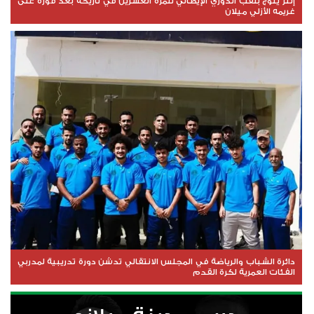
إنتر يتوج بلقب الدوري الإيطالي للمرة العشرين في تاريخه بعد فوزه على
غريمه الأزلي ميلان
دائرة الشباب والرياضة في المجلس الانتقالي تدشن دورة تدريبية لمدربي
الفئات العمرية لكرة القدم