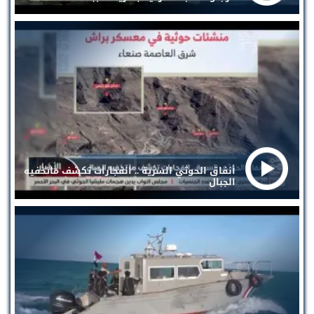
أنفاق الحوثي السرية .. انفجارات تكشف ماتخفيه
الجبال