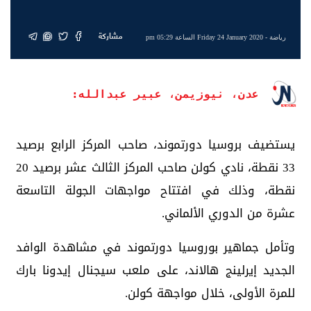
مشاركة
رياضة
- Friday 24 January 2020 الساعة 05:29 pm
عدن، نيوزيمن، عبير عبدالله:
يستضيف بروسيا دورتموند، صاحب المركز الرابع برصيد
33 نقطة، نادي كولن صاحب المركز الثالث عشر برصيد 20
نقطة، وذلك في افتتاح مواجهات الجولة التاسعة
عشرة من الدوري الألماني.
وتأمل جماهير بوروسيا دورتموند في مشاهدة الوافد
الجديد إيرلينج هالاند، على ملعب سيجنال إيدونا بارك
للمرة الأولى، خلال مواجهة كولن.