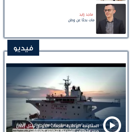
ماجد زايد
مات بحثًا عن وطن
فيديو
المقاومة الوطنية: هجمات الحوثي تمثل إعلان
حرب وتطالب الشرعية بتحريك الجبهات