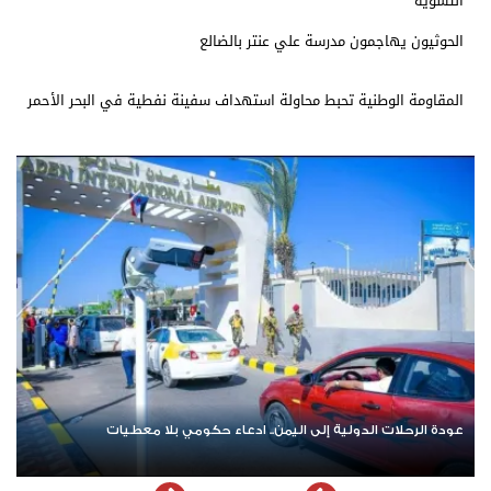
التسوية
الحوثيون يهاجمون مدرسة علي عنتر بالضالع
المقاومة الوطنية تحبط محاولة استهداف سفينة نفطية في البحر الأحمر
عودة الرحلات الدولية إلى اليمن.. ادعاء حكومي بلا معطيات