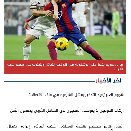
ريال مدريد يفوز على برشلونة في الوقت القاتل ويقترب من حصد لقب
الليجا
اخر الأخبار
هجوم العبر يُعيد التذكير بفشل الشرعية في ملف الاتصالات
إرهاب الحوثيين لا يتوقف.. المدنيون في الساحل الغربي يدفعون الثمن
اتفاق هرمز يصطدم بعقدة السيادة.. خلاف أميركي إيراني يعطل