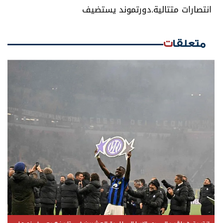
انتصارات متتالية.
دورتموند يستضيف
متعلقات