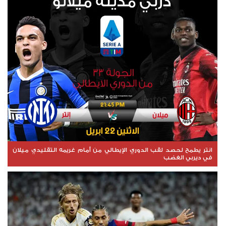
انتر يطمح لحصد لقب الدوري الإيطالي من أمام غريمه التقليدي ميلان
في ديربي الغضب