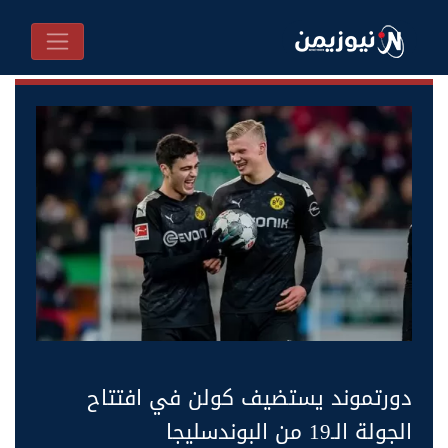
دورتموند يستضيف كولن في افتتاح
الجولة الـ19 من البوندسليجا