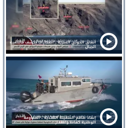
أنفاق الحوثي السرية .. انفجارات تكشف ماتخفيه
الجبال
إنقاذ طاقم السفينة الهندية .. المقاومة
الوطنية كفاءة واقتدار