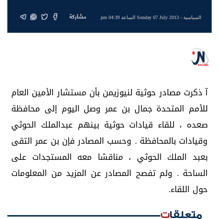
مشاركة
السياسية
- Sunday 07 July 2013 الساعة 04:39 pm
آ ذكرت مصادر حوثية لنيوزيمن بأن مستشار الأمين العام
للأمم المتحدة جمال بن عمر وصل اليوم إلى محافظة
صعده ، للقاء قيادات حوثية بينهم عبدالملك الحوثي
وقيادات بالمحافظة . وحسب المصادر فإن بن عمر التقى
بعبد الملك الحوثي ، مناقشا معه المستجدات على
الساحة . ولم تفصح المصادر عن المزيد من المعلومات
حول اللقاء.
متعلقات