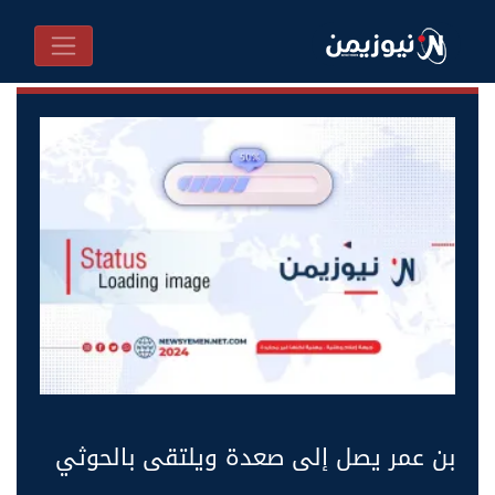
بن عمر يصل إلى صعدة ويلتقى بالحوثي