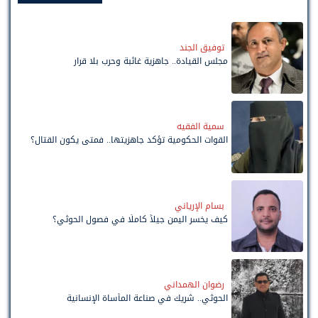
توفيق الجند
مجلس القيادة.. جاهزية غائبة وحرب بلا قرار
سمية الفقيه
القوات الحكومية تؤكد جاهزيتها.. فمتى يكون القتال؟
بسام الإرياني
كيف يخسر اليمن جيلاً كاملًا في فصول الحوثي؟
رضوان الهمداني
الحوثي.. شريك في صناعة المأساة الإنسانية