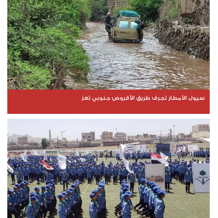
سيول الأمطار تجرف طريق الأقروض جنوبي تعز