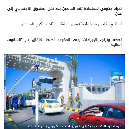
تحرك حكومي لاستعادة ثقة المانحين بعد نقل الصندوق الاجتماعي إلى
عدن
أبوظبي.. تأجيل محاكمة متهمين بصفقات عتاد عسكري للسودان
تضخم وتراجع الإيرادات يدفع الحكومة لضبط الإنفاق عبر "السقوف
المالية"
عودة الرحلات الدولية إلى اليمن.. ادعاء حكومي بلا معطيات