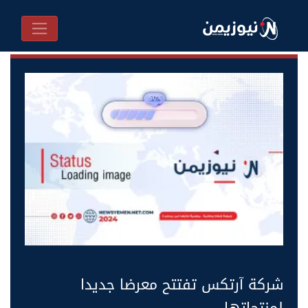
شركة آرتكس تفتتح معرضا جديدا
لمنتجاتها