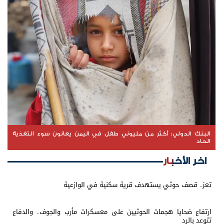
البنك الدولي: أكثر من مليوني طفل في اليمن يعانون سوء التغذية
الحاد
اخر الأخبار
تعز.. قصف حوثي يستهدف قرية سكنية في الوازعية
ارتفاع ضحايا هجمات الحوثيين على معسكرات مأرب والجوف.. والدفاع
تتوعد بالرد