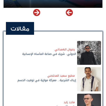
مقالات
رضوان الهمداني
الحوثي.. شريك في صناعة المأساة الإنسانية
مطيع سعيد المخلافي
إرباك الشرعية... معركة موازية في توقيت الحسم
ماجد زايد