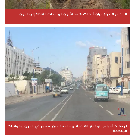
الحكومة: ذراع إيران أدخلت 90 صنفاً من المبيدات القاتلة إلى اليمن
لمدة 5 أعوام.. توقيع اتفاقية مساعدة بين حكومتي اليمن والولايات
المتحدة