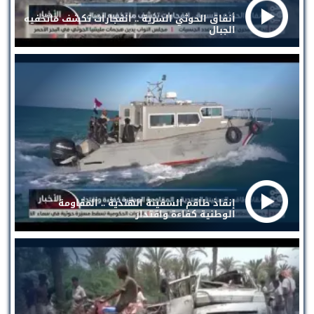
أنفاق الحوثي السرية .. انفجارات تكشف ماتخفيه
الجبال
إنقاذ طاقم السفينة الهندية .. المقاومة
الوطنية كفاءة واقتدار