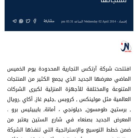
مشاركة
إقتصاد
- Wednesday 02 April 2014 الساعة 05:31 pm
افتتحت شركة آرتكس التجارية المحدودة يوم الخميس
الماضي معرضها الجديد الذي يجمع الكثير من المنتجات
المتنوعة والمختلفة للأجهزة المنزلية لكبرى الشركات
العالمية مثل مولينكس , كروبس ,جليم غاز, أكاي ,رويال
, برستيج, طومسون, ديلونجي ، أمانة, بايبيليس برو .
المعرض الجديد بصنعاء في شارع الستين يعتبر من
ضمن خطط التوسيع والإستراتجية التي تنفذها الشركة