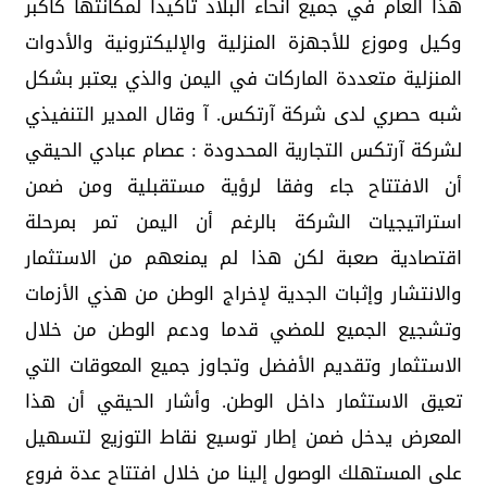
هذا العام في جميع أنحاء البلاد تأكيدا لمكانتها كأكبر
وكيل وموزع للأجهزة المنزلية والإليكترونية والأدوات
المنزلية متعددة الماركات في اليمن والذي يعتبر بشكل
شبه حصري لدى شركة آرتكس. آ وقال المدير التنفيذي
لشركة آرتكس التجارية المحدودة : عصام عبادي الحيقي
أن الافتتاح جاء وفقا لرؤية مستقبلية ومن ضمن
استراتيجيات الشركة بالرغم أن اليمن تمر بمرحلة
اقتصادية صعبة لكن هذا لم يمنعهم من الاستثمار
والانتشار وإثبات الجدية لإخراج الوطن من هذي الأزمات
وتشجيع الجميع للمضي قدما ودعم الوطن من خلال
الاستثمار وتقديم الأفضل وتجاوز جميع المعوقات التي
تعيق الاستثمار داخل الوطن. وأشار الحيقي أن هذا
المعرض يدخل ضمن إطار توسيع نقاط التوزيع لتسهيل
على المستهلك الوصول إلينا من خلال افتتاح عدة فروع