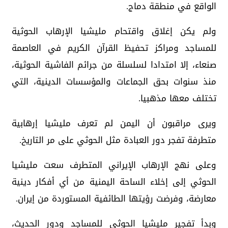
الواقع في منطقة دماج.
ولم يكن إغلاق واقتحام مليشيا الإرهاب الحوثية
للمساجد ومراكز تحفيظ القرآن الكريم في العاصمة
صنعاء، إلا امتدادا لسلسلة من جرائم الفاشية الحوثية،
منذ سنوات بحق الجماعات والمؤسسات الدينية، التي
تختلف معها مذهبيا.
ويرى مراقبون أن اليمن لم تعرف مليشيا إرهابية
متطرفة تفجر دور العبادة مثل الحوثي على مر التاريخ.
وعلى نهج الإرهاب الإيراني المتطرف سعت مليشيا
الحوثي إلى إخلاء الساحة اليمنية من أي أفكار دينية
معارضة، وفرضت رؤيتها الطائفية المستوردة من إيران.
وبدأ تفجير مليشيا الحوثي للمساجد ودور الحديث،