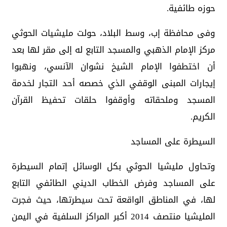
حوزه طائفية.
وفى محافظة إب، وسط البلاد، حولت مليشيات الحوثي
مركز الإمام الذهبي والمسجد التابع له إلى مقر لها بعد
أن اختطفوا الإمام الشيخ نشوان الآنسي، ونهبوا
إيجارات المبنى الوقفي الذي خصصه أحد التجار لخدمة
المسجد وملحقاته وأوقفوا حلقات تحفيظ القرآن
الكريم.
السيطرة على المساجد
وتحاول مليشيا الحوثي بكل الوسائل إتمام السيطرة
على المساجد وفرض الخطاب الديني الطائفي التابع
لها، في المناطق الواقعة تحت سيطرتها، حيث فجرت
المليشيا منتصف 2014 أكبر المراكز السلفية في اليمن