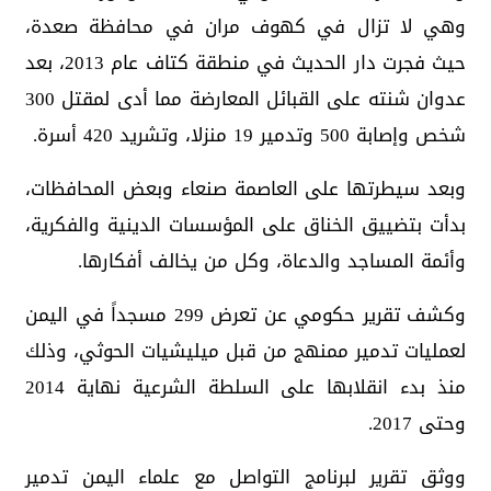
وهي لا تزال في كهوف مران في محافظة صعدة،
حيث فجرت دار الحديث في منطقة كتاف عام 2013، بعد
عدوان شنته على القبائل المعارضة مما أدى لمقتل 300
شخص وإصابة 500 وتدمير 19 منزلا، وتشريد 420 أسرة.
وبعد سيطرتها على العاصمة صنعاء وبعض المحافظات،
بدأت بتضييق الخناق على المؤسسات الدينية والفكرية،
وأئمة المساجد والدعاة، وكل من يخالف أفكارها.
وكشف تقرير حكومي عن تعرض 299 مسجداً في اليمن
لعمليات تدمير ممنهج من قبل ميليشيات الحوثي، وذلك
منذ بدء انقلابها على السلطة الشرعية نهاية 2014
وحتى 2017.
ووثق تقرير لبرنامج التواصل مع علماء اليمن تدمير