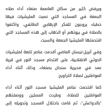
ويرفض كثير من سكان العاصمة صنعاء أداء صلاه
الجمعة في المساجد التي نصبت المليشيات فيها
خطباء يروجون للفكر الإرهابي الطائفي، واكتفوا
بالصلاة في بيوتهم أو الذهاب إلى هذه المساجد التي
اقتحمتها المليشيا الجمعة والسبت.
وفي أبريل/نيسان الماضي أقدمت عناصر تابعة لمليشيات
الحوثي الانقلابية، على اقتحام مسجد النور في قرية
عمد في مديرية سنحان بصنعاء، وذلك أثناء أداء
المواطنين لصلاة التراويح.
كما اقتحمت عناصر المليشيا مسجد النور أثناء أداء
المواطنين للصلاة، وطردت المصلين ووصفتهم
"بالدواعش"، ثم قامت باحتلال المسجد وتحويله إلى