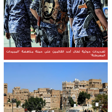
تهديدات حوثية تطال أحد القائمين على حملة مناهضة "المبيدات
المسرطنة"