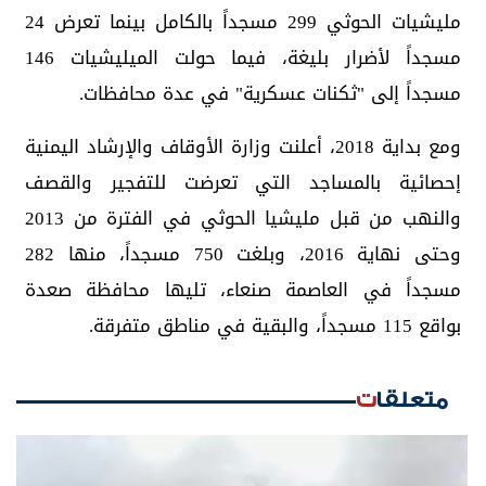
مليشيات الحوثي 299 مسجداً بالكامل بينما تعرض 24
مسجداً لأضرار بليغة، فيما حولت الميليشيات 146
مسجداً إلى "ثكنات عسكرية" في عدة محافظات.
ومع بداية 2018، أعلنت وزارة الأوقاف والإرشاد اليمنية
إحصائية بالمساجد التي تعرضت للتفجير والقصف
والنهب من قبل مليشيا الحوثي في الفترة من 2013
وحتى نهاية 2016، وبلغت 750 مسجداً، منها 282
مسجداً في العاصمة صنعاء، تليها محافظة صعدة
بواقع 115 مسجداً، والبقية في مناطق متفرقة.
متعلقات