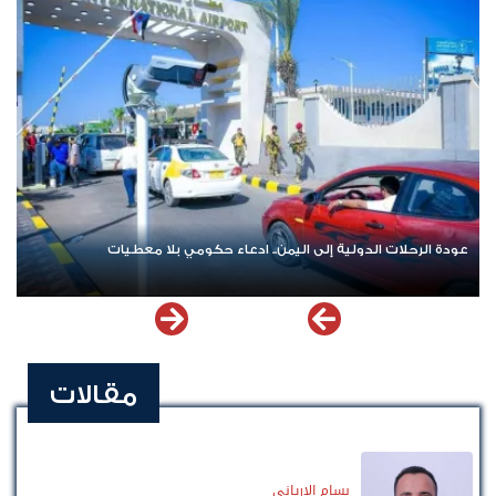
 حكومي بلا معطيات
اشترك الآن في قناة الواتساب لـ نيوزيمن
مقالات
بسام الإرياني