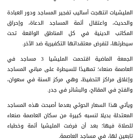
المليشيات انتهجت أساليب تفجير المساجد ودور العبادة
والحديث، واعتقال أئمة المساجد الدعاة، وإحراق
المكاتب الدينية في كل المناطق الواقعة تحت
سيطرتها، لتفرض معتقداتها التكفيرية ضد الآخر.
الجمعة الماضية اقتحمت المليشيا 3 مساجد في
العاصمة صنعاء؛ تمهيدًا للسيطرة على مباني المساجد
وإغلاق مراكز التحفيظ، وهي مركز السنة في سعوان،
والفتح في المقالح، والبشائر في جدر.
ويأتي هذا السعار الحوثي بعدما أصبحت هذه المساجد
المعتدلة بديلا لنسبه كبيرة من سكان العاصمة صنعاء
للصلاة فيها؛ بعد أن فرضت المليشيا أئمة وخطباء
تابعين لها، في مساجد العاصمة.