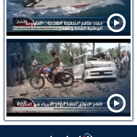
إنقاذ طاقم السفينة الهندية .. المقاومة
الوطنية كفاءة واقتدار
الغام الحوثي تحصد أرواح الأبرياء في الحديدة