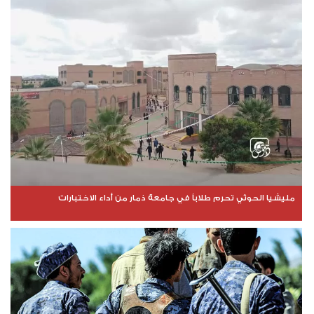
مليشيا الحوثي تحرم طلاباً في جامعة ذمار من أداء الاختبارات