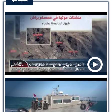
أنفاق الحوثي السرية .. انفجارات تكشف ماتخفيه
الجبال