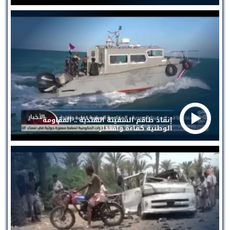
إنقاذ طاقم السفينة الهندية .. المقاومة
الوطنية كفاءة واقتدار