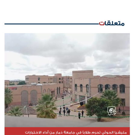
متعلقات
مليشيا الحوثي تحرم طلاباً في جامعة ذمار من أداء الاختبارات