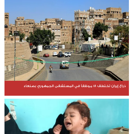
ذراع إيران تختطف 18 موظفاً في المستشفى الجمهوري بصنعاء