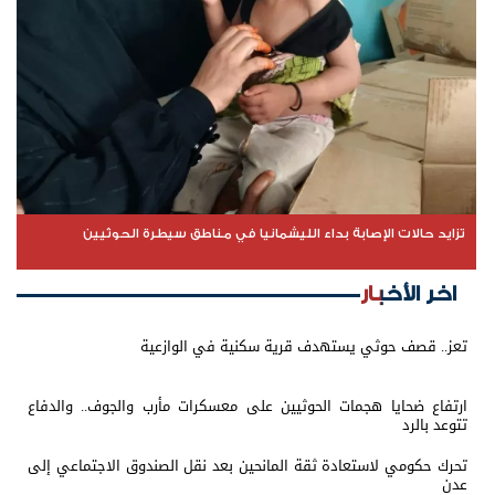
تزايد حالات الإصابة بداء الليشمانيا في مناطق سيطرة الحوثيين
اخر الأخبار
تعز.. قصف حوثي يستهدف قرية سكنية في الوازعية
ارتفاع ضحايا هجمات الحوثيين على معسكرات مأرب والجوف.. والدفاع
تتوعد بالرد
تحرك حكومي لاستعادة ثقة المانحين بعد نقل الصندوق الاجتماعي إلى
عدن