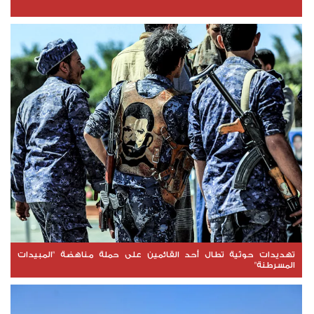
تهديدات حوثية تطال أحد القائمين على حملة مناهضة "المبيدات
المسرطنة"