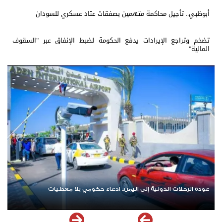
أبوظبي.. تأجيل محاكمة متهمين بصفقات عتاد عسكري للسودان
تضخم وتراجع الإيرادات يدفع الحكومة لضبط الإنفاق عبر "السقوف
المالية"
عودة الرحلات الدولية إلى اليمن.. ادعاء حكومي بلا معطيات