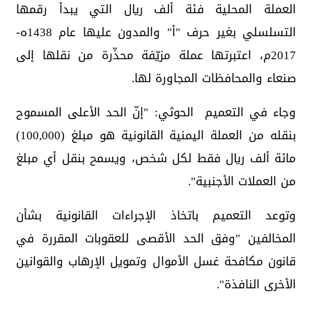
العملة المحلية فئة ألف ريال التي يبدأ رقمها
التسلسلي بغير حرف "أ" والمدون عليها عام 1438ه-
2017م، اعتبرتها عملة مزيّفة محذّرة من نقلها إلى
صنعاء والمحافظات المجاورة لها.
وجاء في التعميم الحوثي: "إنّ الحد الأعلى المسموح
بنقله من العملة اليمنية القانونية هو مبلغ (100,000)
مائة ألف ريال فقط لكل شخص، ويسمح بنقل أي مبلغ
من العملات الأجنبية".
وتوعد التعميم باتخاذ الإجراءات القانونية بشأن
المخالفين "وفق الحد الأقصى للعقوبات المقررة في
قانون مكافحة غسل الأموال وتمويل الإرهاب والقوانين
الأخرى النافذة".