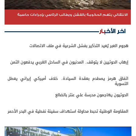
الانتقالي يتهم الحكومة بالفشل ويطالب الرئاسي بإجراءات حاسمة
اخر الأخبار
هجوم العبر يُعيد التذكير بفشل الشرعية في ملف الاتصالات
إرهاب الحوثيين لا يتوقف.. المدنيون في الساحل الغربي يدفعون الثمن
اتفاق هرمز يصطدم بعقدة السيادة.. خلاف أميركي إيراني يعطل
التسوية
الحوثيون يهاجمون مدرسة علي عنتر بالضالع
المقاومة الوطنية تحبط محاولة استهداف سفينة نفطية في البحر الأحمر