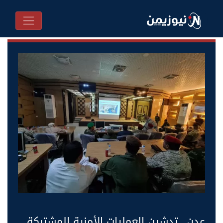
عدن.. تدشين العمليات الأمنية المشتركة