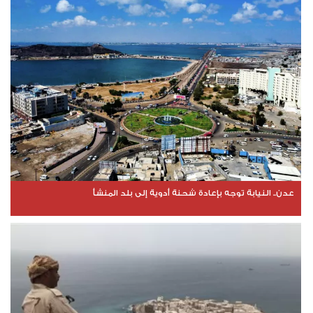
عدن.. النيابة توجه بإعادة شحنة أدوية إلى بلد المنشأ