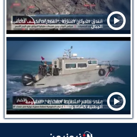
أنفاق الحوثي السرية .. انفجارات تكشف ماتخفيه
الجبال
إنقاذ طاقم السفينة الهندية .. المقاومة
الوطنية كفاءة واقتدار