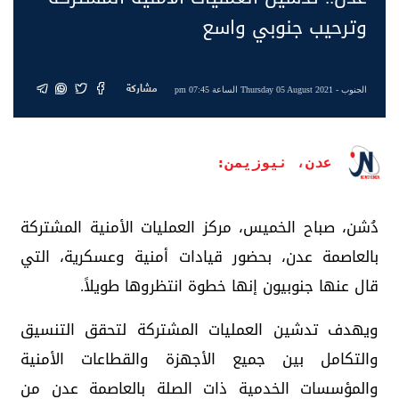
وترحيب جنوبي واسع
مشاركة
الجنوب
- Thursday 05 August 2021 الساعة 07:45 pm
عدن، نيوزيمن:
دُشن، صباح الخميس، مركز العمليات الأمنية المشتركة
بالعاصمة عدن، بحضور قيادات أمنية وعسكرية، التي
قال عنها جنوبيون إنها خطوة انتظروها طويلاً.
ويهدف تدشين العمليات المشتركة لتحقق التنسيق
والتكامل بين جميع الأجهزة والقطاعات الأمنية
والمؤسسات الخدمية ذات الصلة بالعاصمة عدن من