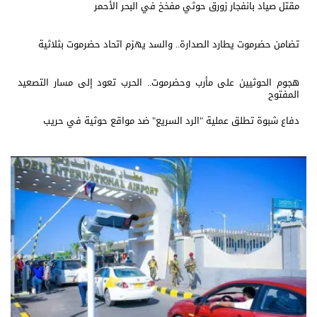
مقتل صياد بانفجار زورق حوثي مفخخ في البحر الأحمر
تضامن حضرموت يطارد الصدارة.. والسد يهزم اتحاد حضرموت بثلاثية
هجوم الحوثيين على مأرب وحضرموت.. الحرب تعود إلى مسار التصعيد
المفتوح
دفاع شبوة تطلق عملية "الرد السريع" ضد مواقع حوثية في حريب