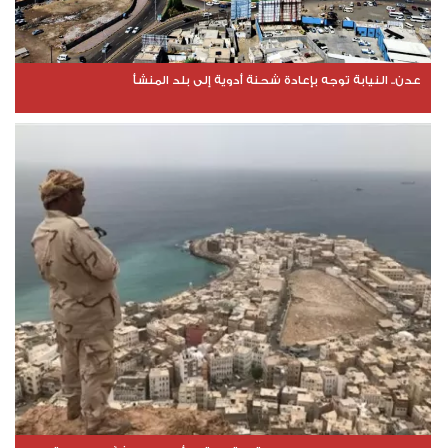
عدن.. النيابة توجه بإعادة شحنة أدوية إلى بلد المنشأ