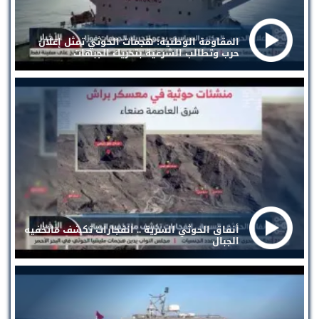
المقاومة الوطنية: هجمات الحوثي تمثل إعلان
حرب وتطالب الشرعية بتحريك الجبهات
أنفاق الحوثي السرية .. انفجارات تكشف ماتخفيه
الجبال