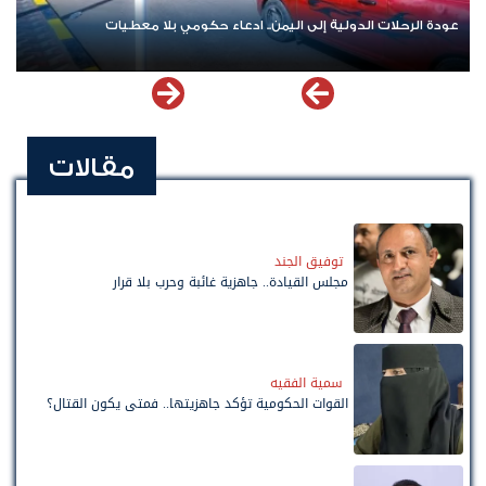
عودة الرحلات الدولية إلى اليمن.. ادعاء حكومي بلا معطيات
مقالات
توفيق الجند
مجلس القيادة.. جاهزية غائبة وحرب بلا قرار
سمية الفقيه
القوات الحكومية تؤكد جاهزيتها.. فمتى يكون القتال؟