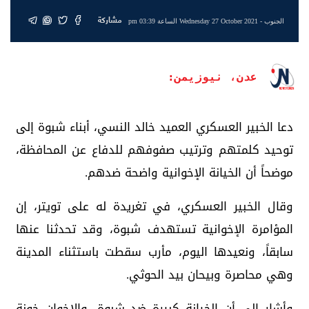
مشاركة
الجنوب
- Wednesday 27 October 2021 الساعة 03:39 pm
عدن، نيوزيمن:
دعا الخبير العسكري العميد خالد النسي، أبناء شبوة إلى
توحيد كلمتهم وترتيب صفوفهم للدفاع عن المحافظة،
موضحاً أن الخيانة الإخوانية واضحة ضدهم.
وقال الخبير العسكري، في تغريدة له على تويتر، إن
المؤامرة الإخوانية تستهدف شبوة، وقد تحدثنا عنها
سابقاً، ونعيدها اليوم، مأرب سقطت باستثناء المدينة
وهي محاصرة وبيحان بيد الحوثي.
وأشار إلى أن الخيانة كبيرة ضد شبوة، والإخوان خونة