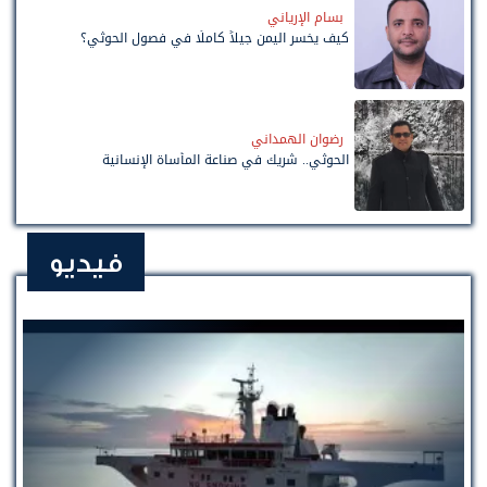
بسام الإرياني
كيف يخسر اليمن جيلاً كاملًا في فصول الحوثي؟
رضوان الهمداني
الحوثي.. شريك في صناعة المأساة الإنسانية
فيديو