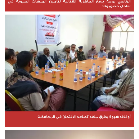
الرئاسي يوجه برفع الجاهزية القتالية لتأمين المنشآت الحيوية في
ساحل حضرموت
أوقاف شبوة يطرق ملف "تصاعد الانتحار" في المحافظة