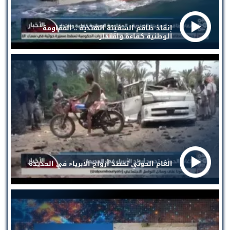
إنقاذ طاقم السفينة الهندية .. المقاومة
الوطنية كفاءة واقتدار
الغام الحوثي تحصد أرواح الأبرياء في الحديدة