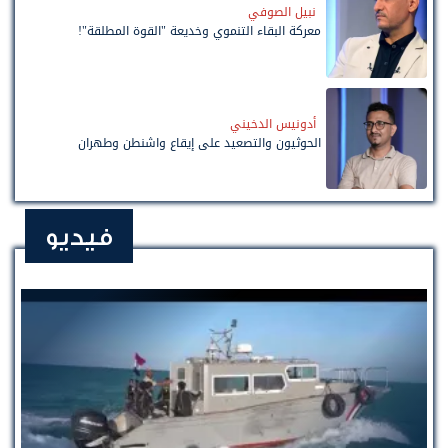
نبيل الصوفي
معركة البقاء التنموي وخديعة "القوة المطلقة"!
أدونيس الدخيني
الحوثيون والتصعيد على إيقاع واشنطن وطهران
فيديو