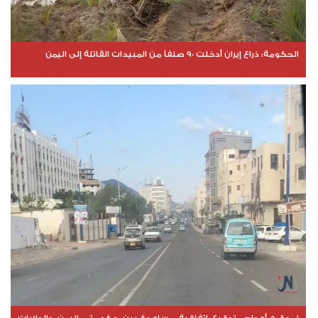
الحكومة: ذراع إيران أدخلت 90 صنفاً من المبيدات القاتلة إلى اليمن