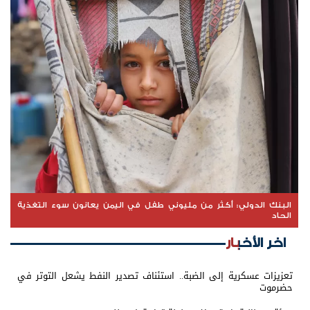
البنك الدولي: أكثر من مليوني طفل في اليمن يعانون سوء التغذية
الحاد
اخر الأخبار
تعزيزات عسكرية إلى الضبة.. استئناف تصدير النفط يشعل التوتر في
حضرموت