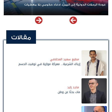
عودة الرحلات الدولية إلى اليمن.. ادعاء حكومي بلا معطيات
مقالات
مطيع سعيد المخلافي
إرباك الشرعية... معركة موازية في توقيت الحسم
ماجد زايد
مات بحثًا عن وطن