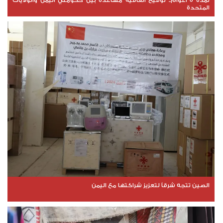
لمدة 5 أعوام.. توقيع اتفاقية مساعدة بين حكومتي اليمن والولايات
المتحدة
الصين تتجه شرقاً لتعزيز شراكتها مع اليمن