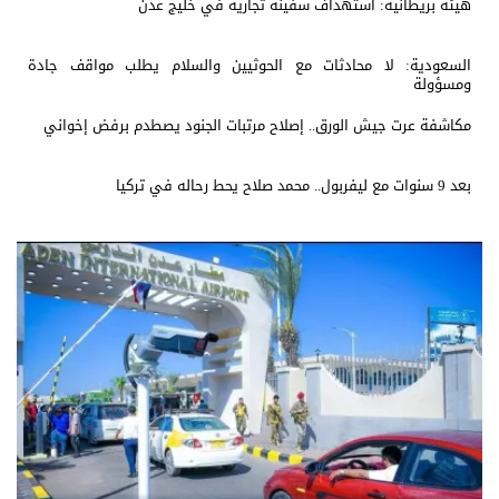
هيئة بريطانية: استهداف سفينة تجارية في خليج عدن
السعودية: لا محادثات مع الحوثيين والسلام يطلب مواقف جادة
ومسؤولة
مكاشفة عرت جيش الورق.. إصلاح مرتبات الجنود يصطدم برفض إخواني
بعد 9 سنوات مع ليفربول.. محمد صلاح يحط رحاله في تركيا