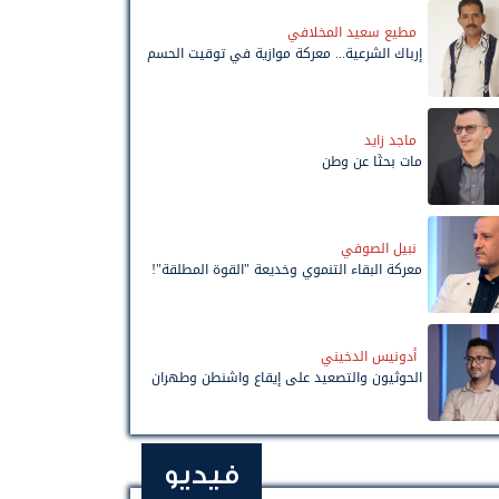
مطيع سعيد المخلافي
إرباك الشرعية... معركة موازية في توقيت الحسم
ماجد زايد
مات بحثًا عن وطن
نبيل الصوفي
معركة البقاء التنموي وخديعة "القوة المطلقة"!
أدونيس الدخيني
الحوثيون والتصعيد على إيقاع واشنطن وطهران
فيديو