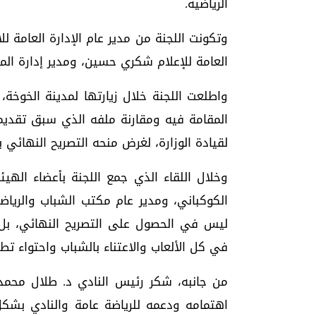
الرياضية.
وتكونت اللجنة من مدير عام الإدارة العامة للا
العامة للإعلام شكري حسين، ومدير إدارة الم
واطلعت اللجنة خلال زيارتها لمدينة الخوخ
المقامة فيه ومقارنة ملفه الذي سبق تقديمه
لقيادة الوزارة، لغرض منحه التصريح النهائي بع
وخلال اللقاء الذي جمع اللجنة بأعضاء الهيئ
الكوكباني، ومدير عام مكتب الشباب والرياض
ليس في الحصول على التصريح النهائي، بل
في كل الألعاب والاعتناء بالشباب واحتواء تط
من جانبه، شكر رئيس النادي د. طلال محمد 
اهتمامه ودعمه للرياضة عامة والنادي بشكل