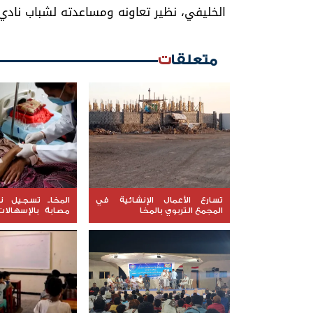
الخليفي، نظير تعاونه ومساعدته لشباب نادي 
متعلقات
تسارع الأعمال الإنشائية في
المجمع التربوي بالمخا
مصابة بالإسهالات
بداية أبريل