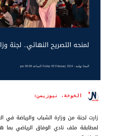
لمنحه التصريح النهائي.. لجنة وز
المخا تهامة
- Friday 09 February 2024 الساعة 08:08 pm
الخوخة، نيوزيمن:
زارت لجنة من وزارة الشباب والرياضة في ال
لمطابقة ملف نادي الوفاق الرياضي بما ه