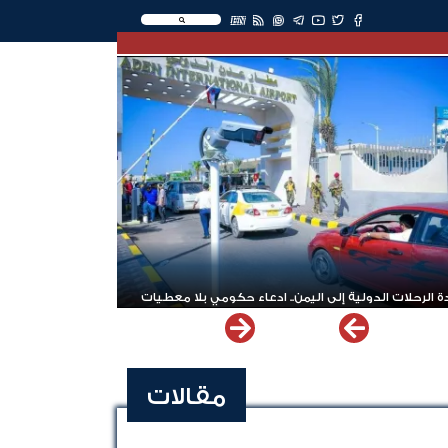
EN
 الرحلات الدولية إلى اليمن.. ادعاء حكومي بلا معطيات
مقالات