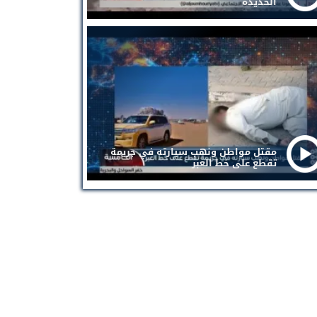
الحديدة
مقتل مواطن ونهب سيارته في جريمة
تقطع على خط العبر