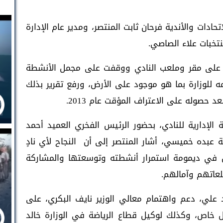
تحادات والأندية فرحان ثابت المنتصر، ومدير عام الإدارة
نتخبات علاء الصاصي.
ة، على مقر وملعب النادي ووقفت على مجمل الأنشطة
 للوزارة بما هو موجود على الأرض، ورفع تقرير بذلك
د حصوله على الاعتراف المؤقت عام 2013.
ة الإدارية للنادي، بحضور الرئيس الفخري العميد أحمد
ة عبده خميسي، أشار المنتصر إلى أن النجاح لأي نادٍ
 في ديمومة استمرار أنشطته وتوسعتها والمشاركة
لعاتهم وآمالهم.
علي، دعم واهتمام معالي الوزير نايف البكري، على
 خاص، وكذلك لوكيل قطاع الرياضة في الوزارة خالد