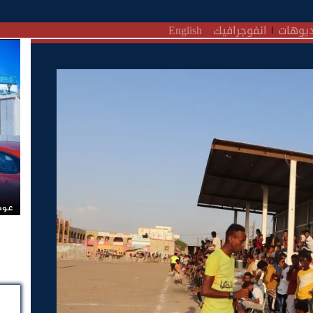
يوهات
انفوجرافيك
English
عودة