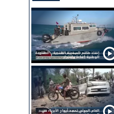
إنقاذ طاقم السفينة الهندية .. المقاومة
الوطنية كفاءة واقتدار
الغام الحوثي تحصد أرواح الأبرياء في