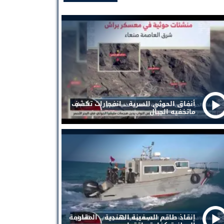
أنفاق الحوثي السرية .. انفجارات تكشف
ماتخفيه الجبال
إنقاذ طاقم السفينة الهندية .. المقاومة