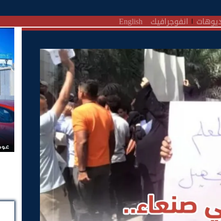
يوهات
انفوجرافيك
English
عودة