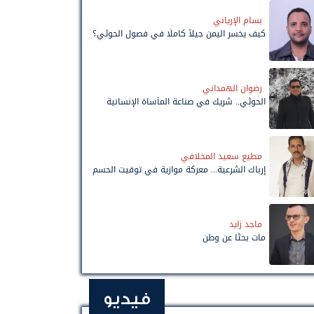
بسام الإرياني
كيف يخسر اليمن جيلاً كاملًا في فصول الحوثي؟
رضوان الهمداني
الحوثي.. شريك في صناعة المأساة الإنسانية
مطيع سعيد المخلافي
إرباك الشرعية... معركة موازية في توقيت الحسم
ماجد زايد
مات بحثًا عن وطن
فيديو