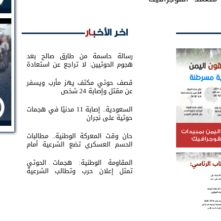
اخر الأخبار
رسالة حاسمة من طارق صالح بعد
هجوم الحوثيين: لا تراجع عن استعادة
الدولة
قصف حوثي مكثف يهز مأرب ويسفر
عن مقتل وإصابة 24 شخص
السعودية.. إصابة 11 مدنيًا في هجمات
حوثية على نجران
اليمن بمبيدات
حان وقت المعركة الوطنية.. مطالبات
نفوجرافيك
الحسم العسكري تضع الشرعية أمام
اختبار القرار
المقاومة الوطنية: هجمات الحوثي
تمثل إعلان حرب وتطالب الشرعية
بتحريك الجبهات