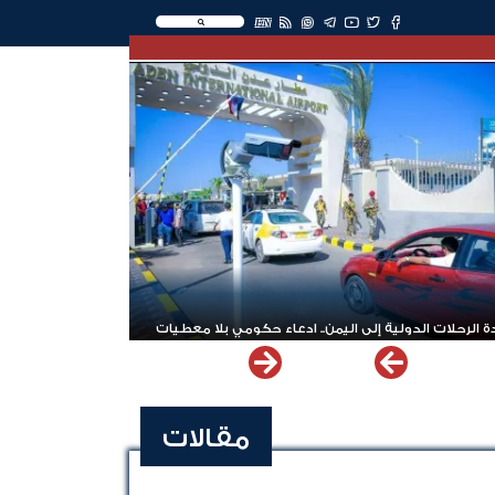
EN
 الرحلات الدولية إلى اليمن.. ادعاء حكومي بلا معطيات
مقالات