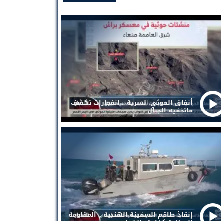
أنفاق الحوثي السرية .. انفجارات تكشف
ماتخفيه الجبال
إنقاذ طاقم السفينة الهندية .. المقاومة