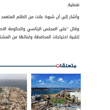
نفطية.
وأشار إلى أن شبوة عانت من الظلم المتعمد م
وقال "على المجلس الرئاسي والحكومة الاصغ
لتلبية احتياجات المحافظة وابنائها من المش
متعلقات