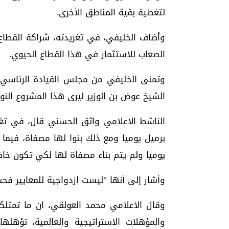
لتغطية بقية المناطق الأخرى.
وأضاف الخليفي، في تغريدته، شراكة القطا
الصعاب للاستثمار في هذا القطاع الحيوي.
‏وتمنى الخليفي من مجلس القيادة الرئاسي
الشيخ عوض بن الوزير ليرى هذا المشروع الن
الناشط الاعلامي واثق الحسني قال، في تغري
برميل يوميا ومع ذلك بنوا لها مصفاة، فيما 
يوميا ولم يتم بناء مصفاة لها لكي تكون خاض
وأشار إلى أنها "ليست ازدواجية للمعايير فح
والمؤهلات الاستراتيجية والعالمية، تؤه