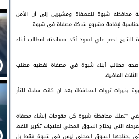
ة محافظة شبوة للمصفاة ومشيرين إلى أن الأمن
ة المناسبة لإقامة مشروع شركة مصفاة في شبوة.
الشيخ لحمر علي لسود أكد مساندته لمطالب أبناء
وقال لسود، في تغريدة له، "نؤكد على صحة مطالب أبناء شبوة في ‎مصفاة نفطية مطلب
لثلاث الماضية.
وة بخيرات ثروات المحافظة بعد ان كانت ساحة للثأر
في "‏تملك محافظة شبوة كل مقومات إنشاء مصفاة
حلة التي يحتاج السوق المحلي لمنتجات تكرير النفط
 التي يحتاجها السوق المحلي ليس في شبوة فقط بل