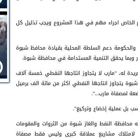
ع الخاص اجراء مهم في هذا المشروع ويجب تذليل كل
 والحكومة دعم السلطة المحلية بقيادة محافظ شبوة
ور وبما يحقق التنمية المستدامة في محافظة شبوة.
دة له، "مارب لا يتجاوز انتاجها النفطي خمسة آلاف
شبوة يتجاوز انتاجها النفطي اكثر من مائة الف برميل
عة لمصفاة مارب...".
سب بل عملية إخضاع وتركيع".
وقال الاعلامي محمد العولقي، ان ‏ما تمتلكه محافظة النفط والغاز ‎شبوة من الثروات والمقومات
لها لامتلاك مشاريع عملاقة كبرى وليس فقط مصفاة