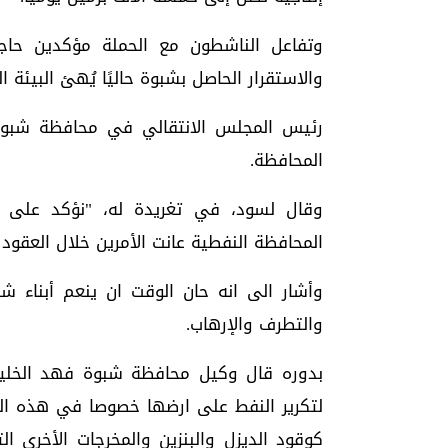
وتفاعل الناشطون مع الحملة مؤكدين حاج
والاستقرار الحاصل بشبوة حاليًا يُهئ البيئ
رئيس المجلس الانتقالي في محافظة شبوة 
المحافظة.
المحافظة النفطية عانت الأمرين خلال العقود ا
وأشار الى انه حان الوقت ان ينعم أبناء شب
والتطرف والإرهاب.
بدوره قال وكيل محافظة شبوة فهد الخلي
لتكرير النفط على ارضها خصوصا في هذه المر
كوقود الديزل والبنزين والمخرجات الأخرى