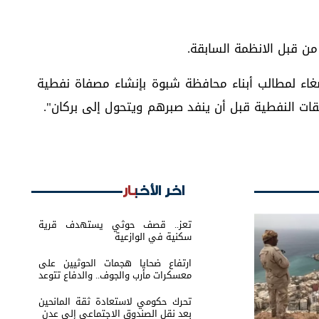
ن قبل الانظمة السابقة.
اء لمطالب أبناء محافظة شبوة بإنشاء مصفاة نفطية
تقات النفطية قبل أن ينفد صبرهم ويتحول إلى بركان".
اخر الأخبار
تعز.. قصف حوثي يستهدف قرية
سكنية في الوازعية
ارتفاع ضحايا هجمات الحوثيين على
معسكرات مأرب والجوف.. والدفاع تتوعد
بالرد
تحرك حكومي لاستعادة ثقة المانحين
بعد نقل الصندوق الاجتماعي إلى عدن