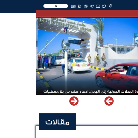
EN
 الرحلات الدولية إلى اليمن.. ادعاء حكومي بلا معطيات
مقالات